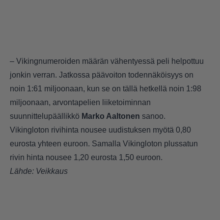
– Vikingnumeroiden määrän vähentyessä peli helpottuu
jonkin verran. Jatkossa päävoiton todennäköisyys on
noin 1:61 miljoonaan, kun se on tällä hetkellä noin 1:98
miljoonaan, arvontapelien liiketoiminnan
suunnittelupäällikkö
Marko Aaltonen
sanoo.
Vikingloton rivihinta nousee uudistuksen myötä 0,80
eurosta yhteen euroon. Samalla Vikingloton plussatun
rivin hinta nousee 1,20 eurosta 1,50 euroon.
Lähde:
Veikkaus