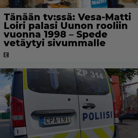
Tänään tv:ssä: Vesa-Matti
Loiri palasi Uunon rooliin
vuonna 1998 – Spede
vetäytyi sivummalle