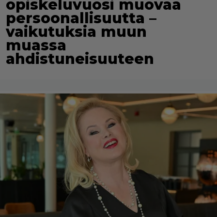
opiskeluvuosi muovaa
persoonallisuutta –
vaikutuksia muun
muassa
ahdistuneisuuteen