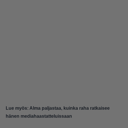
Lue myös:
Alma paljastaa, kuinka raha ratkaisee
hänen mediahaastatteluissaan