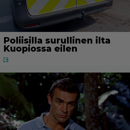
Poliisilla surullinen ilta
Kuopiossa eilen