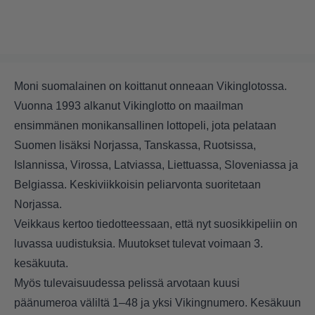
Moni suomalainen on koittanut onneaan Vikinglotossa.
Vuonna 1993 alkanut Vikinglotto on maailman
ensimmänen monikansallinen lottopeli, jota pelataan
Suomen lisäksi Norjassa, Tanskassa, Ruotsissa,
Islannissa, Virossa, Latviassa, Liettuassa, Sloveniassa ja
Belgiassa. Keskiviikkoisin peliarvonta suoritetaan
Norjassa.
Veikkaus kertoo tiedotteessaan, että nyt suosikkipeliin on
luvassa uudistuksia. Muutokset tulevat voimaan 3.
kesäkuuta.
Myös tulevaisuudessa pelissä arvotaan kuusi
päänumeroa väliltä 1–48 ja yksi Vikingnumero. Kesäkuun