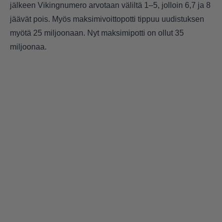
jälkeen Vikingnumero arvotaan väliltä 1–5, jolloin 6,7 ja 8
jäävät pois. Myös maksimivoittopotti tippuu uudistuksen
myötä 25 miljoonaan. Nyt maksimipotti on ollut 35
miljoonaa.