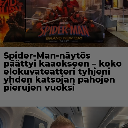
Spider-Man-näytös
päättyi kaaokseen – koko
elokuvateatteri tyhjeni
yhden katsojan pahojen
pierujen vuoksi