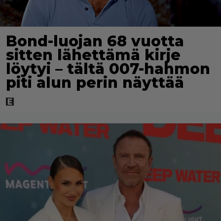
Bond-luojan 68 vuotta
sitten lähettämä kirje
löytyi – tältä 007-hahmon
piti alun perin näyttää