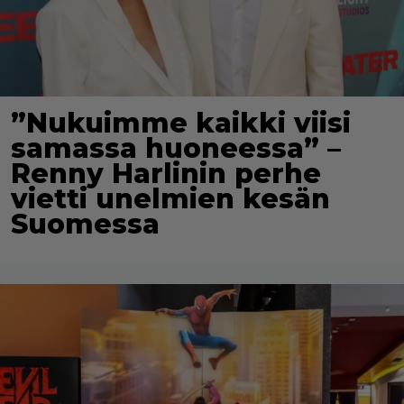
”Nukuimme kaikki viisi
samassa huoneessa” –
Renny Harlinin perhe
vietti unelmien kesän
Suomessa