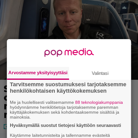
Arvostamme yksityisyyttäsi
Valintasi
Tarvitsemme suostumuksesi tarjotaksemme
Sampo Kaulanen sai
henkilökohtaisen käyttökokemuksen
oudon tulehduksen –
Me ja huolellisesti valitsemamme
88 teknologiakumppania
makaa hoitolaitteessa
hyödynnämme henkilötietoja tarjotaksemme paremman
nytkähdellen
käyttäjäkokemuksen sekä kohdentaaksemme sisältöä ja
mainoksia.
Hyväksymällä suostut tietojesi käyttöön seuraavasti
Käytämme laitetunnisteita ja tallennamme evästeitä