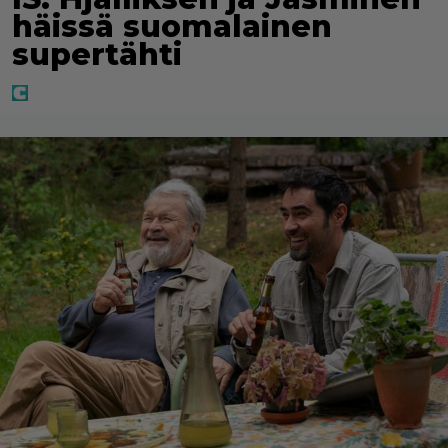
häissä suomalainen
supertähti