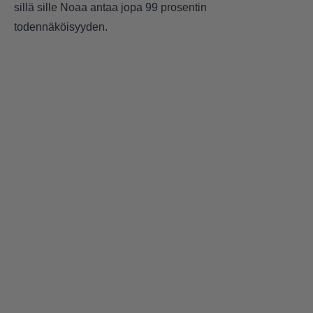
sillä sille Noaa antaa jopa 99 prosentin
todennäköisyyden.