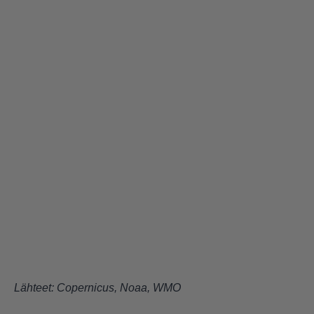
Lähteet:
Copernicus
,
Noaa
,
WMO