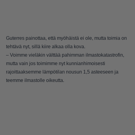
Guterres painottaa, että myöhäistä ei ole, mutta toimia on
tehtävä nyt, sillä kiire alkaa olla kova.
– Voimme vieläkin välttää pahimman ilmastokatastrofin,
mutta vain jos toimimme nyt kunnianhimoisesti
rajoittaaksemme lämpötilan nousun 1,5 asteeseen ja
teemme ilmastolle oikeutta.