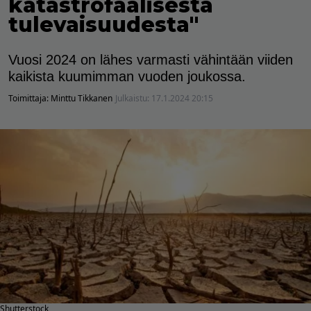
katastrofaalisesta
tulevaisuudesta"
Vuosi 2024 on lähes varmasti vähintään viiden
kaikista kuumimman vuoden joukossa.
Toimittaja:
Minttu Tikkanen
Julkaistu:
17.1.2024 20:15
Shutterstock