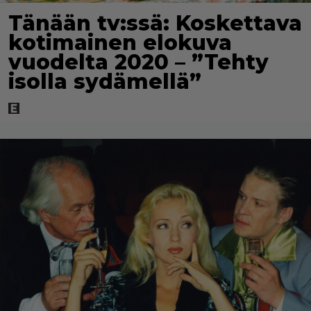
Tänään tv:ssä: Koskettava
kotimainen elokuva
vuodelta 2020 – ”Tehty
isolla sydämellä”