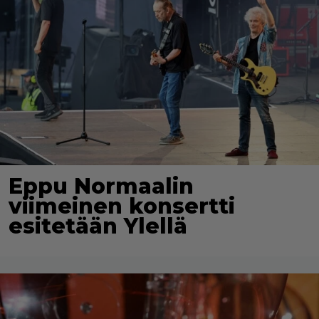
Eppu Normaalin
viimeinen konsertti
esitetään Ylellä