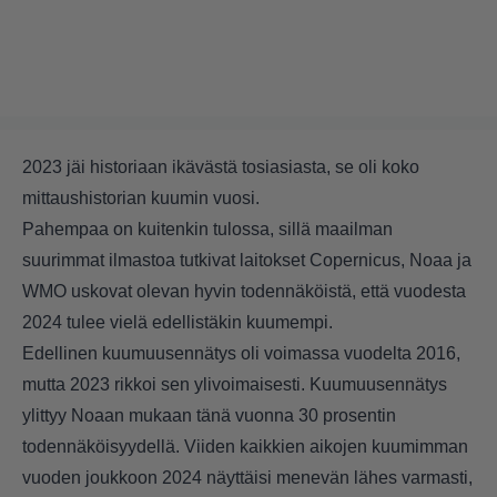
2023 jäi historiaan ikävästä tosiasiasta, se oli koko
mittaushistorian kuumin vuosi.
Pahempaa on kuitenkin tulossa, sillä maailman
suurimmat ilmastoa tutkivat laitokset Copernicus, Noaa ja
WMO uskovat olevan hyvin todennäköistä, että vuodesta
2024 tulee vielä edellistäkin kuumempi.
Edellinen kuumuusennätys oli voimassa vuodelta 2016,
mutta 2023 rikkoi sen ylivoimaisesti. Kuumuusennätys
ylittyy Noaan mukaan tänä vuonna 30 prosentin
todennäköisyydellä. Viiden kaikkien aikojen kuumimman
vuoden joukkoon 2024 näyttäisi menevän lähes varmasti,