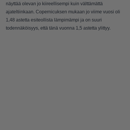
näyttää olevan jo kiireellisempi kuin välttämättä
ajateltiinkaan. Copernicuksen mukaan jo viime vuosi oli
1,48 astetta esiteollista lämpimämpi ja on suuri
todennäköisyys, että tänä vuonna 1,5 astetta ylittyy.