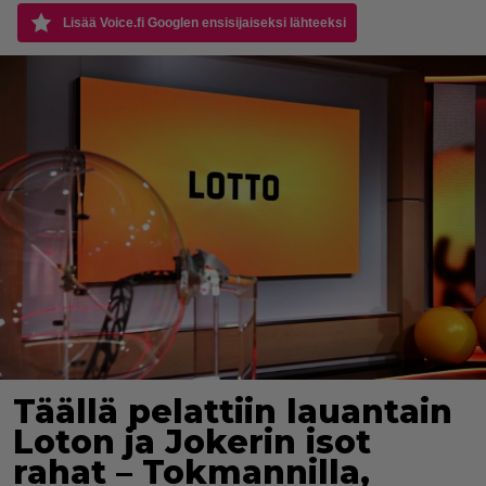
Lisää Voice.fi Googlen ensisijaiseksi lähteeksi
Täällä pelattiin lauantain
Loton ja Jokerin isot
rahat – Tokmannilla,