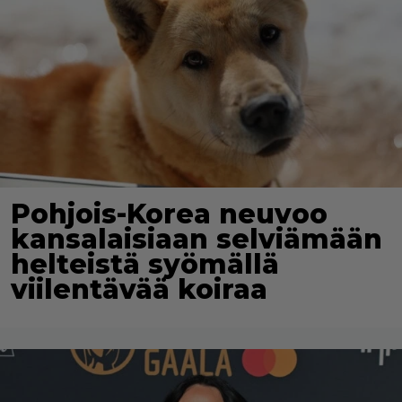
Pohjois-Korea neuvoo
kansalaisiaan selviämään
helteistä syömällä
viilentävää koiraa