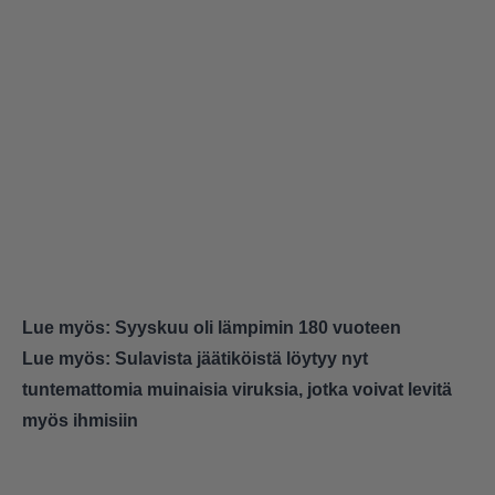
Lue myös:
Syyskuu oli lämpimin 180 vuoteen
Lue myös:
Sulavista jäätiköistä löytyy nyt
tuntemattomia muinaisia viruksia, jotka voivat levitä
myös ihmisiin