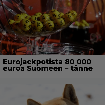
Eurojackpotista 80 000
euroa Suomeen – tänne