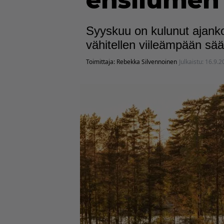
ensilumen 
Syyskuu on kulunut ajank
vähitellen viileämpään sä
Toimittaja:
Rebekka Silvennoinen
Julkaistu:
16.9.2