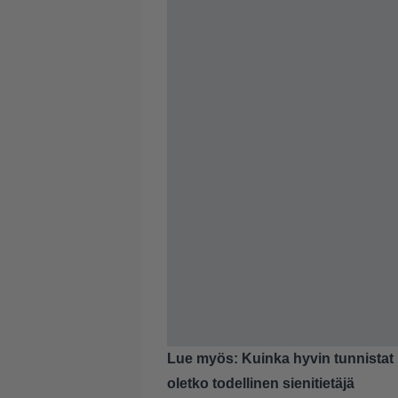
Lue myös:
Kuinka hyvin tunnistat 
oletko todellinen sienitietäjä