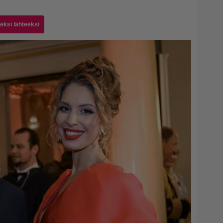
seksi lähteeksi