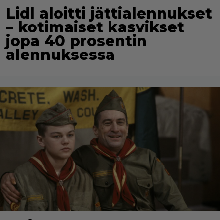
Lidl aloitti jättialennukset
– kotimaiset kasvikset
jopa 40 prosentin
alennuksessa