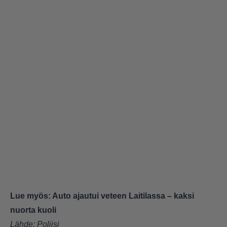
Lue myös:
Auto ajautui veteen Laitilassa – kaksi
nuorta kuoli
Lähde:
Poliisi