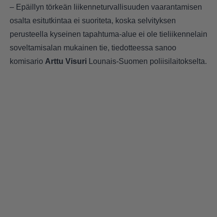
– Epäillyn törkeän liikenneturvallisuuden vaarantamisen
osalta esitutkintaa ei suoriteta, koska selvityksen
perusteella kyseinen tapahtuma-alue ei ole tieliikennelain
soveltamisalan mukainen tie, tiedotteessa sanoo
komisario
Arttu Visuri
Lounais-Suomen poliisilaitokselta.