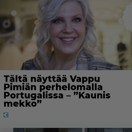
Tältä näyttää Vappu
Pimiän perhelomalla
Portugalissa – ”Kaunis
mekko”