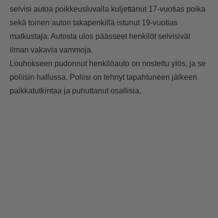
selvisi autoa poikkeusluvalla kuljettanut 17-vuotias poika
sekä toinen auton takapenkillä istunut 19-vuotias
matkustaja. Autosta ulos päässeet henkilöt selvisivät
ilman vakavia vammoja.
Louhokseen pudonnut henkilöauto on nostettu ylös, ja se
poliisin hallussa. Poliisi on tehnyt tapahtuneen jälkeen
paikkatutkintaa ja puhuttanut osallisia.