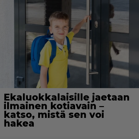
Ekaluokkalaisille jaetaan
ilmainen kotiavain –
katso, mistä sen voi
hakea