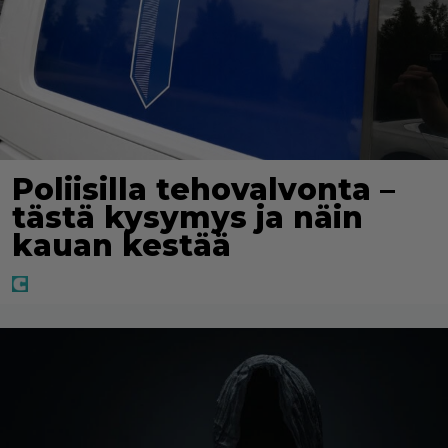
Poliisilla tehovalvonta –
tästä kysymys ja näin
kauan kestää