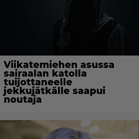
Viikatemiehen asussa
sairaalan katolla
tuijottaneelle
jekkujätkälle saapui
noutaja