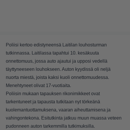
Poliisi kertoo edistyneensä Laitilan louhosturman
tutkinnassa. Laitilassa tapahtui 10. kesäkuuta
onnettomuus, jossa auto ajautui ja upposi vedellä
täyttyneeseen louhokseen. Auton kyydissä oli neljä
nuorta miestä, joista kaksi kuoli onnettomuudessa.
Menehtyneet olivat 17-vuotiaita.
Poliisin mukaan tapauksen rikonimikkeet ovat
tarkentuneet ja tapausta tutkitaan nyt törkeänä
kuolemantuottamuksena, vaaran aiheuttamisena ja
vahingontekona. Esitutkinta jatkuu muun muassa veteen
pudonneen auton tarkemmilla tutkimuksilla.