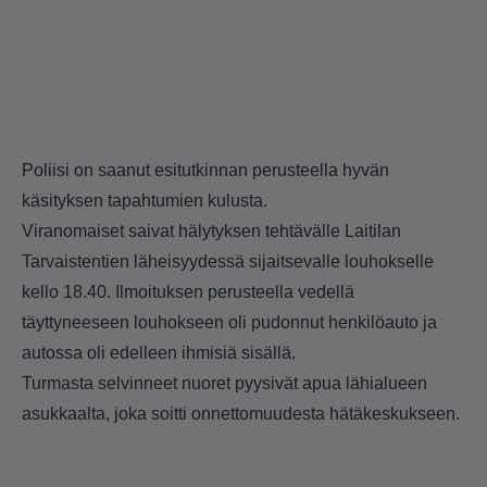
Poliisi on saanut esitutkinnan perusteella hyvän
käsityksen tapahtumien kulusta.
Viranomaiset saivat hälytyksen tehtävälle Laitilan
Tarvaistentien läheisyydessä sijaitsevalle louhokselle
kello 18.40. Ilmoituksen perusteella vedellä
täyttyneeseen louhokseen oli pudonnut henkilöauto ja
autossa oli edelleen ihmisiä sisällä.
Turmasta selvinneet nuoret pyysivät apua lähialueen
asukkaalta, joka soitti onnettomuudesta hätäkeskukseen.