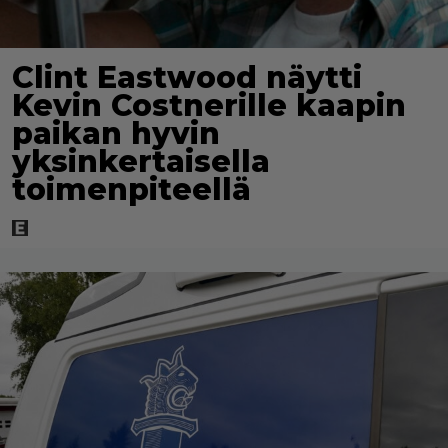
Clint Eastwood näytti
Kevin Costnerille kaapin
paikan hyvin
yksinkertaisella
toimenpiteellä