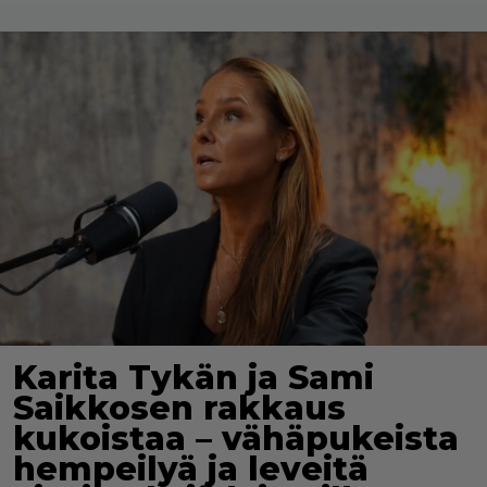
Karita Tykän ja Sami
Saikkosen rakkaus
kukoistaa – vähäpukeista
hempeilyä ja leveitä