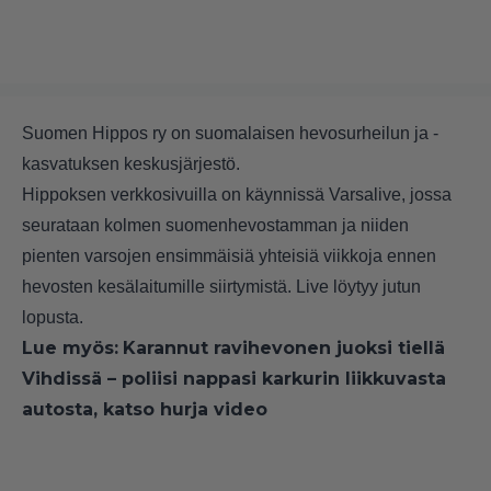
Suomen Hippos ry
on suomalaisen hevosurheilun ja -
kasvatuksen keskusjärjestö.
Hippoksen verkkosivuilla on käynnissä Varsalive, jossa
seurataan kolmen suomenhevostamman ja niiden
pienten varsojen ensimmäisiä yhteisiä viikkoja ennen
hevosten kesälaitumille siirtymistä. Live löytyy jutun
lopusta.
Lue myös:
Karannut ravihevonen juoksi tiellä
Vihdissä – poliisi nappasi karkurin liikkuvasta
autosta, katso hurja video