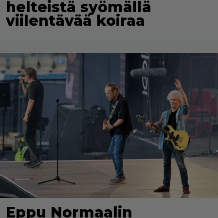
helteistä syömällä
viilentävää koiraa
Eppu Normaalin