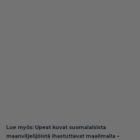
Lue myös:
Upeat kuvat suomalaisista
maanviljelijöistä ihastuttavat maailmalla –