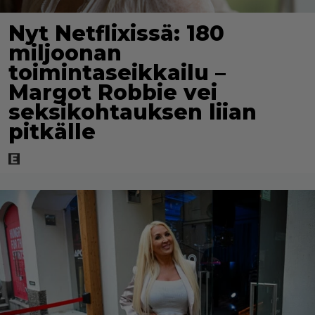
Nyt Netflixissä: 180
miljoonan
toimintaseikkailu –
Margot Robbie vei
seksikohtauksen liian
pitkälle