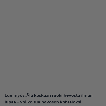
Lue myös:
Älä koskaan ruoki hevosta ilman
lupaa – voi koitua hevosen kohtaloksi