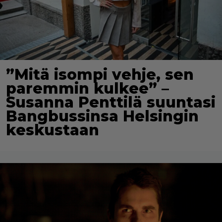
”Mitä isompi vehje, sen
paremmin kulkee” –
Susanna Penttilä suuntasi
Bangbussinsa Helsingin
keskustaan