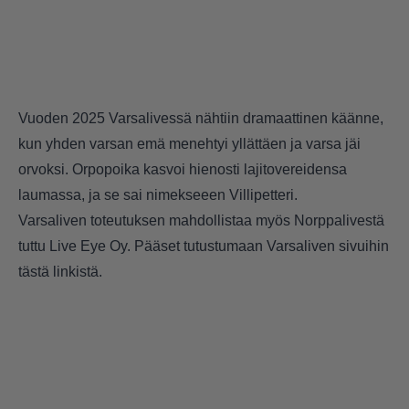
Vuoden 2025 Varsalivessä nähtiin dramaattinen käänne,
kun yhden varsan emä menehtyi yllättäen ja varsa jäi
orvoksi. Orpopoika kasvoi hienosti lajitovereidensa
laumassa, ja se sai nimekseeen Villipetteri.
Varsaliven toteutuksen mahdollistaa myös Norppalivestä
tuttu Live Eye Oy. Pääset tutustumaan Varsaliven sivuihin
tästä linkistä
.