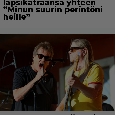
lapsikatraansa yhteen –
”Minun suurin perintöni
heille”