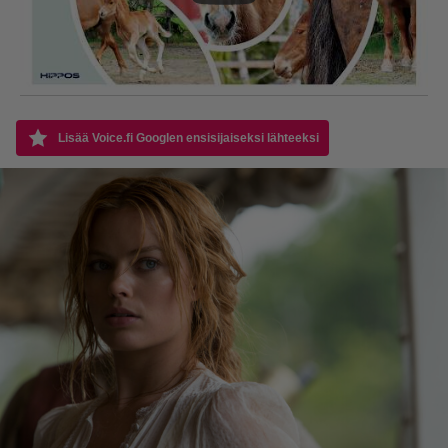
Lisää Voice.fi Googlen ensisijaiseksi lähteeksi