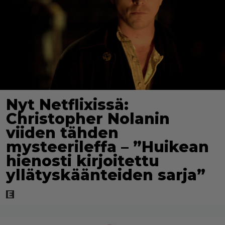
Nyt Netflixissä:
Christopher Nolanin
viiden tähden
mysteerileffa – ”Huikean
hienosti kirjoitettu
yllätyskäänteiden sarja”