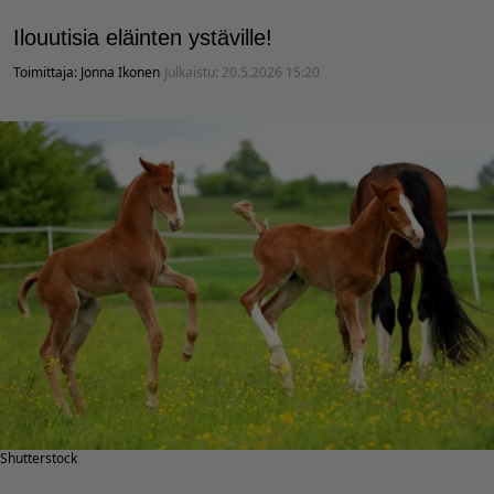
Ilouutisia eläinten ystäville!
Toimittaja:
Jonna Ikonen
Julkaistu:
20.5.2026 15:20
Shutterstock