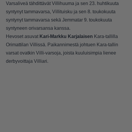
Varsaliveä tähdittävät Villihuuma ja sen 23. huhtikuuta
syntynyt tammavarsa, Villituisku ja sen 8. toukokuuta
syntynyt tammavarsa sekä Jemmatar 9. toukokuuta
syntyneen orivarsansa kanssa.
Hevoset asuvat
Kari-Markku Karjalaisen
Kara-tallilla
Orimattilan Villissä. Paikannimestä johtuen Kara-tallin
varsat ovatkin Villi-varsoja, joista kuuluisimpia lienee
derbyvoittaja Villiari.