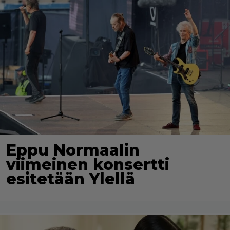
Eppu Normaalin
viimeinen konsertti
esitetään Ylellä