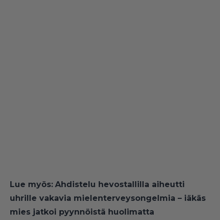
Lue myös:
Ahdistelu hevostallilla aiheutti
uhrille vakavia mielenterveysongelmia – iäkäs
mies jatkoi pyynnöistä huolimatta