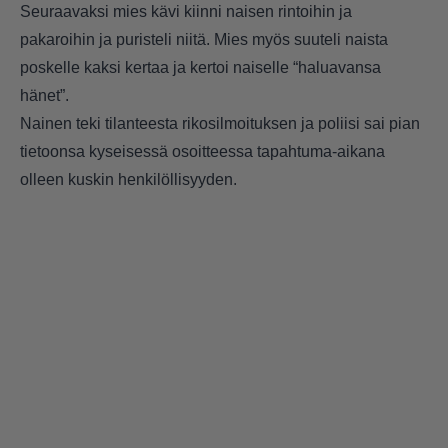
Seuraavaksi mies kävi kiinni naisen rintoihin ja
pakaroihin ja puristeli niitä. Mies myös suuteli naista
poskelle kaksi kertaa ja kertoi naiselle “haluavansa
hänet”.
Nainen teki tilanteesta rikosilmoituksen ja poliisi sai pian
tietoonsa kyseisessä osoitteessa tapahtuma-aikana
olleen kuskin henkilöllisyyden.