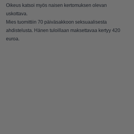
Oikeus katsoi myös naisen kertomuksen olevan
uskottava.
Mies tuomittiin 70 päiväsakkoon seksuaalisesta
ahdistelusta. Hänen tuloillaan maksettavaa kertyy 420
euroa.