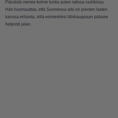
Päivästä menee kolme tuntia auton ratissa ruuhkissa.
Hän huomauttaa, että Suomessa arki on pienten lasten
kanssa erilaista, sillä esimerkiksi lähikauppaan pääsee
helposti jalan.