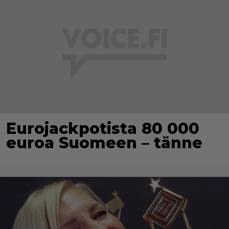
Eurojackpotista 80 000
euroa Suomeen – tänne