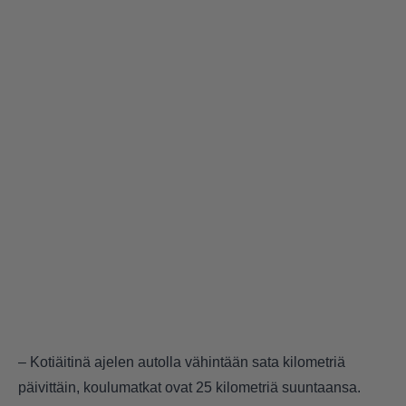
– Kotiäitinä ajelen autolla vähintään sata kilometriä
päivittäin, koulumatkat ovat 25 kilometriä suuntaansa.