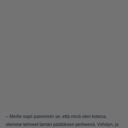
– Meille sopii paremmin se, että minä olen kotona,
olemme tehneet tämän päätöksen perheenä. Viihdyn, ja