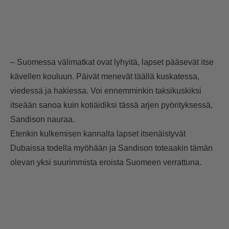
– Suomessa välimatkat ovat lyhyitä, lapset pääsevät itse
kävellen kouluun. Päivät menevät täällä kuskatessa,
viedessä ja hakiessa. Voi ennemminkin taksikuskiksi
itseään sanoa kuin kotiäidiksi tässä arjen pyörityksessä,
Sandison nauraa.
Etenkin kulkemisen kannalta lapset itsenäistyvät
Dubaissa todella myöhään ja Sandison toteaakin tämän
olevan yksi suurimmista eroista Suomeen verrattuna.