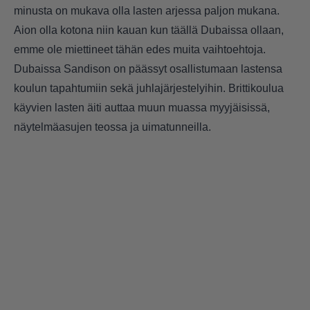
minusta on mukava olla lasten arjessa paljon mukana.
Aion olla kotona niin kauan kun täällä Dubaissa ollaan,
emme ole miettineet tähän edes muita vaihtoehtoja.
Dubaissa Sandison on päässyt osallistumaan lastensa
koulun tapahtumiin sekä juhlajärjestelyihin. Brittikoulua
käyvien lasten äiti auttaa muun muassa myyjäisissä,
näytelmäasujen teossa ja uimatunneilla.