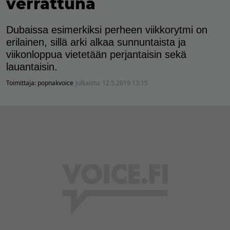
verrattuna
Dubaissa esimerkiksi perheen viikkorytmi on
erilainen, sillä arki alkaa sunnuntaista ja
viikonloppua vietetään perjantaisin sekä
lauantaisin.
Toimittaja:
popnakvoice
Julkaistu:
12.5.2019 13:15