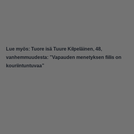
Lue myös:
Tuore isä Tuure Kilpeläinen, 48,
vanhemmuudesta: ”Vapauden menetyksen fiilis on
kouriintuntuvaa”