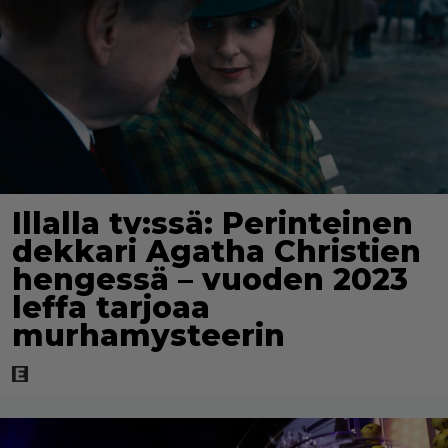
Illalla tv:ssä: Perinteinen
dekkari Agatha Christien
hengessä – vuoden 2023
leffa tarjoaa
murhamysteerin