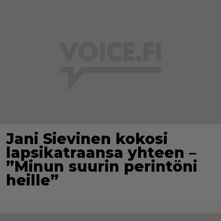
Jani Sievinen kokosi
lapsikatraansa yhteen –
”Minun suurin perintöni
heille”