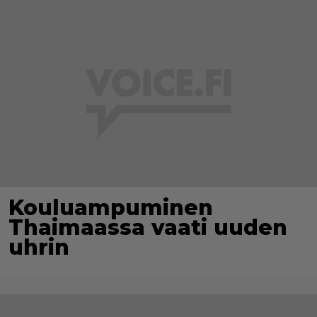
Kouluampuminen
Thaimaassa vaati uuden
uhrin