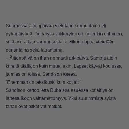
Suomessa äitienpäivää vietetään sunnuntaina eli
pyhäpäivänä. Dubaissa viikkorytmi on kuitenkin erilainen,
sillä arki alkaa sunnuntaista ja viikonloppua vietetään
perjantaina sekä lauantaina.
– Äitienpäivä on ihan normaali arkipäivä. Samoja äidin
kiireitä täällä on kuin muuallakin. Lapset käyvät koulussa
ja mies on töissä, Sandison toteaa.
”Enemmänkin taksikuski kuin kotiäiti”
Sandison kertoo, että Dubaissa asuessa kotiäitiys on
lähestulkoon välttämättömyys. Yksi suurimmista syistä
tähän ovat pitkät välimatkat.