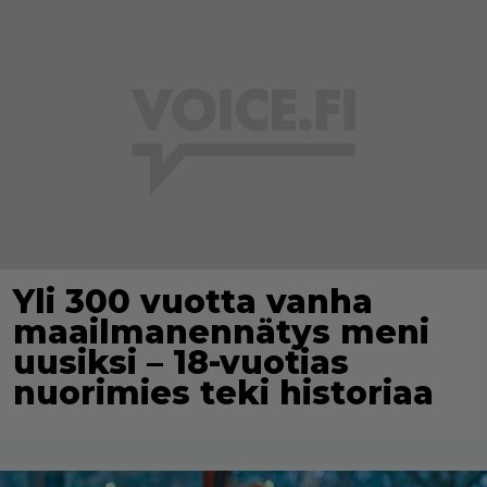
Yli 300 vuotta vanha
maailmanennätys meni
uusiksi – 18-vuotias
nuorimies teki historiaa