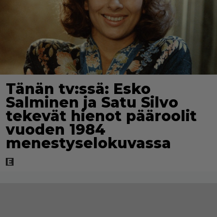
Tänän tv:ssä: Esko
Salminen ja Satu Silvo
tekevät hienot pääroolit
vuoden 1984
menestyselokuvassa