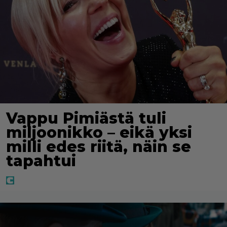
Vappu Pimiästä tuli
miljoonikko – eikä yksi
milli edes riitä, näin se
tapahtui