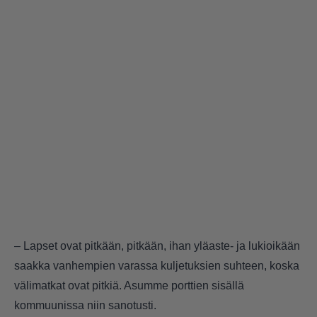
– Lapset ovat pitkään, pitkään, ihan yläaste- ja lukioikään
saakka vanhempien varassa kuljetuksien suhteen, koska
välimatkat ovat pitkiä. Asumme porttien sisällä
kommuunissa niin sanotusti.