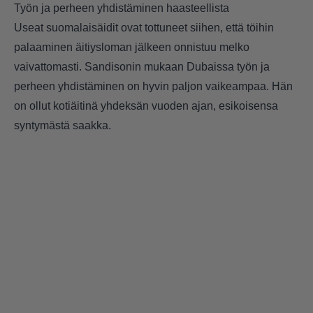
Työn ja perheen yhdistäminen haasteellista
Useat suomalaisäidit ovat tottuneet siihen, että töihin
palaaminen äitiysloman jälkeen onnistuu melko
vaivattomasti. Sandisonin mukaan Dubaissa työn ja
perheen yhdistäminen on hyvin paljon vaikeampaa. Hän
on ollut kotiäitinä yhdeksän vuoden ajan, esikoisensa
syntymästä saakka.