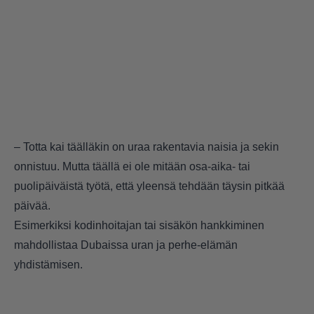
– Totta kai täälläkin on uraa rakentavia naisia ja sekin
onnistuu. Mutta täällä ei ole mitään osa-aika- tai
puolipäiväistä työtä, että yleensä tehdään täysin pitkää
päivää.
Esimerkiksi kodinhoitajan tai sisäkön hankkiminen
mahdollistaa Dubaissa uran ja perhe-elämän
yhdistämisen.