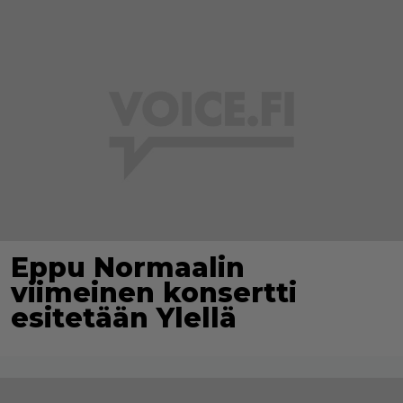
Eppu Normaalin
viimeinen konsertti
esitetään Ylellä