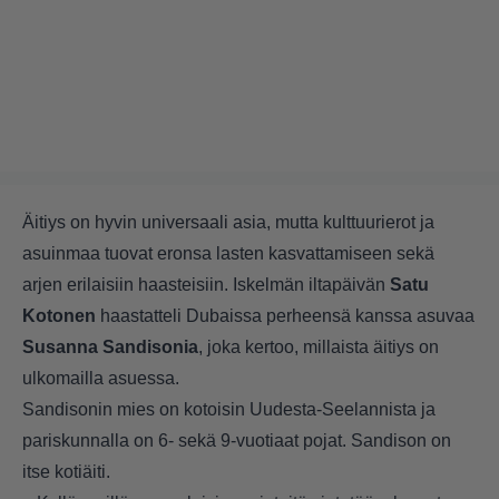
Äitiys on hyvin universaali asia, mutta kulttuurierot ja
asuinmaa tuovat eronsa lasten kasvattamiseen sekä
arjen erilaisiin haasteisiin. Iskelmän iltapäivän
Satu
Kotonen
haastatteli Dubaissa perheensä kanssa asuvaa
Susanna Sandisonia
, joka kertoo, millaista äitiys on
ulkomailla asuessa.
Sandisonin mies on kotoisin Uudesta-Seelannista ja
pariskunnalla on 6- sekä 9-vuotiaat pojat. Sandison on
itse kotiäiti.