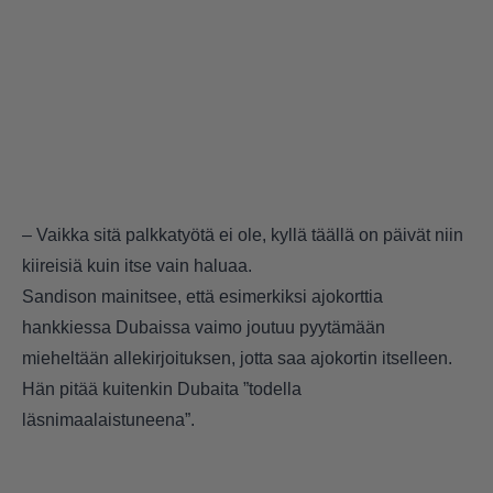
– Vaikka sitä palkkatyötä ei ole, kyllä täällä on päivät niin
kiireisiä kuin itse vain haluaa.
Sandison mainitsee, että esimerkiksi ajokorttia
hankkiessa Dubaissa vaimo joutuu pyytämään
mieheltään allekirjoituksen, jotta saa ajokortin itselleen.
Hän pitää kuitenkin Dubaita ”todella
läsnimaalaistuneena”.