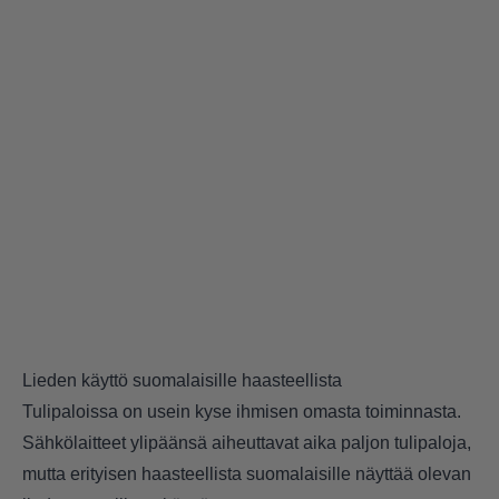
Lieden käyttö suomalaisille haasteellista
Tulipaloissa on usein kyse ihmisen omasta toiminnasta.
Sähkölaitteet ylipäänsä aiheuttavat aika paljon tulipaloja,
mutta erityisen haasteellista suomalaisille näyttää olevan