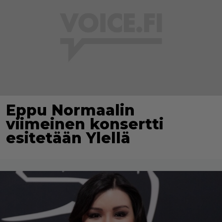
Eppu Normaalin
viimeinen konsertti
esitetään Ylellä