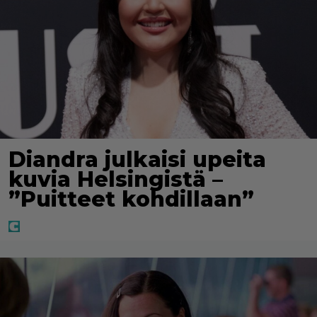
Diandra julkaisi upeita
kuvia Helsingistä –
”Puitteet kohdillaan”