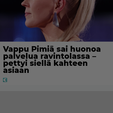
Vappu Pimiä sai huonoa
palvelua ravintolassa –
pettyi siellä kahteen
asiaan