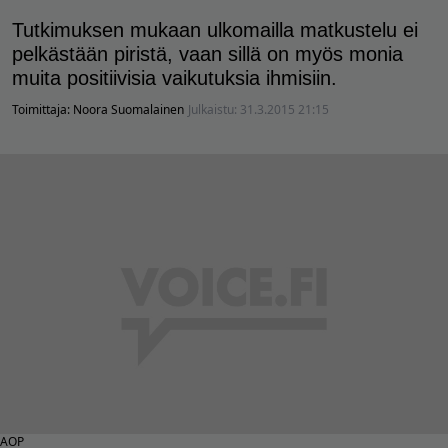
Tutkimuksen mukaan ulkomailla matkustelu ei
pelkästään piristä, vaan sillä on myös monia
muita positiivisia vaikutuksia ihmisiin.
Toimittaja:
Noora Suomalainen
Julkaistu:
31.3.2015 21:15
AOP