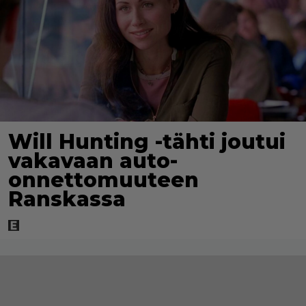
Will Hunting -tähti joutui
vakavaan auto-
onnettomuuteen
Ranskassa