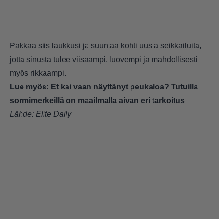
Pakkaa siis laukkusi ja suuntaa kohti uusia seikkailuita,
jotta sinusta tulee viisaampi, luovempi ja mahdollisesti
myös rikkaampi.
Lue myös:
Et kai vaan näyttänyt peukaloa? Tutuilla
sormimerkeillä on maailmalla aivan eri tarkoitus
Lähde:
Elite Daily