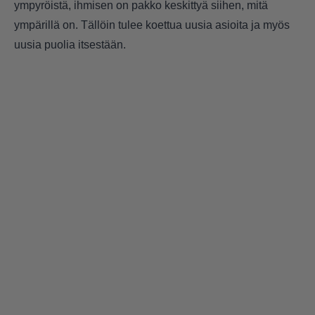
ympyröistä, ihmisen on pakko keskittyä siihen, mitä
ympärillä on. Tällöin tulee koettua uusia asioita ja myös
uusia puolia itsestään.