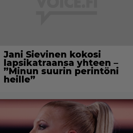
Jani Sievinen kokosi
lapsikatraansa yhteen –
”Minun suurin perintöni
heille”