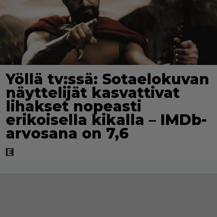
Yöllä tv:ssä: Sotaelokuvan
näyttelijät kasvattivat
lihakset nopeasti
erikoisella kikalla – IMDb-
arvosana on 7,6