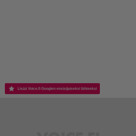
Lisää Voice.fi Googlen ensisijaiseksi lähteeksi