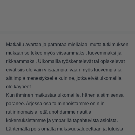
Matkailu avartaa ja parantaa mielialaa, mutta tutkimuksen
mukaan se tekee myös viisaammaksi, luovemmaksi ja
rikkaammaksi. Ulkomailla työskentelevät tai opiskelevat
eivät siis ole vain viisaampia, vaan myös luovempia ja
alttiimpia menestykselle kuin ne, jotka eivät ulkomailla
ole käyneet.
Kun ihminen matkustaa ulkomaille, hänen aistimisensa
paranee. Arjessa osa toiminnoistamme on niin
rutiininomaisia, että unohdamme nauttia
kokemuksistamme ja ympärillä tapahtuvista asioista.
Lähtemällä pois omalta mukavuusalueeltaan ja tutuista