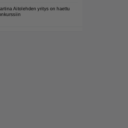
artina Aitolehden yritys on haettu
onkurssiin