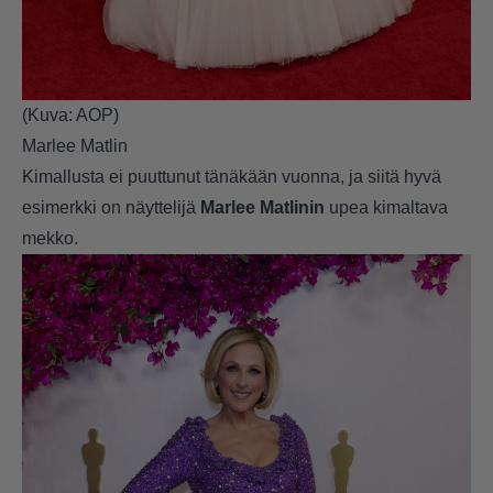
(Kuva: AOP)
Marlee Matlin
Kimallusta ei puuttunut tänäkään vuonna, ja siitä hyvä
esimerkki on näyttelijä
Marlee Matlinin
upea kimaltava
mekko.