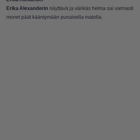
Erika Alexanderin
näyttävä ja värikäs helma sai varmasti
monet päät kääntymään punaisella matolla.