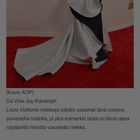
(Kuva: AOP)
Da’Vine Joy Randolph
Louis Vuittonin mekkoja nähtiin useampi tänä vuonna
punaisella matolla, ja yksi esimerkki tästä on tämä upea
näyttävillä hihoilla varustettu mekko.