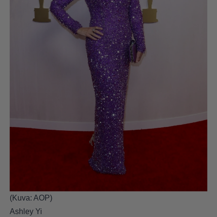
(Kuva: AOP)
Ashley Yi