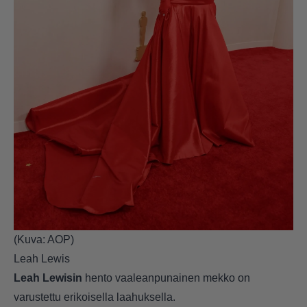
(Kuva: AOP)
Leah Lewis
Leah Lewisin
hento vaaleanpunainen mekko on
varustettu erikoisella laahuksella.