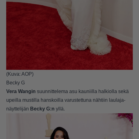
(Kuva: AOP)
Becky G
Vera Wangin
suunnittelema asu kauniilla halkiolla sekä
upeilla mustilla hanskoilla varustettuna nähtiin laulaja-
näyttelijän
Becky G:n
yllä.