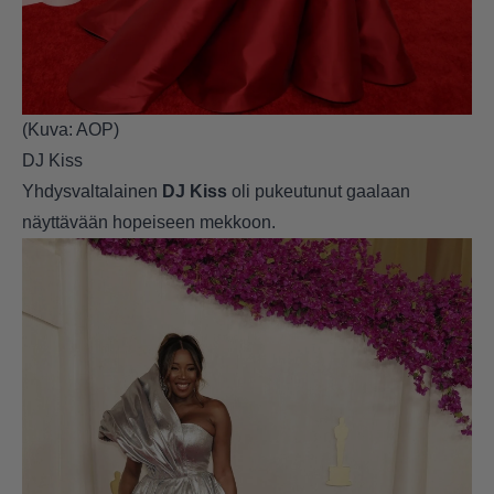
(Kuva: AOP)
DJ Kiss
Yhdysvaltalainen
DJ Kiss
oli pukeutunut gaalaan
näyttävään hopeiseen mekkoon.