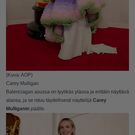
(Kuva: AOP)
Carey Mulligan
Balenciagan asussa on tyylikäs yläosa ja erittäin näyttävä
alaosa, ja se istuu täydellisesti näyttelijä
Carey
Mulliganin
päälle.