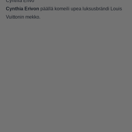
Cynthia Erivo
Cynthia Erivon
päällä komeili upea luksusbrändi Louis
Vuittonin mekko.