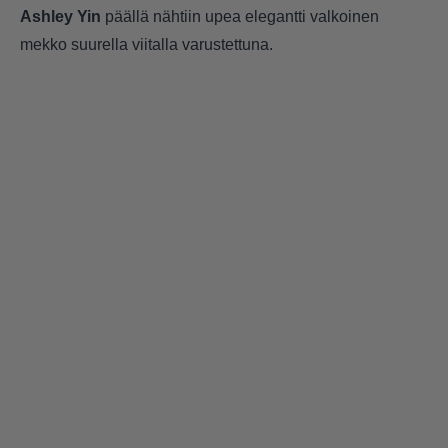
Ashley Yin
päällä nähtiin upea elegantti valkoinen
mekko suurella viitalla varustettuna.