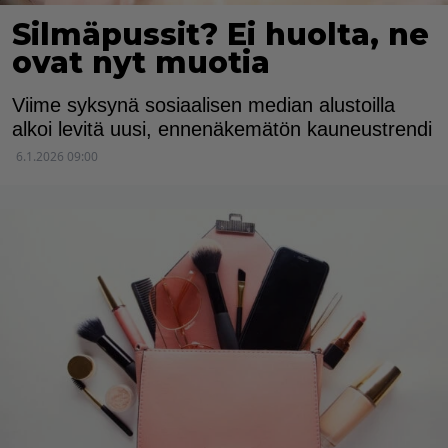
Silmäpussit? Ei huolta, ne
ovat nyt muotia
Viime syksynä sosiaalisen median alustoilla
alkoi levitä uusi, ennenäkemätön kauneustrendi
6.1.2026 09:00