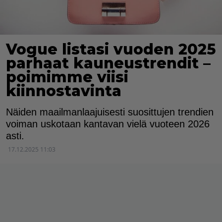
Vogue listasi vuoden 2025
parhaat kauneustrendit –
poimimme viisi
kiinnostavinta
Näiden maailmanlaajuisesti suosittujen trendien
voiman uskotaan kantavan vielä vuoteen 2026
asti.
17.12.2025 11:03