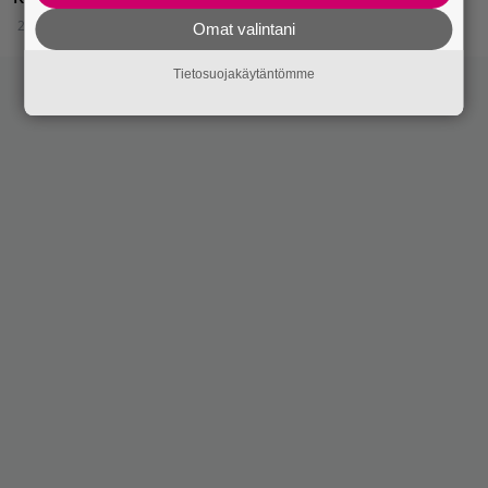
2.11.2025 18:15
Omat valintani
Tietosuojakäytäntömme