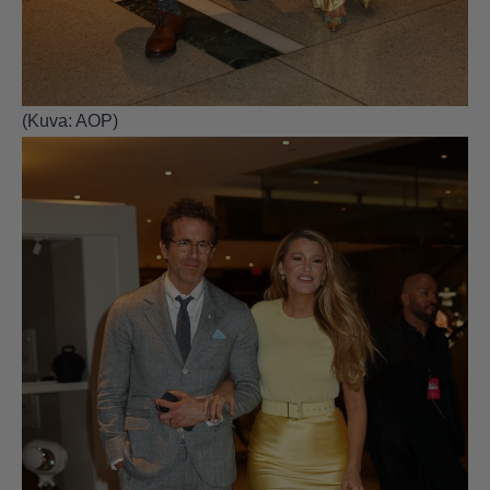
(Kuva: AOP)