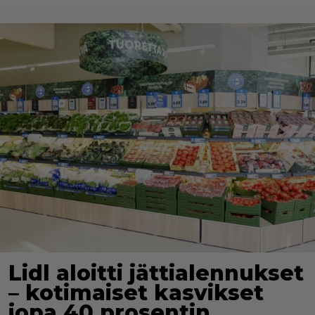
Lidl aloitti jättialennukset
– kotimaiset kasvikset
jopa 40 prosentin