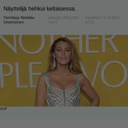
Näyttelijä hehkui keltaisessa.
Toimittaja:
Rebekka
Julkaistu:
29.4.2025
Päivitetty:
13.10.2025
Silvennoinen
18:15
07:52
AOP