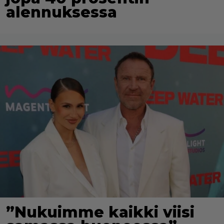
alennuksessa
”Nukuimme kaikki viisi