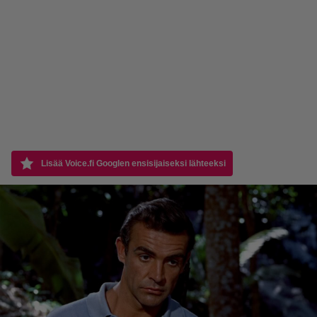
Lisää Voice.fi Googlen ensisijaiseksi lähteeksi