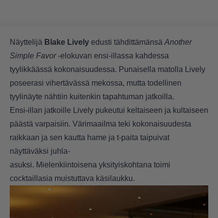
Näyttelijä
Blake Lively
edusti tähdittämänsä
Another
Simple Favor
-elokuvan ensi-illassa kahdessa
tyylikkäässä kokonaisuudessa. Punaisella matolla Lively
poseerasi vihertävässä mekossa, mutta todellinen
tyylinäyte nähtiin kuitenkin tapahtuman jatkoilla.
Ensi-illan jatkoille Lively pukeutui keltaiseen ja kultaiseen
päästä varpaisiin. Värimaailma teki kokonaisuudesta
raikkaan ja sen kautta hame ja t-paita taipuivat
näyttäväksi juhla-
asuksi. Mielenkiintoisena yksityiskohtana toimi
cocktaillasia muistuttava käsilaukku.