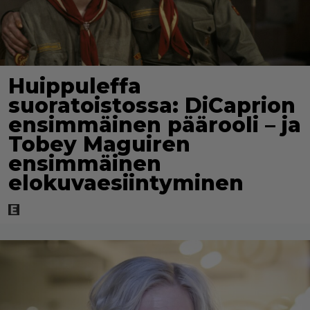
Huippuleffa
suoratoistossa: DiCaprion
ensimmäinen päärooli – ja
Tobey Maguiren
ensimmäinen
elokuvaesiintyminen