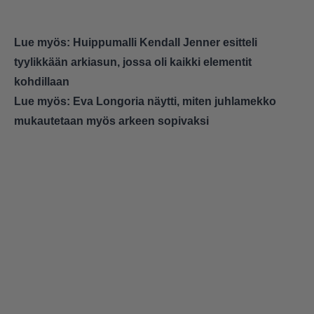
Lue myös:
Huippumalli Kendall Jenner esitteli
tyylikkään arkiasun, jossa oli kaikki elementit
kohdillaan
Lue myös:
Eva Longoria näytti, miten juhlamekko
mukautetaan myös arkeen sopivaksi