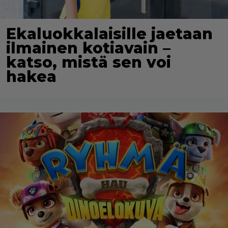
Ekaluokkalaisille jaetaan
ilmainen kotiavain –
katso, mistä sen voi
hakea