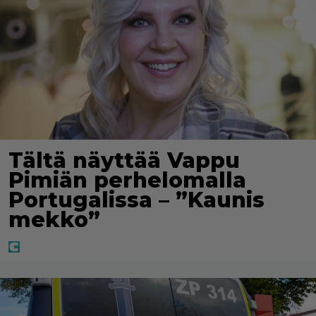
Tältä näyttää Vappu
Pimiän perhelomalla
Portugalissa – ”Kaunis
mekko”