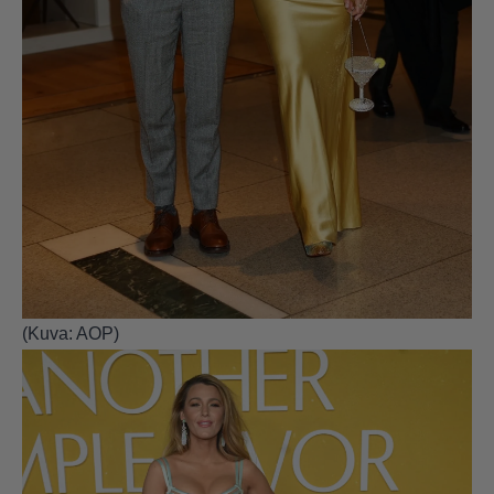
(Kuva: AOP)