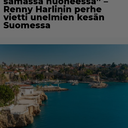
samassa huoneessa” –
Renny Harlinin perhe
vietti unelmien kesän
Suomessa