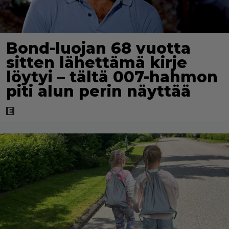
Bond-luojan 68 vuotta
sitten lähettämä kirje
löytyi – tältä 007-hahmon
piti alun perin näyttää