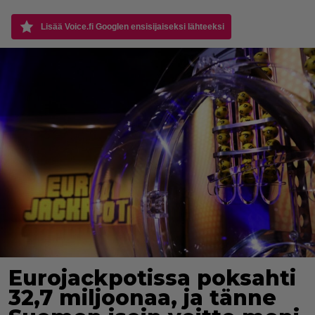
Lisää Voice.fi Googlen ensisijaiseksi lähteeksi
Eurojackpotissa poksahti
32,7 miljoonaa, ja tänne