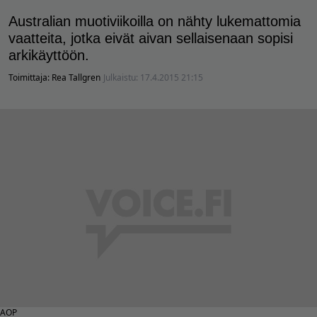
Australian muotiviikoilla on nähty lukemattomia
vaatteita, jotka eivät aivan sellaisenaan sopisi
arkikäyttöön.
Toimittaja:
Rea Tallgren
Julkaistu:
17.4.2015 21:15
AOP