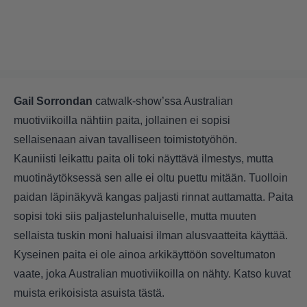
Gail Sorrondan
catwalk-show’ssa Australian
muotiviikoilla nähtiin paita, jollainen ei sopisi
sellaisenaan aivan tavalliseen toimistotyöhön.
Kauniisti leikattu paita oli toki näyttävä ilmestys, mutta
muotinäytöksessä sen alle ei oltu puettu mitään. Tuolloin
paidan läpinäkyvä kangas paljasti rinnat auttamatta. Paita
sopisi toki siis paljastelunhaluiselle, mutta muuten
sellaista tuskin moni haluaisi ilman alusvaatteita käyttää.
Kyseinen paita ei ole ainoa arkikäyttöön soveltumaton
vaate, joka Australian muotiviikoilla on nähty. Katso kuvat
muista erikoisista asuista
tästä
.