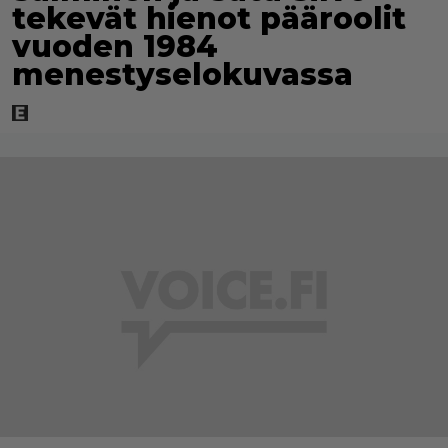
tekevät hienot pääroolit
vuoden 1984
menestyselokuvassa