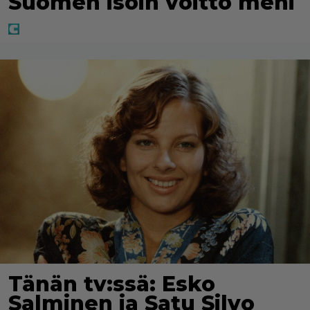
Suomen isoin voitto meni
Tänän tv:ssä: Esko
Salminen ja Satu Silvo