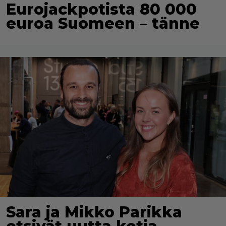
Eurojackpotista 80 000
euroa Suomeen – tänne
Sara ja Mikko Parikka