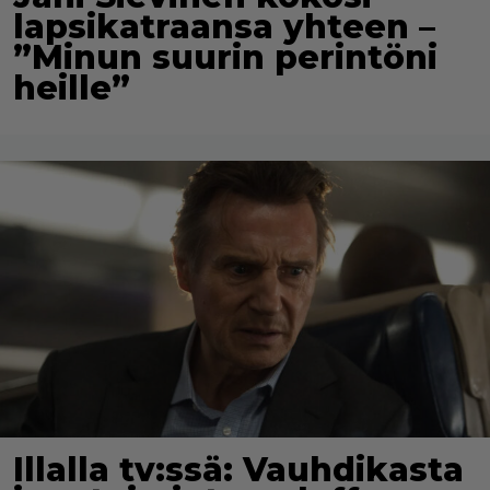
lapsikatraansa yhteen –
”Minun suurin perintöni
heille”
Illalla tv:ssä: Vauhdikasta