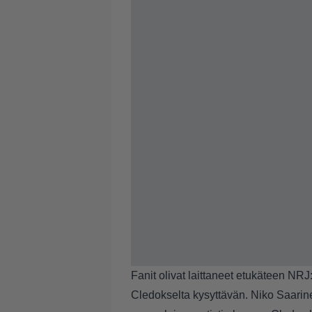
Fanit olivat laittaneet etukäteen NRJ
Cledokselta kysyttävän. Niko Saarin