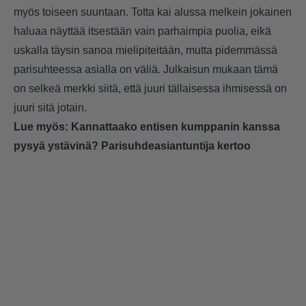
myös toiseen suuntaan. Totta kai alussa melkein jokainen
haluaa näyttää itsestään vain parhaimpia puolia, eikä
uskalla täysin sanoa mielipiteitään, mutta pidemmässä
parisuhteessa asialla on väliä. Julkaisun mukaan tämä
on selkeä merkki siitä, että juuri tällaisessa ihmisessä on
juuri sitä jotain.
Lue myös:
Kannattaako entisen kumppanin kanssa
pysyä ystävinä? Parisuhdeasiantuntija kertoo