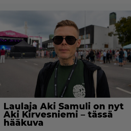
Laulaja Aki Samuli on nyt
Aki Kirvesniemi – tässä
hääkuva