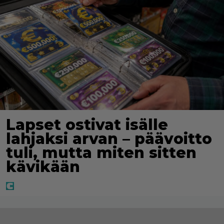
Lapset ostivat isälle
lahjaksi arvan – päävoitto
tuli, mutta miten sitten
kävikään