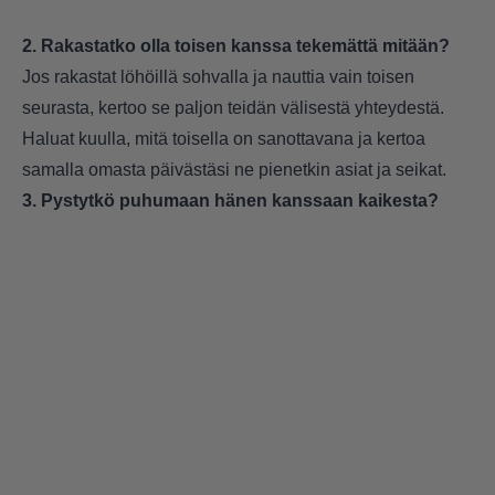
2. Rakastatko olla toisen kanssa tekemättä mitään?
Jos rakastat löhöillä sohvalla ja nauttia vain toisen
seurasta, kertoo se paljon teidän välisestä yhteydestä.
Haluat kuulla, mitä toisella on sanottavana ja kertoa
samalla omasta päivästäsi ne pienetkin asiat ja seikat.
3. Pystytkö puhumaan hänen kanssaan kaikesta?