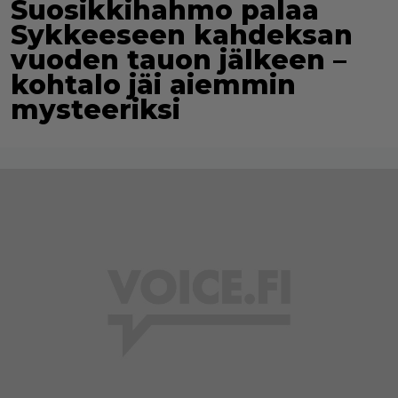
Suosikkihahmo palaa
Sykkeeseen kahdeksan
vuoden tauon jälkeen –
kohtalo jäi aiemmin
mysteeriksi