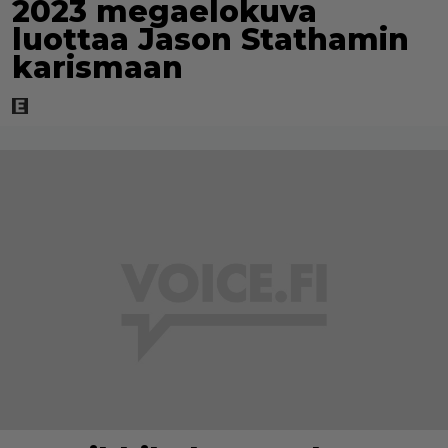
2023 megaelokuva
luottaa Jason Stathamin
karismaan