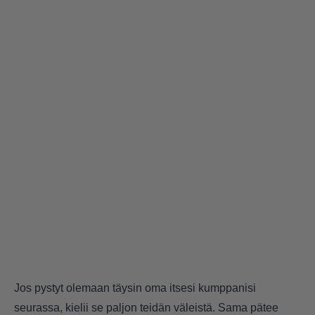
Jos pystyt olemaan täysin oma itsesi kumppanisi
seurassa, kielii se paljon teidän väleistä. Sama pätee