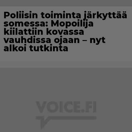
Poliisin toiminta järkyttää
somessa: Mopoilija
kiilattiin kovassa
vauhdissa ojaan – nyt
alkoi tutkinta