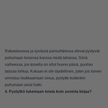
Rakastavassa ja syvässä parisuhteessa olevat pystyvät
puhumaan toisensa kanssa mistä tahansa. Siinä
vaiheessa, jos toisella on ollut huono päivä, puoliso
tarjoaa lohtua. Kukaan ei ole täydellinen, joten jos toinen
onnistuu loukkaamaan sinua, pystytte kuitenkin
puhumaan asiat halki.
4. Pystytkö lukemaan toista kuin avointa kirjaa?