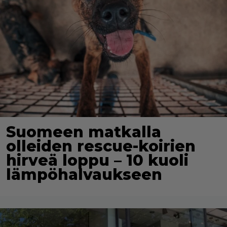
Suomeen matkalla
olleiden rescue-koirien
hirveä loppu – 10 kuoli
lämpöhalvaukseen