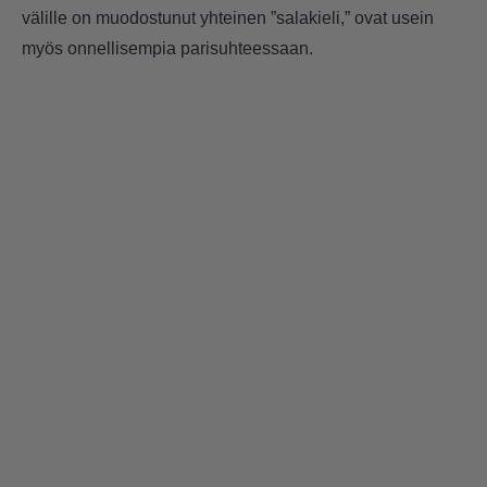
välille on muodostunut yhteinen ”salakieli,” ovat usein
myös onnellisempia parisuhteessaan.