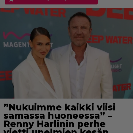
”Nukuimme kaikki viisi
samassa huoneessa” –
Renny Harlinin perhe
vietti unelmien kesän