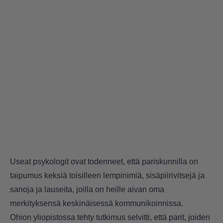
Useat psykologit ovat todenneet, että pariskunnilla on
taipumus keksiä toisilleen lempinimiä, sisäpiirivitsejä ja
sanoja ja lauseita, joilla on heille aivan oma
merkityksensä keskinäisessä kommunikoinnissa.
Ohion yliopistossa tehty tutkimus selvitti, että parit, joiden