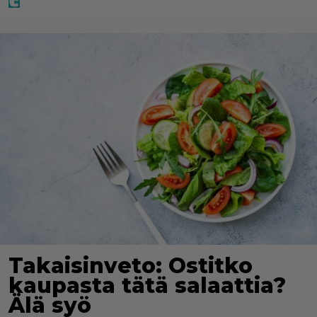
Takaisinveto: Ostitko
kaupasta tätä salaattia?
Älä syö