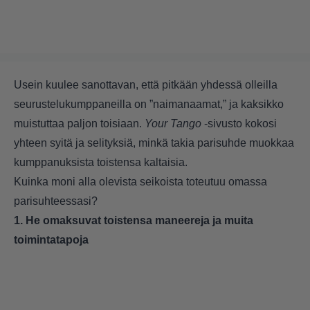
Usein kuulee sanottavan, että pitkään yhdessä olleilla
seurustelukumppaneilla on ”naimanaamat,” ja kaksikko
muistuttaa paljon toisiaan.
Your Tango
-sivusto kokosi
yhteen syitä ja selityksiä, minkä takia parisuhde muokkaa
kumppanuksista toistensa kaltaisia.
Kuinka moni alla olevista seikoista toteutuu omassa
parisuhteessasi?
1. He omaksuvat toistensa maneereja ja muita
toimintatapoja