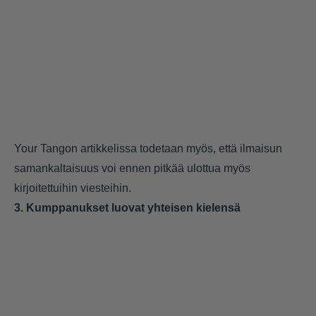
Your Tangon artikkelissa todetaan myös, että ilmaisun
samankaltaisuus voi ennen pitkää ulottua myös
kirjoitettuihin viesteihin.
3. Kumppanukset luovat yhteisen kielensä