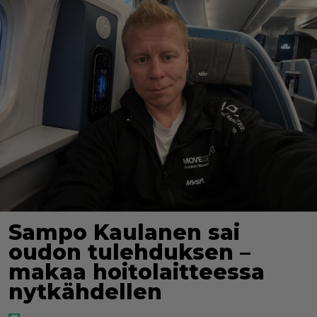
Sampo Kaulanen sai
oudon tulehduksen –
makaa hoitolaitteessa
nytkähdellen