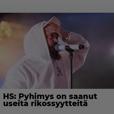
HS: Pyhimys on saanut
useita rikossyytteitä