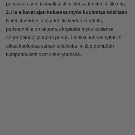
peilaavat usein täsmällisesti toistensa ilmeitä ja liikkeitä.
2. He alkavat ajan kuluessa myös kuulostaa toisiltaan
Kuten ilmeiden ja muiden liikkeiden kohdalla,
pariskunnilla on taipumus kopioida myös toistensa
äänenpainoja ja tapaa puhua. Lisäksi puheen rytmi voi
alkaa kuulostaa samankaltaiselta, mitä pidempään
kumppanukset ovat olleet yhdessä.