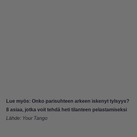
Lue myös:
Onko parisuhteen arkeen iskenyt tylsyys?
8 asiaa, jotka voit tehdä heti tilanteen pelastamiseksi
Lähde:
Your Tango