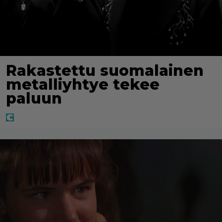
Rakastettu suomalainen
metalliyhtye tekee
paluun