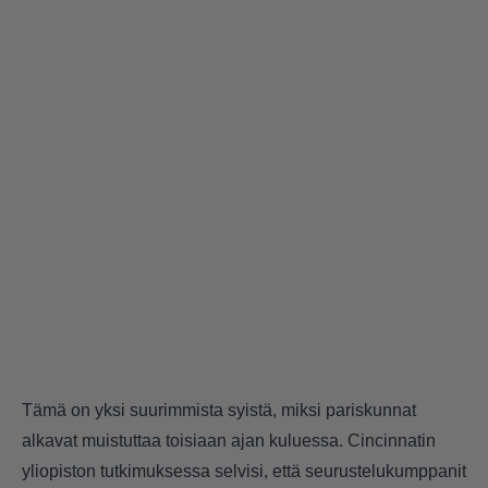
Tämä on yksi suurimmista syistä, miksi pariskunnat
alkavat muistuttaa toisiaan ajan kuluessa. Cincinnatin
yliopiston tutkimuksessa selvisi, että seurustelukumppanit