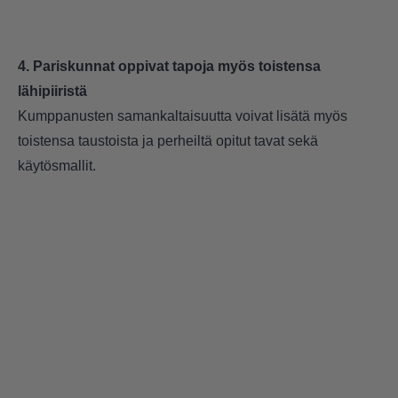
4. Pariskunnat oppivat tapoja myös toistensa
lähipiiristä
Kumppanusten samankaltaisuutta voivat lisätä myös
toistensa taustoista ja perheiltä opitut tavat sekä
käytösmallit.