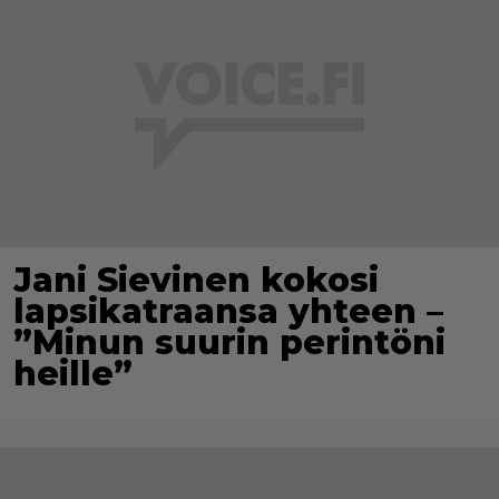
Jani Sievinen kokosi
lapsikatraansa yhteen –
”Minun suurin perintöni
heille”