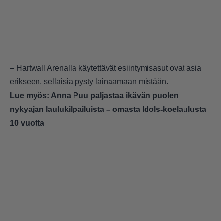
– Hartwall Arenalla käytettävät esiintymisasut ovat asia
erikseen, sellaisia pysty lainaamaan mistään.
Lue myös:
Anna Puu paljastaa ikävän puolen
nykyajan laulukilpailuista – omasta Idols-koelaulusta
10 vuotta