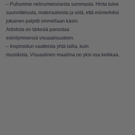
– Puhumme nelinumeroisesta summasta. Hinta tulee
suunnittelusta, materiaaleista ja siitä, että esimerkiksi
jokainen paljetti ommellaan käsin.
Artistista on tärkeää panostaa
esiintymisensä visuaalisuuteen.
– Inspiroidun vaatteista yhtä lailla, kuin
musiikista. Visuaalinen maailma on yksi osa keikkaa.