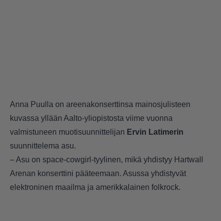
Anna Puulla on areenakonserttinsa mainosjulisteen
kuvassa yllään Aalto-yliopistosta viime vuonna
valmistuneen muotisuunnittelijan
Ervin Latimerin
suunnittelema asu.
– Asu on space-cowgirl-tyylinen, mikä yhdistyy Hartwall
Arenan konserttini pääteemaan. Asussa yhdistyvät
elektroninen maailma ja amerikkalainen folkrock.