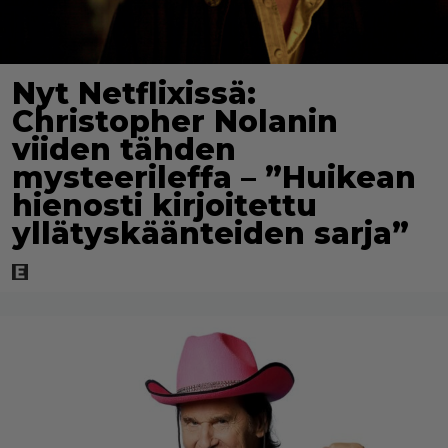
Nyt Netflixissä:
Christopher Nolanin
viiden tähden
mysteerileffa – ”Huikean
hienosti kirjoitettu
yllätyskäänteiden sarja”