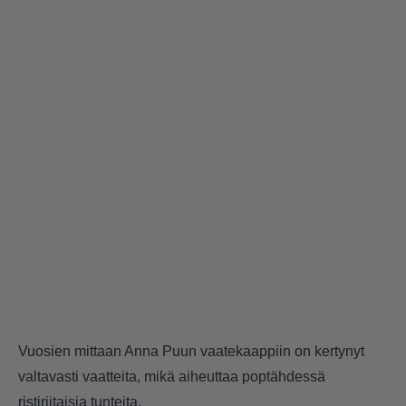
Vuosien mittaan Anna Puun vaatekaappiin on kertynyt
valtavasti vaatteita, mikä aiheuttaa poptähdessä
ristiriitaisia tunteita.