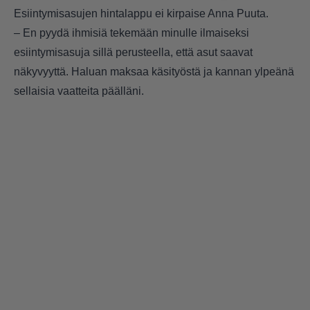
Esiintymisasujen hintalappu ei kirpaise Anna Puuta.
– En pyydä ihmisiä tekemään minulle ilmaiseksi
esiintymisasuja sillä perusteella, että asut saavat
näkyvyyttä. Haluan maksaa käsityöstä ja kannan ylpeänä
sellaisia vaatteita päälläni.