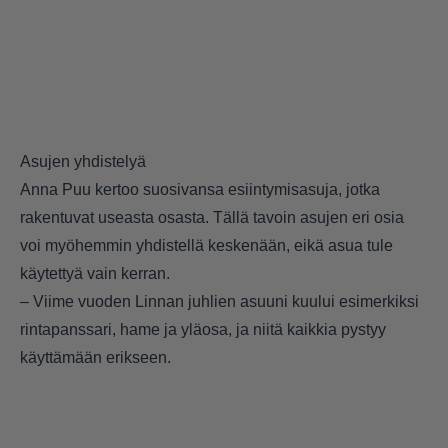
Asujen yhdistelyä
Anna Puu kertoo suosivansa esiintymisasuja, jotka
rakentuvat useasta osasta. Tällä tavoin asujen eri osia
voi myöhemmin yhdistellä keskenään, eikä asua tule
käytettyä vain kerran.
– Viime vuoden Linnan juhlien asuuni kuului esimerkiksi
rintapanssari, hame ja yläosa, ja niitä kaikkia pystyy
käyttämään erikseen.