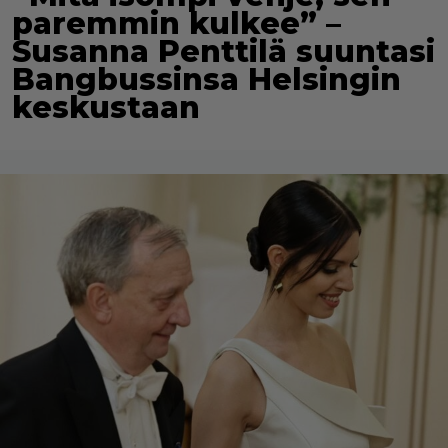
paremmin kulkee” –
Susanna Penttilä suuntasi
Bangbussinsa Helsingin
keskustaan