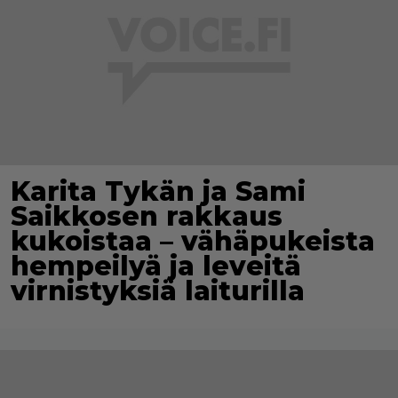
Karita Tykän ja Sami
Saikkosen rakkaus
kukoistaa – vähäpukeista
hempeilyä ja leveitä
virnistyksiä laiturilla