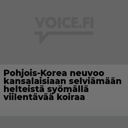
Pohjois-Korea neuvoo
kansalaisiaan selviämään
helteistä syömällä
viilentävää koiraa