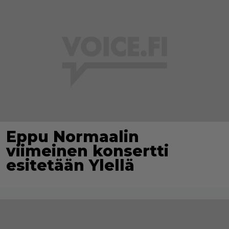
Eppu Normaalin
viimeinen konsertti
esitetään Ylellä