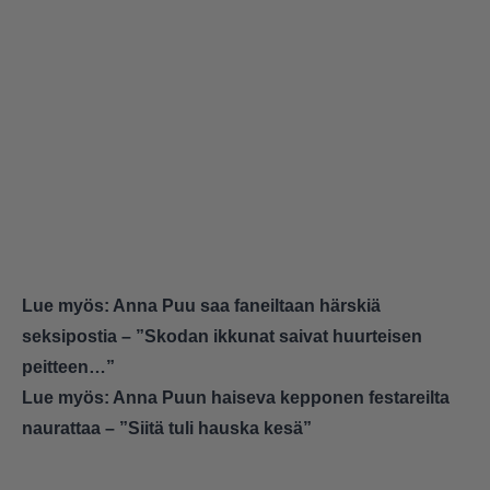
Lue myös:
Anna Puu saa faneiltaan härskiä
seksipostia – ”Skodan ikkunat saivat huurteisen
peitteen…”
Lue myös:
Anna Puun haiseva kepponen festareilta
naurattaa – ”Siitä tuli hauska kesä”