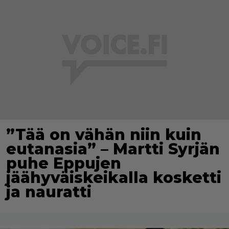
”Tää on vähän niin kuin
eutanasia” – Martti Syrjän
puhe Eppujen
jäähyväiskeikalla kosketti
ja nauratti