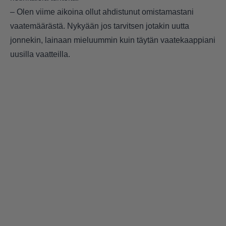
– Olen viime aikoina ollut ahdistunut omistamastani
vaatemäärästä. Nykyään jos tarvitsen jotakin uutta
jonnekin, lainaan mieluummin kuin täytän vaatekaappiani
uusilla vaatteilla.