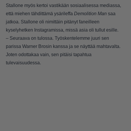
Stallone myös kertoi vastikään sosiaalisessa mediassa
,
että miehen tähdittämä ysärileffa
Demolition Man
saa
jatkoa. Stallone oli nimittäin pitänyt faneilleen
kyselyhetken Instagramissa, missä asia oli tullut esille.
– Seuraava on tulossa. Työskentelemme juuri sen
parissa Warner Brosin kanssa ja se näyttää mahtavalta.
Joten odottakaa vain, sen pitäisi tapahtua
tulevaisuudessa.