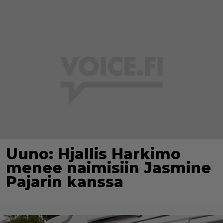
Uuno: Hjallis Harkimo
menee naimisiin Jasmine
Pajarin kanssa