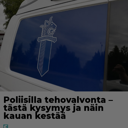
Poliisilla tehovalvonta –
tästä kysymys ja näin
kauan kestää