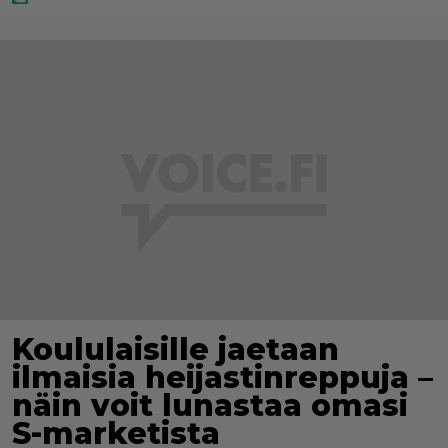
Koululaisille jaetaan
ilmaisia heijastinreppuja –
näin voit lunastaa omasi
S-marketista