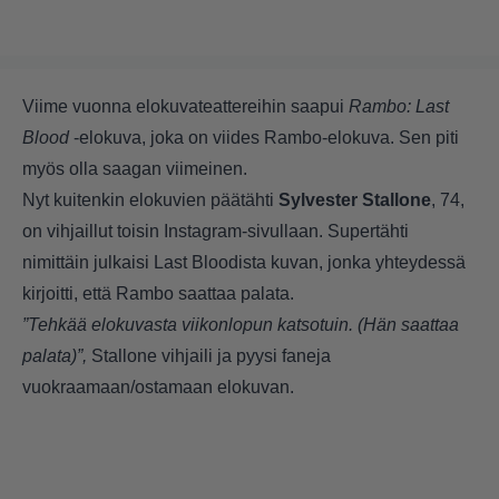
Viime vuonna elokuvateattereihin saapui
Rambo: Last
Blood
-elokuva
, joka on viides Rambo-elokuva. Sen piti
myös olla saagan viimeinen.
Nyt kuitenkin elokuvien päätähti
Sylvester Stallone
, 74,
on vihjaillut toisin Instagram-sivullaan. Supertähti
nimittäin julkaisi Last Bloodista kuvan, jonka yhteydessä
kirjoitti, että Rambo saattaa palata.
”Tehkää elokuvasta viikonlopun katsotuin. (Hän saattaa
palata)”,
Stallone vihjaili ja pyysi faneja
vuokraamaan/ostamaan elokuvan.