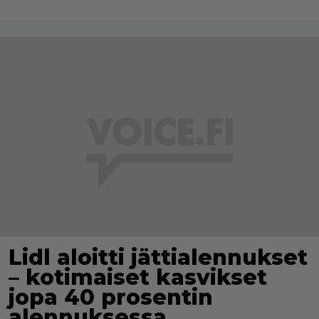
Lidl aloitti jättialennukset
– kotimaiset kasvikset
jopa 40 prosentin
alennuksessa