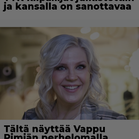
ja kansalla on sanottavaa
Tältä näyttää Vappu
Pimiän perhelomalla