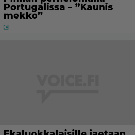
Portugalissa – ”Kaunis
mekko”
Ekaluokkalaisille jaetaan