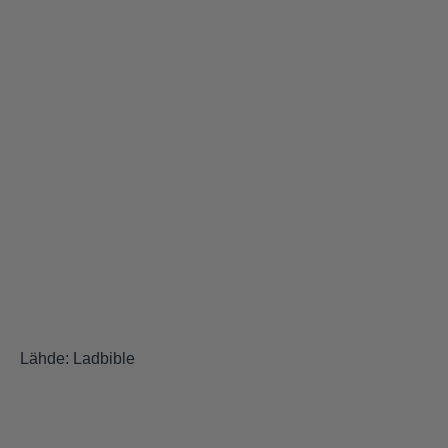
Lähde:
Ladbible