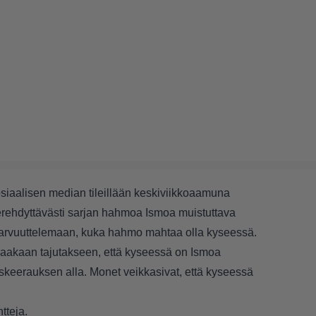
siaalisen median tileillään keskiviikkoaamuna
rehdyttävästi sarjan hahmoa Ismoa muistuttava
arvuuttelemaan, kuka hahmo mahtaa olla kyseessä.
uaakaan tajutakseen, että kyseessä on Ismoa
eerauksen alla. Monet veikkasivat, että kyseessä
tteja.