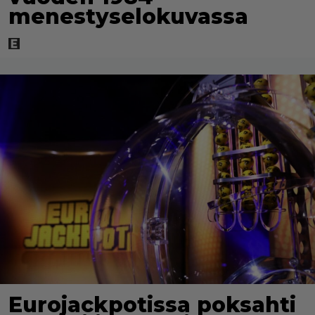
menestyselokuvassa
Eurojackpotissa poksahti