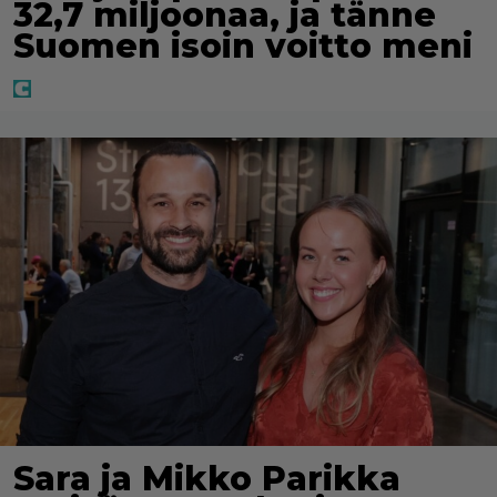
32,7 miljoonaa, ja tänne
Suomen isoin voitto meni
Sara ja Mikko Parikka