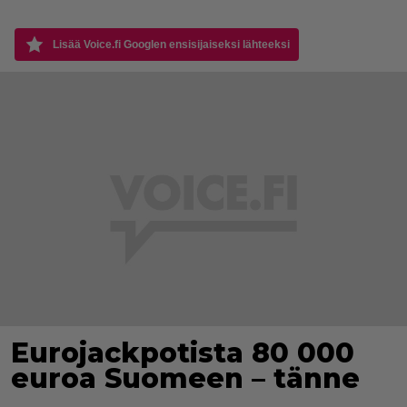
Lisää Voice.fi Googlen ensisijaiseksi lähteeksi
Eurojackpotista 80 000
euroa Suomeen – tänne