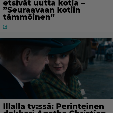
etsivät uutta kotia –
”Seuraavaan kotiin
tämmöinen”
Illalla tv:ssä: Perinteinen