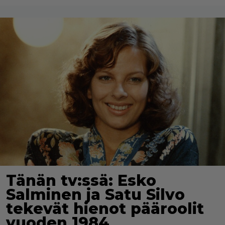
Tänän tv:ssä: Esko
Salminen ja Satu Silvo
tekevät hienot pääroolit
vuoden 1984