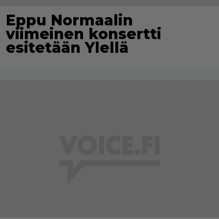
Eppu Normaalin
viimeinen konsertti
esitetään Ylellä