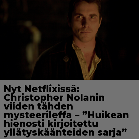
Nyt Netflixissä:
Christopher Nolanin
viiden tähden
mysteerileffa – ”Huikean
hienosti kirjoitettu
yllätyskäänteiden sarja”