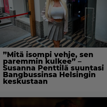
”Mitä isompi vehje, sen
paremmin kulkee” –
Susanna Penttilä suuntasi
Bangbussinsa Helsingin
keskustaan