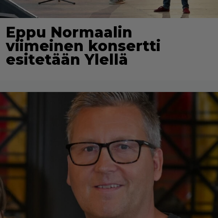
Eppu Normaalin
viimeinen konsertti
esitetään Ylellä