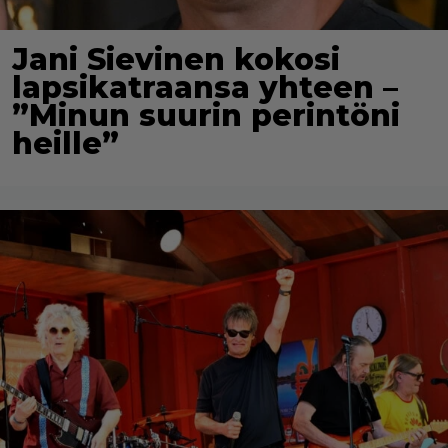
Jani Sievinen kokosi
lapsikatraansa yhteen –
”Minun suurin perintöni
heille”