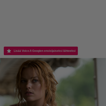
Lisää Voice.fi Googlen ensisijaiseksi lähteeksi