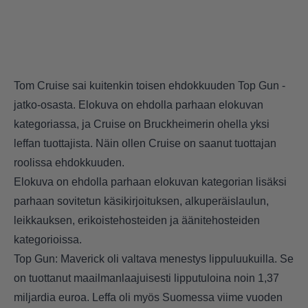
Tom Cruise sai kuitenkin toisen ehdokkuuden Top Gun -
jatko-osasta. Elokuva on ehdolla parhaan elokuvan
kategoriassa, ja Cruise on Bruckheimerin ohella yksi
leffan tuottajista. Näin ollen Cruise on saanut tuottajan
roolissa ehdokkuuden.
Elokuva on ehdolla parhaan elokuvan kategorian lisäksi
parhaan sovitetun käsikirjoituksen, alkuperäislaulun,
leikkauksen, erikoistehosteiden ja äänitehosteiden
kategorioissa.
Top Gun: Maverick oli valtava menestys lippuluukuilla. Se
on tuottanut maailmanlaajuisesti lipputuloina noin 1,37
miljardia euroa. Leffa oli myös Suomessa viime vuoden