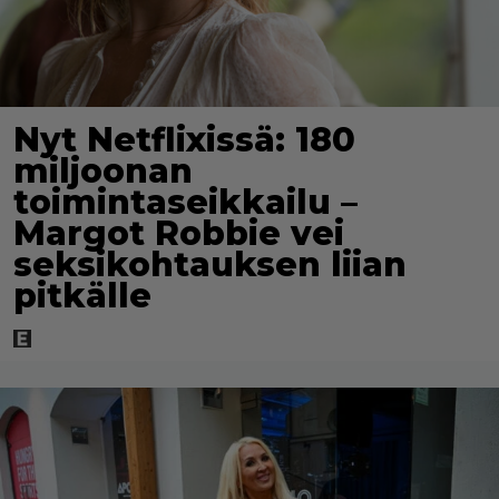
Nyt Netflixissä: 180
miljoonan
toimintaseikkailu –
Margot Robbie vei
seksikohtauksen liian
pitkälle