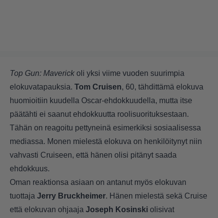
Top Gun: Maverick
oli yksi viime vuoden suurimpia
elokuvatapauksia.
Tom Cruisen
, 60, tähdittämä elokuva
huomioitiin kuudella Oscar-ehdokkuudella, mutta itse
päätähti ei saanut ehdokkuutta roolisuorituksestaan.
Tähän on reagoitu pettyneinä esimerkiksi sosiaalisessa
mediassa. Monen mielestä elokuva on henkilöitynyt niin
vahvasti Cruiseen, että hänen olisi pitänyt saada
ehdokkuus.
Oman reaktionsa asiaan on antanut myös elokuvan
tuottaja
Jerry Bruckheimer
. Hänen mielestä sekä Cruise
että elokuvan ohjaaja
Joseph Kosinski
olisivat