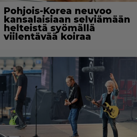
Pohjois-Korea neuvoo
kansalaisiaan selviämään
helteistä syömällä
viilentävää koiraa