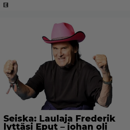
Seiska: Laulaja Frederik
lyttäsi Eput – johan oli