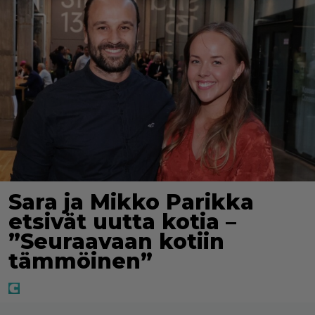
Sara ja Mikko Parikka
etsivät uutta kotia –
”Seuraavaan kotiin
tämmöinen”