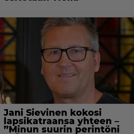
Jani Sievinen kokosi
lapsikatraansa yhteen –
”Minun suurin perintöni