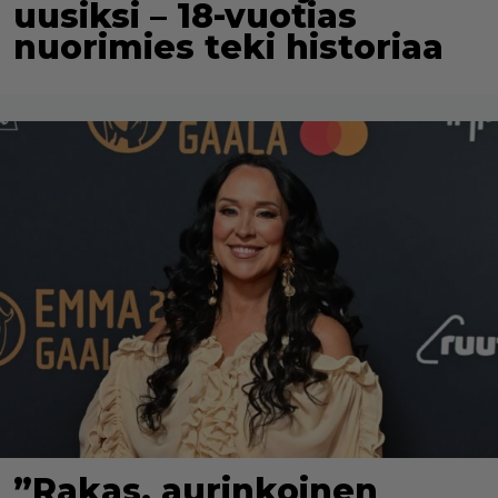
uusiksi – 18-vuotias
nuorimies teki historiaa
”Rakas, aurinkoinen