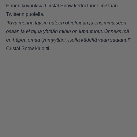
Ennen kuvauksia Cristal Snow kertoi tunnelmistaan
Twitterin puolella.
”Kiva mennä täysin uuteen ohjelmaan ja ensimmäiseen
osaan ja ei tajua yhtään mihin on lupautunut. Onneks mä
en häpeä omaa tyhmyyttäni. Isolla kädellä vaan saatana!”
Cristal Snow kirjoitti.