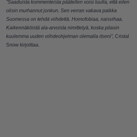
”Saaduista kommenteista päätellen voisi luulla, että eilen
olisin murhannut jonkun. Sen verran vakava paikka
Suomessa on tehdä viihdettä. Homofobiaa, naisvihaa.
Kaikennäköistä ala-arvoista nimittelyä, koska pilasin
kuulemma uuden viihdeohjelman olemalla itseni”,
Cristal
Snow kirjoittaa.