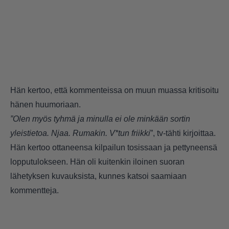
Hän kertoo, että kommenteissa on muun muassa kritisoitu
hänen huumoriaan.
”Olen myös tyhmä ja minulla ei ole minkään sortin
yleistietoa. Njaa. Rumakin. V*tun friikki
”, tv-tähti kirjoittaa.
Hän kertoo ottaneensa kilpailun tosissaan ja pettyneensä
lopputulokseen. Hän oli kuitenkin iloinen suoran
lähetyksen kuvauksista, kunnes katsoi saamiaan
kommentteja.