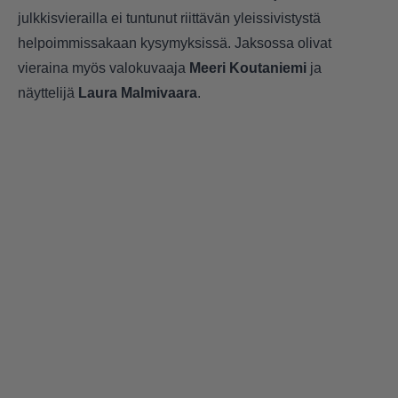
julkkisvierailla ei tuntunut riittävän yleissivistystä
helpoimmissakaan kysymyksissä. Jaksossa olivat
vieraina myös valokuvaaja
Meeri Koutaniemi
ja
näyttelijä
Laura Malmivaara
.