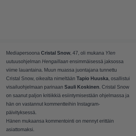
Mediapersoona
Cristal Snow
, 47, oli mukana
Ylen
uutuusohjelman
Hengaillaan
ensimmäisessä jaksossa
viime lauantaina. Muun muassa juontajana tunnettu
Cristal Snow, oikealta nimeltään
Tapio Huuska
, osallistui
visailuohjelmaan parinaan
Sauli Koskinen
. Cristal Snow
on saanut paljon kritiikkiä esiintymisestään ohjelmassa ja
hän on vastannut kommentteihin Instagram-
päivityksessä.
Hänen mukaansa kommentointi on mennyt erittäin
asiattomaksi.