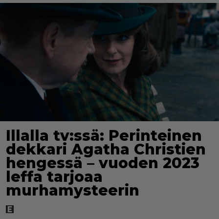
Illalla tv:ssä: Perinteinen
dekkari Agatha Christien
hengessä – vuoden 2023
leffa tarjoaa
murhamysteerin