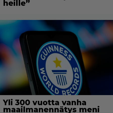
heille”
Yli 300 vuotta vanha
maailmanennätys meni