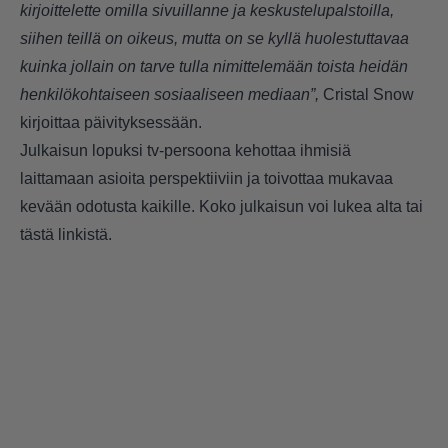
kirjoittelette omilla sivuillanne ja keskustelupalstoilla,
siihen teillä on oikeus, mutta on se kyllä huolestuttavaa
kuinka jollain on tarve tulla nimittelemään toista heidän
henkilökohtaiseen sosiaaliseen mediaan”,
Cristal Snow
kirjoittaa päivityksessään.
Julkaisun lopuksi tv-persoona kehottaa ihmisiä
laittamaan asioita perspektiiviin ja toivottaa mukavaa
kevään odotusta kaikille. Koko julkaisun voi lukea alta
tai
tästä linkistä.