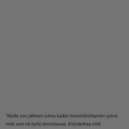
”Mutta sen jälkeen lukea kaikki henkilökohtainen ryönä
mitä sain oli kyllä lannistavaa. Kirjoitelkaa mitä