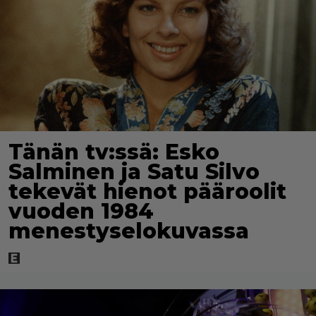
Tänän tv:ssä: Esko
Salminen ja Satu Silvo
tekevät hienot pääroolit
vuoden 1984
menestyselokuvassa