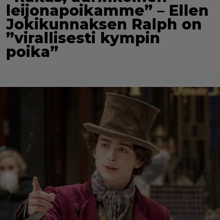
leijonapoikamme” – Ellen
Jokikunnaksen Ralph on
”virallisesti kympin
poika”