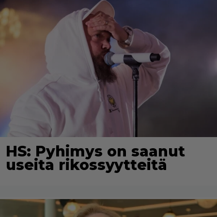
HS: Pyhimys on saanut
useita rikossyytteitä