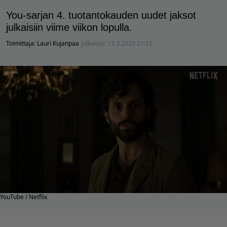
You-sarjan 4. tuotantokauden uudet jaksot
julkaisiin viime viikon lopulla.
Toimittaja:
Lauri Kujanpaa
Julkaistu:
13.3.2023 21:15
YouTube / Netflix