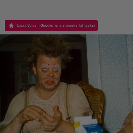
Lisää Voice.fi Googlen ensisijaiseksi lähteeksi