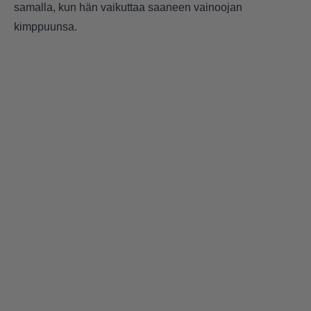
samalla, kun hän vaikuttaa saaneen vainoojan
kimppuunsa.