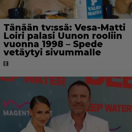
Tänään tv:ssä: Vesa-Matti
Loiri palasi Uunon rooliin
vuonna 1998 – Spede
vetäytyi sivummalle