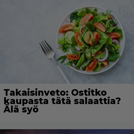
Takaisinveto: Ostitko
kaupasta tätä salaattia?
Älä syö