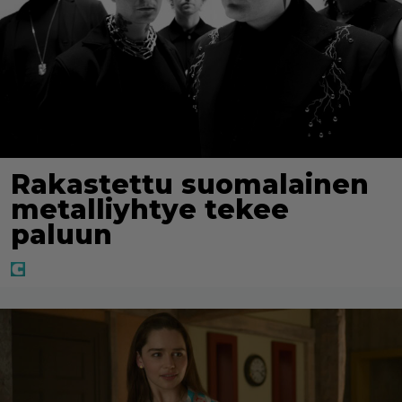
Rakastettu suomalainen
metalliyhtye tekee
paluun