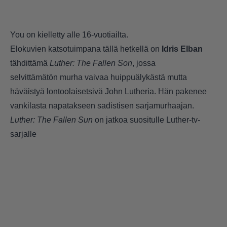
You on kielletty alle 16-vuotiailta.
Elokuvien katsotuimpana tällä hetkellä on
Idris Elban
tähdittämä
Luther: The Fallen Son
, jossa
selvittämätön murha vaivaa huippuälykästä mutta
häväistyä lontoolaisetsivä John Lutheria. Hän pakenee
vankilasta napatakseen sadistisen sarjamurhaajan.
Luther: The Fallen Sun
on jatkoa suositulle Luther-tv-
sarjalle