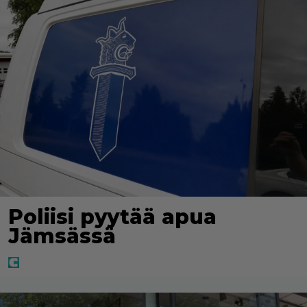
Poliisi pyytää apua
Jämsässä