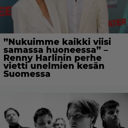
”Nukuimme kaikki viisi
samassa huoneessa” –
Renny Harlinin perhe
vietti unelmien kesän
Suomessa