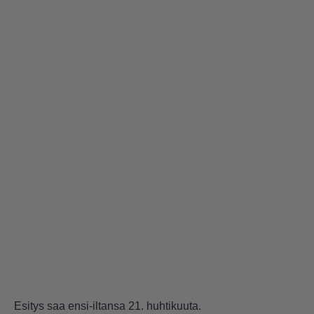
Esitys saa ensi-iltansa 21. huhtikuuta.