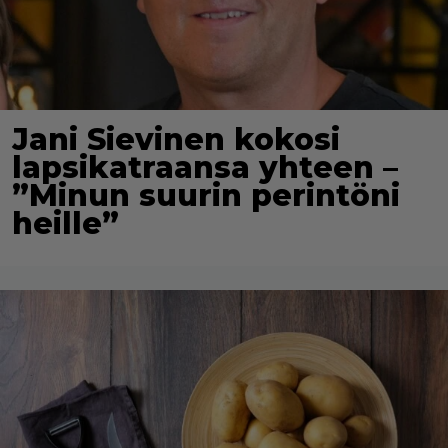
Jani Sievinen kokosi
lapsikatraansa yhteen –
”Minun suurin perintöni
heille”