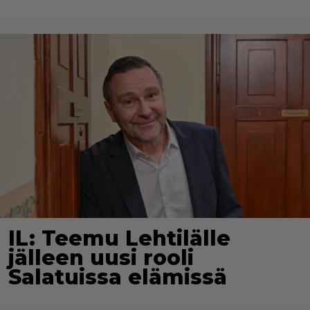
IL: Teemu Lehtilälle
jälleen uusi rooli
Salatuissa elämissä