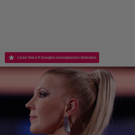
Lisää Voice.fi Googlen ensisijaiseksi lähteeksi