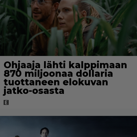
Ohjaaja lähti kalppimaan
870 miljoonaa dollaria
tuottaneen elokuvan
jatko-osasta