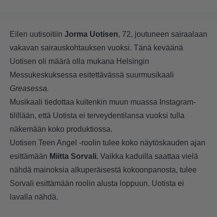
Eilen uutisoitiin
Jorma Uotisen
, 72, joutuneen sairaalaan
vakavan sairauskohtauksen vuoksi. Tänä keväänä
Uotisen oli määrä olla mukana Helsingin
Messukeskuksessa esitettävässä suurmusikaali
Greasessa.
Musikaali tiedottaa kuitenkin muun muassa Instagram-
tilillään, että Uotista ei terveydentilansa vuoksi tulla
näkemään koko produktiossa.
Uotisen Teen Angel -roolin tulee koko näytöskauden ajan
esittämään
Miitta Sorvali.
Vaikka kaduilla saattaa vielä
nähdä mainoksia alkuperäisestä kokoonpanosta, tulee
Sorvali esittämään roolin alusta loppuun. Uotista ei
lavalla nähdä.