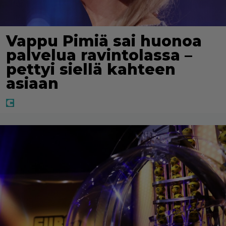
Vappu Pimiä sai huonoa
palvelua ravintolassa –
pettyi siellä kahteen
asiaan