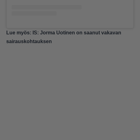
Lue myös:
IS: Jorma Uotinen on saanut vakavan
sairauskohtauksen