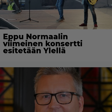
Eppu Normaalin
viimeinen konsertti
esitetään Ylellä