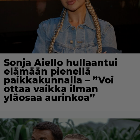
Sonja Aiello hullaantui
elämään pienellä
paikkakunnalla – ”Voi
ottaa vaikka ilman
yläosaa aurinkoa”