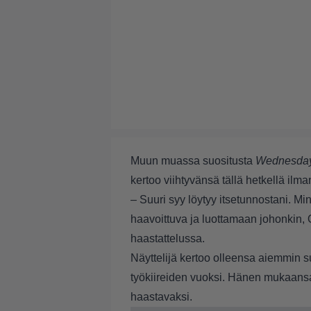
Muun muassa suositusta
Wednesda
kertoo viihtyvänsä tällä hetkellä ilman
– Suuri syy löytyy itsetunnostani. Mi
haavoittuva ja luottamaan johonkin, 
haastattelussa.
Näyttelijä kertoo olleensa aiemmin
työkiireiden vuoksi. Hänen mukaans
haastavaksi.