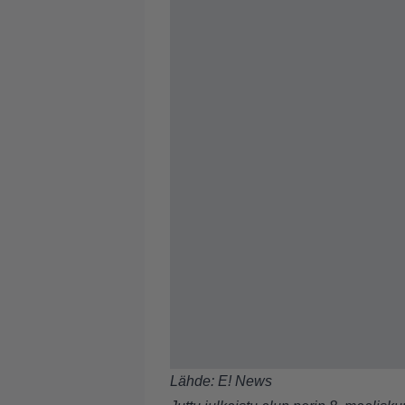
Lähde:
E! News