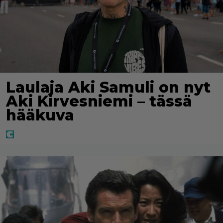
Laulaja Aki Samuli on nyt
Aki Kirvesniemi – tässä
hääkuva