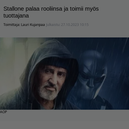
Stallone palaa rooliinsa ja toimii myös
tuottajana
Toimittaja:
Lauri Kujanpaa
Julkaistu:
27.10.2023 10:15
AOP