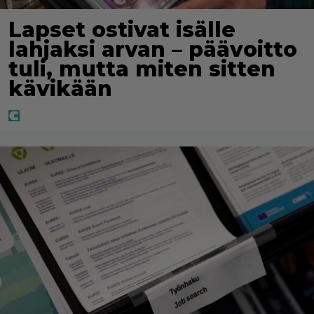
Lapset ostivat isälle
lahjaksi arvan – päävoitto
tuli, mutta miten sitten
kävikään