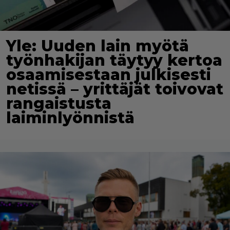
Yle: Uuden lain myötä
työnhakijan täytyy kertoa
osaamisestaan julkisesti
netissä – yrittäjät toivovat
rangaistusta
laiminlyönnistä