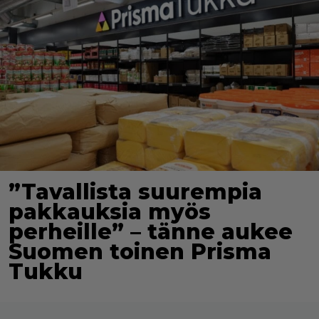
”Tavallista suurempia
pakkauksia myös
perheille” – tänne aukee
Suomen toinen Prisma
Tukku