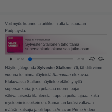
Voit myös kuunnella artikkelin alta tai suoraan
Podplaysta.
Näyttelijälegenda
Sylvester Stallone
, 76, tähditti viime
vuonna toiminnantäyteistä
Samaritan
-elokuvaa.
Elokuvassa Stallone näyttelee eläköitynyttä
supersankaria, joka pelastaa nuoren pojan
väkivaltaisesta tilanteesta. Lopulta poika tajuaa, kuka
mysteerimies oikein on. Samaritan keräsi valtavan
määrän katsojia ja oli lopulta Amazon Prime Videon