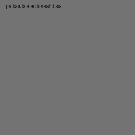
palkatuista action-tähdistä