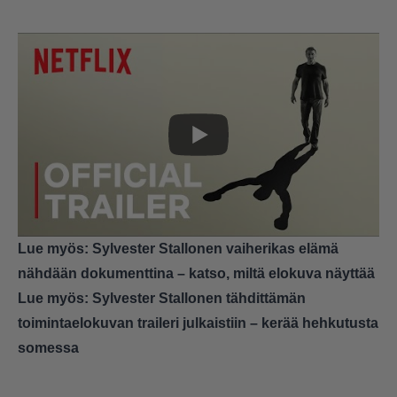
Lue myös:
Sylvester Stallonen vaiherikas elämä
nähdään dokumenttina – katso, miltä elokuva näyttää
Lue myös:
Sylvester Stallonen tähdittämän
toimintaelokuvan traileri julkaistiin – kerää hehkutusta
somessa