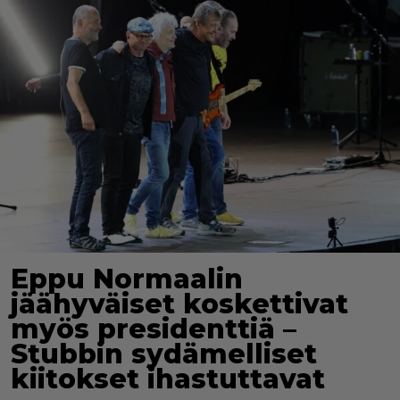
Eppu Normaalin
jäähyväiset koskettivat
myös presidenttiä –
Stubbin sydämelliset
kiitokset ihastuttavat