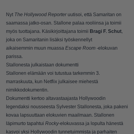
Nyt
The Hollywood Reporter
uutisoi, että Samaritan on
saamassa jatko-osan. Stallone palaa rooliinsa ja toimii
myös tuottajana. Käsikirjoittajana toimii
Bragi F. Schut
,
joka on Samaritanin lisäksi työskennellyt
aikaisemmin muun muassa
Escape Room
-elokuvan
parissa.
Stallonesta julkaistaan dokumentti
Stallonen elämään voi tutustua tarkemmin 3.
marraskuuta, kun Netflix julkaisee miehestä
nimikkodokumentin.
Dokumentti kertoo altavastaajasta Hollywoodin
legendaksi nousseesta Sylvester Stallonesta, joka pakeni
kovaa lapsuuttaan elokuvien maailmaan. Stallonen
läpimurto tapahtui
Rocky
-elokuvassa ja lopulta hänestä
kasvoi yksi Hollywoodin tunnetuimmista ja parhaiten