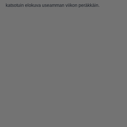
katsotuin elokuva useamman viikon peräkkäin.