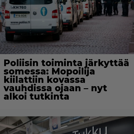
Poliisin toiminta järkyttää
somessa: Mopoilija
kiilattiin kovassa
vauhdissa ojaan – nyt
alkoi tutkinta