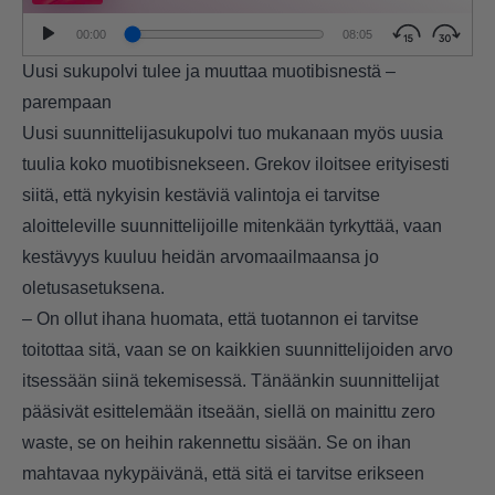
Uusi sukupolvi tulee ja muuttaa muotibisnestä –
parempaan
Uusi suunnittelijasukupolvi tuo mukanaan myös uusia
tuulia koko muotibisnekseen. Grekov iloitsee erityisesti
siitä, että nykyisin kestäviä valintoja ei tarvitse
aloitteleville suunnittelijoille mitenkään tyrkyttää, vaan
kestävyys kuuluu heidän arvomaailmaansa jo
oletusasetuksena.
– On ollut ihana huomata, että tuotannon ei tarvitse
toitottaa sitä, vaan se on kaikkien suunnittelijoiden arvo
itsessään siinä tekemisessä. Tänäänkin suunnittelijat
pääsivät esittelemään itseään, siellä on mainittu zero
waste, se on heihin rakennettu sisään. Se on ihan
mahtavaa nykypäivänä, että sitä ei tarvitse erikseen