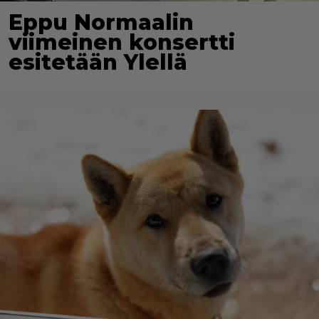
Eppu Normaalin
viimeinen konsertti
esitetään Ylellä