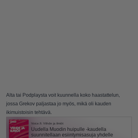
Alta tai
Podplaysta
voit kuunnella koko haastattelun,
jossa Grekov paljastaa jo myös, mikä oli kauden
ikimuistoisin tehtävä.