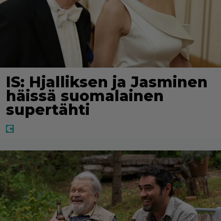
IS: Hjalliksen ja Jasminen
häissä suomalainen
supertähti