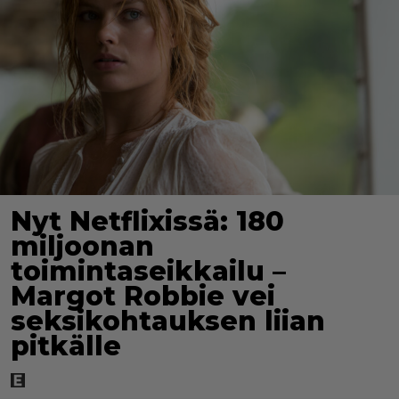
Nyt Netflixissä: 180
miljoonan
toimintaseikkailu –
Margot Robbie vei
seksikohtauksen liian
pitkälle