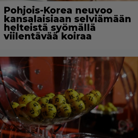
Pohjois-Korea neuvoo
kansalaisiaan selviämään
helteistä syömällä
viilentävää koiraa