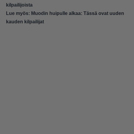
kilpailijoista
Lue myös:
Muodin huipulle alkaa: Tässä ovat uuden
kauden kilpailijat