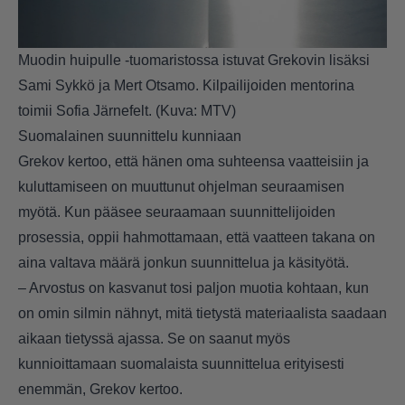
Muodin huipulle -tuomaristossa istuvat Grekovin lisäksi
Sami Sykkö ja Mert Otsamo. Kilpailijoiden mentorina
toimii Sofia Järnefelt. (Kuva: MTV)
Suomalainen suunnittelu kunniaan
Grekov kertoo, että hänen oma suhteensa vaatteisiin ja
kuluttamiseen on muuttunut ohjelman seuraamisen
myötä. Kun pääsee seuraamaan suunnittelijoiden
prosessia, oppii hahmottamaan, että vaatteen takana on
aina valtava määrä jonkun suunnittelua ja käsityötä.
– Arvostus on kasvanut tosi paljon muotia kohtaan, kun
on omin silmin nähnyt, mitä tietystä materiaalista saadaan
aikaan tietyssä ajassa. Se on saanut myös
kunnioittamaan suomalaista suunnittelua erityisesti
enemmän, Grekov kertoo.