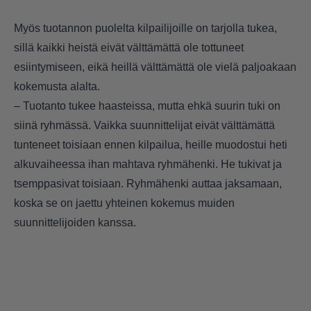
Myös tuotannon puolelta kilpailijoille on tarjolla tukea,
sillä kaikki heistä eivät välttämättä ole tottuneet
esiintymiseen, eikä heillä välttämättä ole vielä paljoakaan
kokemusta alalta.
– Tuotanto tukee haasteissa, mutta ehkä suurin tuki on
siinä ryhmässä. Vaikka suunnittelijat eivät välttämättä
tunteneet toisiaan ennen kilpailua, heille muodostui heti
alkuvaiheessa ihan mahtava ryhmähenki. He tukivat ja
tsemppasivat toisiaan. Ryhmähenki auttaa jaksamaan,
koska se on jaettu yhteinen kokemus muiden
suunnittelijoiden kanssa.