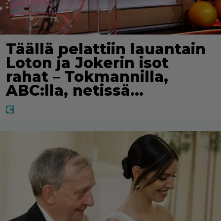
Täällä pelattiin lauantain
Loton ja Jokerin isot
rahat – Tokmannilla,
ABC:lla, netissä…