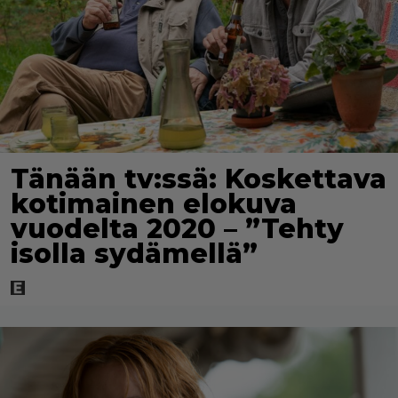
Tänään tv:ssä: Koskettava
kotimainen elokuva
vuodelta 2020 – ”Tehty
isolla sydämellä”