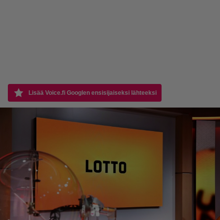
Lisää Voice.fi Googlen ensisijaiseksi lähteeksi