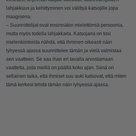
lahjakkuus ja kehittyminen voi välittyä katsojille jopa
maagisena.
– Suunnittelijat ovat ensinnäkin mielettömiä persoonia,
mutta myös todella lahjakkaita. Katsojana on tosi
mielenkiintoista nähdä, että ihminen oikeasti näin
lyhyessä ajassa suunnittelee tämän ja vielä valmistaa
sen vaatteen. Se saa ihan eri tavalla arvostamaan
vaatteita, joita meillä on päällä koko ajan. Siinä on
sellainen taika, että ihmiset suu auki katsovat, että miten
tämä kerkesi tehdä tämän näin lyhyessä ajassa.