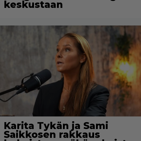
keskustaan
Karita Tykän ja Sami
Saikkosen rakkaus