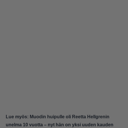
Lue myös:
Muodin huipulle oli Reetta Hellgrenin
unelma 10 vuotta – nyt hän on yksi uuden kauden