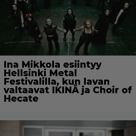
Ina Mikkola esiintyy
Hellsinki Metal
Festivalilla, kun lavan
valtaavat IKINÄ ja Choir of
Hecate