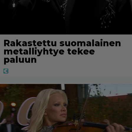
Rakastettu suomalainen
metalliyhtye tekee
paluun