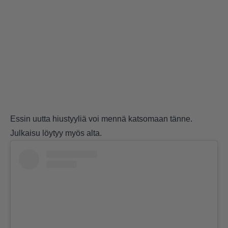
Essin uutta hiustyyliä voi mennä katsomaan
tänne
.
Julkaisu löytyy myös alta.