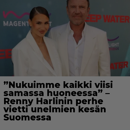
”Nukuimme kaikki viisi
samassa huoneessa” –
Renny Harlinin perhe
vietti unelmien kesän
Suomessa