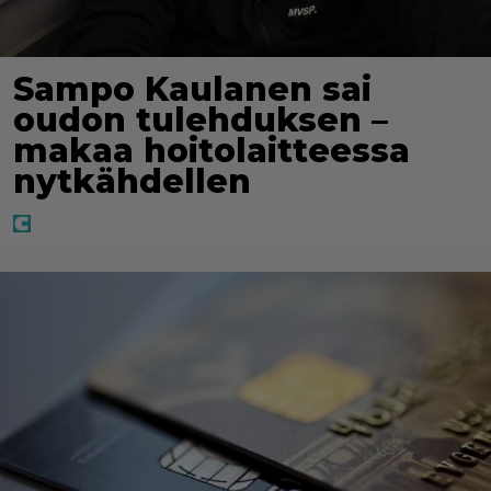
Sampo Kaulanen sai
oudon tulehduksen –
makaa hoitolaitteessa
nytkähdellen