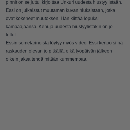
pinnit on se juttu, kirjoittaa Unkuri uudesta hiustyylistään.
Essi on julkaissut muutaman kuvan hiuksistaan, jotka
ovat kokeneet muutoksen. Hän kiittää lopuksi
kampaajaansa. Kehuja uudesta hiustyylistäkin on jo
tullut.
Essin sometarinoista löytyy myös video. Essi kertoo siinä
raskauden olevan jo pitkällä, eikä työpäivän jälkeen
oikein jaksa tehdä mitään kummempaa.