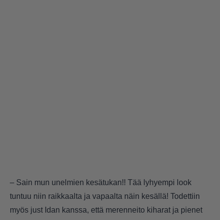
– Sain mun unelmien kesätukan!! Tää lyhyempi look
tuntuu niin raikkaalta ja vapaalta näin kesällä! Todettiin
myös just Idan kanssa, että merenneito kiharat ja pienet