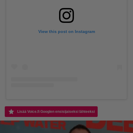
View this post on Instagram
Lisää Voice.fi Googlen ensisijaiseksi lähteeksi