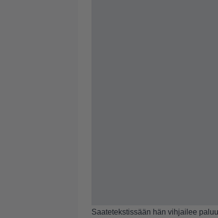
Saatetekstissään hän vihjailee palu