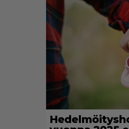
Hedelmöityshoi