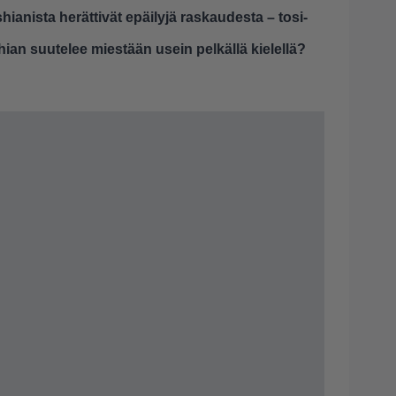
anista herättivät epäilyjä raskaudesta – tosi-
ian suutelee miestään usein pelkällä kielellä?