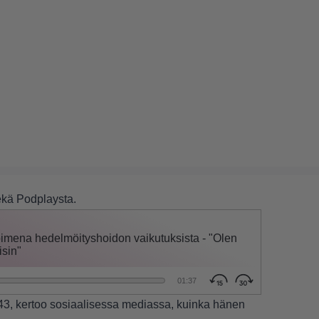
sekä
Podplaysta
.
 43, kertoo sosiaalisessa mediassa, kuinka hänen