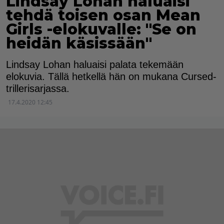
Lindsay Lohan haluaisi
tehdä toisen osan Mean
Girls -elokuvalle: "Se on
heidän käsissään"
Lindsay Lohan haluaisi palata tekemään
elokuvia. Tällä hetkellä hän on mukana Cursed-
trillerisarjassa.
17.4.2020 12:45