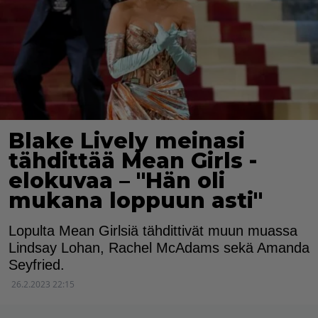
Blake Lively meinasi
tähdittää Mean Girls -
elokuvaa – "Hän oli
mukana loppuun asti"
Lopulta Mean Girlsiä tähdittivät muun muassa
Lindsay Lohan, Rachel McAdams sekä Amanda
Seyfried.
26.2.2023 22:15