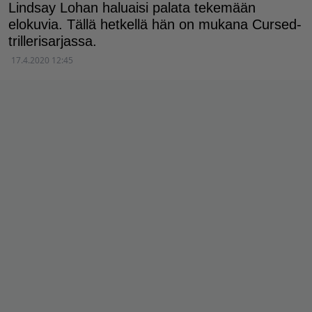
Lindsay Lohan haluaisi palata tekemään
elokuvia. Tällä hetkellä hän on mukana Cursed-
trillerisarjassa.
17.4.2020 12:45