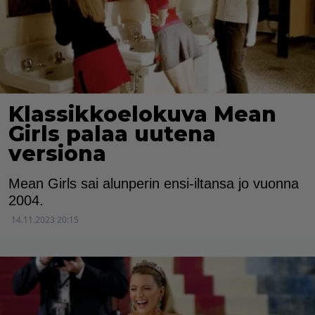
Klassikkoelokuva Mean
Girls palaa uutena
versiona
Mean Girls sai alunperin ensi-iltansa jo vuonna
2004.
14.11.2023 20:15