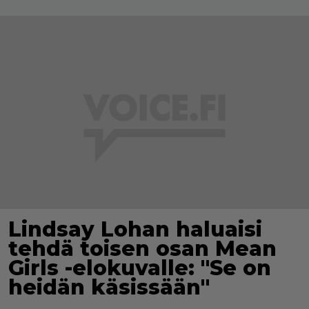
Lindsay Lohan haluaisi
tehdä toisen osan Mean
Girls -elokuvalle: "Se on
heidän käsissään"