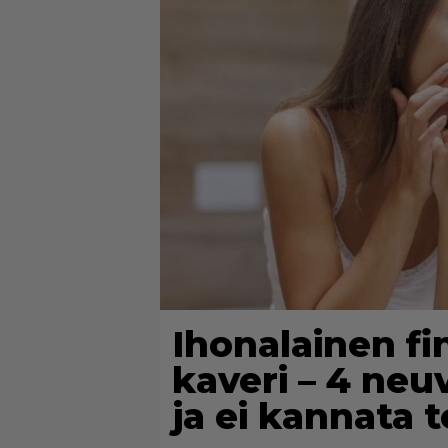
Ihonalainen fi
kaveri – 4 neu
ja ei kannata 