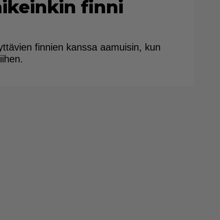
ikeinkin finni
ttävien finnien kanssa aamuisin, kun
iihen.