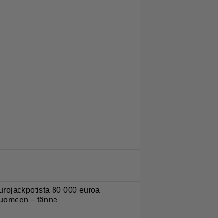
LUETUIMMAT JUTUT
urojackpotista 80 000 euroa
uomeen – tänne