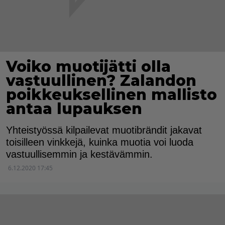
Voiko muotijätti olla
vastuullinen? Zalandon
poikkeuksellinen mallisto
antaa lupauksen
Yhteistyössä kilpailevat muotibrändit jakavat
toisilleen vinkkejä, kuinka muotia voi luoda
vastuullisemmin ja kestävämmin.
6.12.2020 17:45