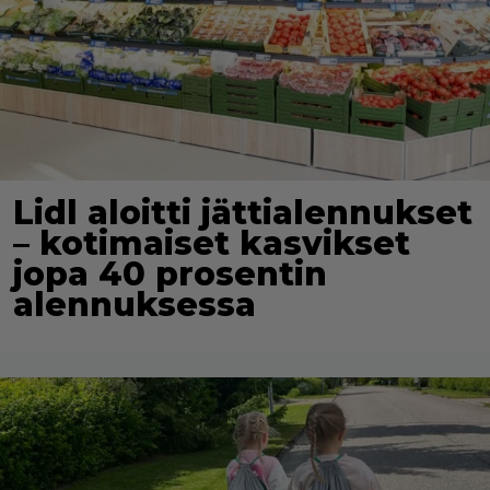
Lidl aloitti jättialennukset
– kotimaiset kasvikset
jopa 40 prosentin
alennuksessa