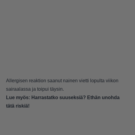
Allergisen reaktion saanut nainen vietti lopulta viikon
sairaalassa ja toipui täysin.
Lue myös:
Harrastatko suuseksiä? Ethän unohda
tätä riskiä!