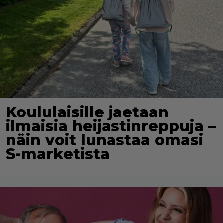
Koululaisille jaetaan
ilmaisia heijastinreppuja –
näin voit lunastaa omasi
S-marketista