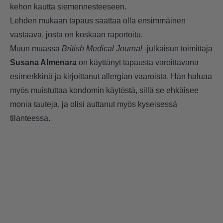
kehon kautta siemennesteeseen.
Lehden mukaan tapaus saattaa olla ensimmäinen
vastaava, josta on koskaan raportoitu.
Muun muassa
British Medical Journal
-julkaisun toimittaja
Susana Almenara
on käyttänyt tapausta varoittavana
esimerkkinä ja kirjoittanut allergian vaaroista. Hän haluaa
myös muistuttaa kondomin käytöstä, sillä se ehkäisee
monia tauteja, ja olisi auttanut myös kyseisessä
tilanteessa.