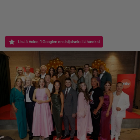
Lisää Voice.fi Googlen ensisijaiseksi lähteeksi