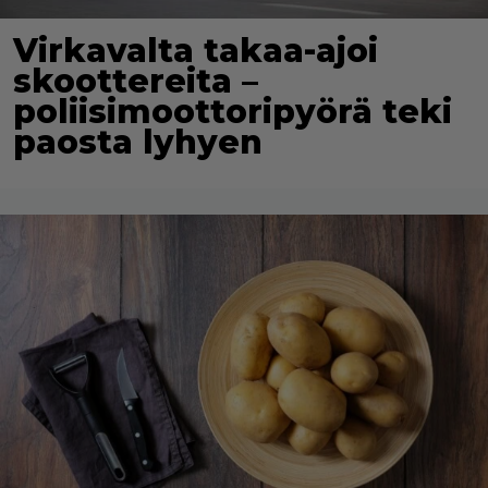
Virkavalta takaa-ajoi
skoottereita –
poliisimoottoripyörä teki
paosta lyhyen