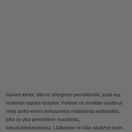
Nainen kertoi, että on allerginen penisilliinille, josta syy
reaktioon lopulta löytyikin. Partneri oli nimittäin nauttinut
neljä tuntia ennen kohtaamista eräänlaista antibioottia,
joka on yksi penisilliinin muodoista,
korvatulehdukseensa. Lääkeaine oli näin päätynyt myös