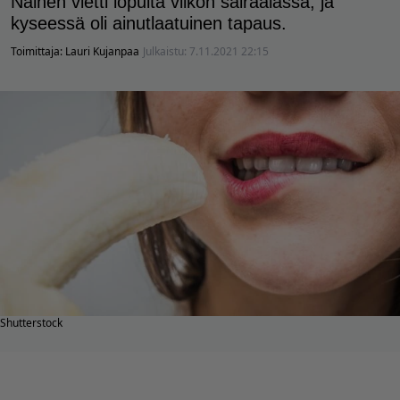
Nainen vietti lopulta viikon sairaalassa, ja
kyseessä oli ainutlaatuinen tapaus.
Toimittaja:
Lauri Kujanpaa
Julkaistu:
7.11.2021 22:15
Shutterstock