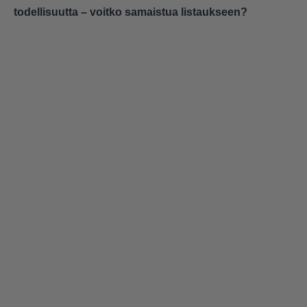
todellisuutta – voitko samaistua listaukseen?