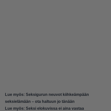
Lue myös:
Seksigurun neuvot kiihkeämpään
seksielämään – ota haltuun jo tänään
Lue myös:
Seksi elokuvissa ei aina vastaa