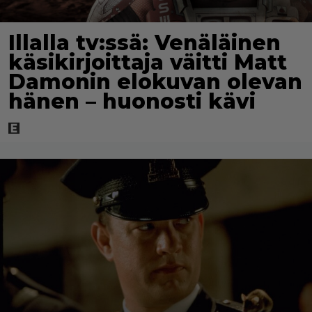
Illalla tv:ssä: Venäläinen
käsikirjoittaja väitti Matt
Damonin elokuvan olevan
hänen – huonosti kävi