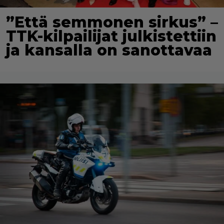
”Että semmonen sirkus” –
TTK-kilpailijat julkistettiin
ja kansalla on sanottavaa