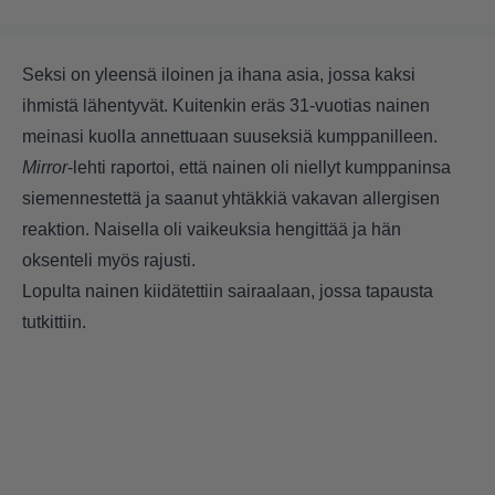
Seksi on yleensä iloinen ja ihana asia, jossa kaksi
ihmistä lähentyvät. Kuitenkin eräs 31-vuotias nainen
meinasi kuolla annettuaan suuseksiä kumppanilleen.
Mirror
-lehti raportoi, että nainen oli niellyt kumppaninsa
siemennestettä ja saanut yhtäkkiä vakavan allergisen
reaktion. Naisella oli vaikeuksia hengittää ja hän
oksenteli myös rajusti.
Lopulta nainen kiidätettiin sairaalaan, jossa tapausta
tutkittiin.