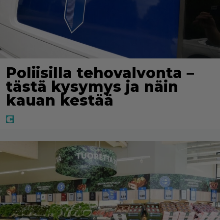
Poliisilla tehovalvonta –
tästä kysymys ja näin
kauan kestää