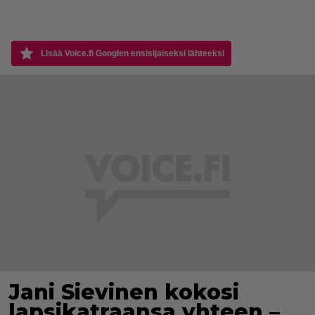
Lisää Voice.fi Googlen ensisijaiseksi lähteeksi
Jani Sievinen kokosi
lapsikatraansa yhteen –