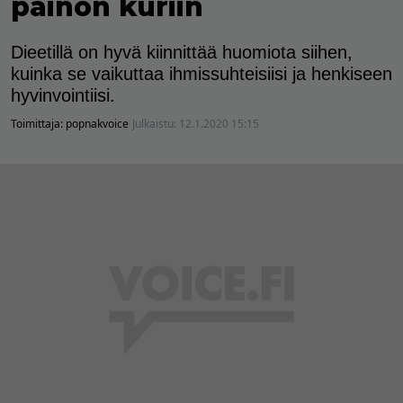
painon kuriin
Dieetillä on hyvä kiinnittää huomiota siihen,
kuinka se vaikuttaa ihmissuhteisiisi ja henkiseen
hyvinvointiisi.
Toimittaja:
popnakvoice
Julkaistu:
12.1.2020 15:15