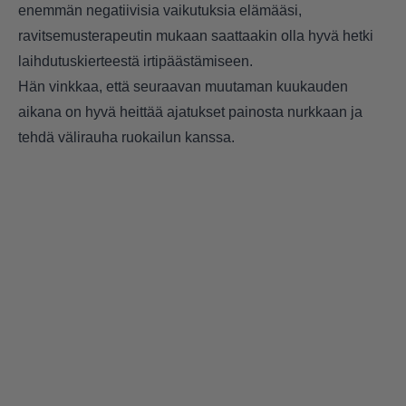
enemmän negatiivisia vaikutuksia elämääsi,
ravitsemusterapeutin mukaan saattaakin olla hyvä hetki
laihdutuskierteestä irtipäästämiseen.
Hän vinkkaa, että seuraavan muutaman kuukauden
aikana on hyvä heittää ajatukset painosta nurkkaan ja
tehdä välirauha ruokailun kanssa.