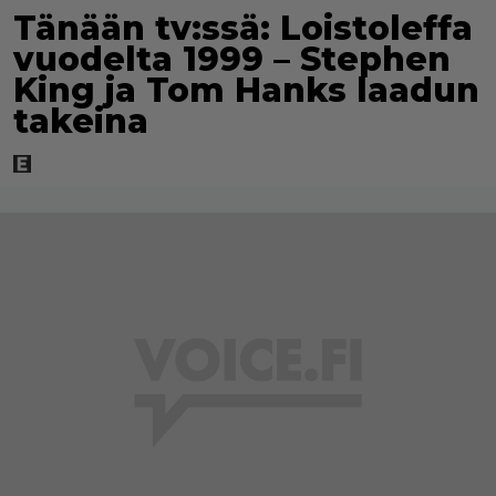
Tänään tv:ssä: Loistoleffa
vuodelta 1999 – Stephen
King ja Tom Hanks laadun
takeina