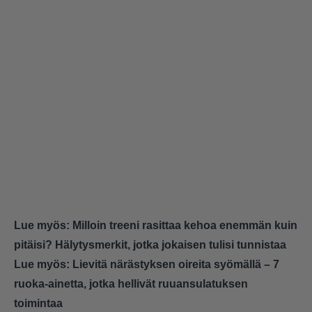
Lue myös:
Milloin treeni rasittaa kehoa enemmän kuin
pitäisi? Hälytysmerkit, jotka jokaisen tulisi tunnistaa
Lue myös:
Lievitä närästyksen oireita syömällä – 7
ruoka-ainetta, jotka hellivät ruuansulatuksen
toimintaa