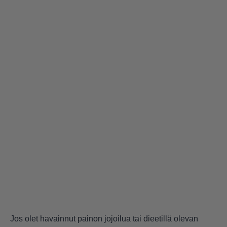
Jos olet havainnut painon jojoilua tai dieetillä olevan