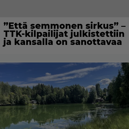
”Että semmonen sirkus” –
TTK-kilpailijat julkistettiin
ja kansalla on sanottavaa