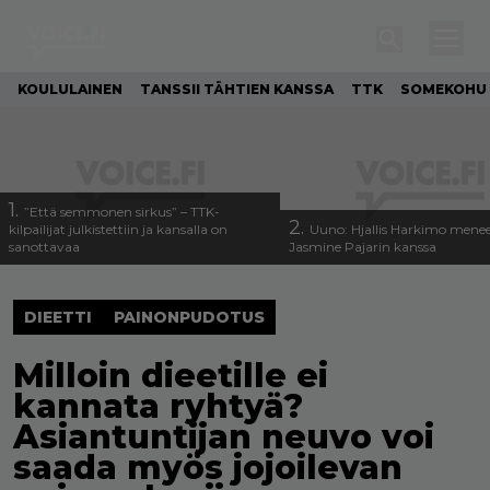
KOULULAINEN
TANSSII TÄHTIEN KANSSA
TTK
SOMEKOHU
1.
”Että semmonen sirkus” – TTK-
2.
kilpailijat julkistettiin ja kansalla on
Uuno: Hjallis Harkimo menee
sanottavaa
Jasmine Pajarin kanssa
DIEETTI
PAINONPUDOTUS
Milloin dieetille ei
kannata ryhtyä?
Asiantuntijan neuvo voi
saada myös jojoilevan