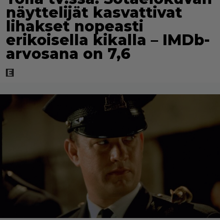
näyttelijät kasvattivat
lihakset nopeasti
erikoisella kikalla – IMDb-
arvosana on 7,6