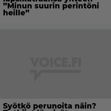
”Minun suurin perintöni
heille”
Syötkö perunoita näin?