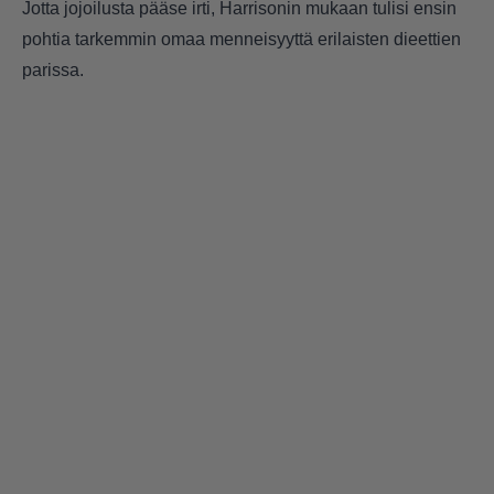
Jotta jojoilusta pääse irti, Harrisonin mukaan tulisi ensin
pohtia tarkemmin omaa menneisyyttä erilaisten dieettien
parissa.