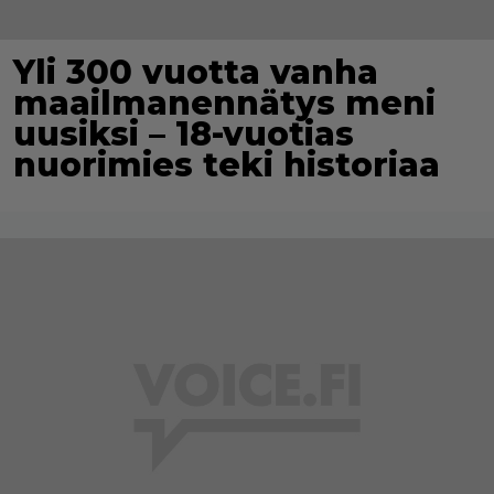
Yli 300 vuotta vanha
maailmanennätys meni
uusiksi – 18-vuotias
nuorimies teki historiaa