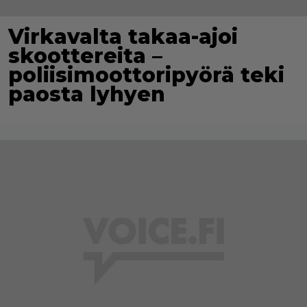
Virkavalta takaa-ajoi
skoottereita –
poliisimoottoripyörä teki
paosta lyhyen