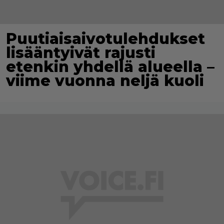
Puutiaisaivotulehdukset
lisääntyivät rajusti
etenkin yhdellä alueella –
viime vuonna neljä kuoli