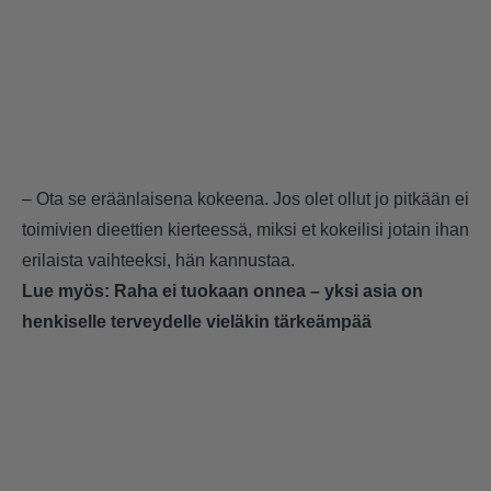
– Ota se eräänlaisena kokeena. Jos olet ollut jo pitkään ei
toimivien dieettien kierteessä, miksi et kokeilisi jotain ihan
erilaista vaihteeksi, hän kannustaa.
Lue myös:
Raha ei tuokaan onnea – yksi asia on
henkiselle terveydelle vieläkin tärkeämpää