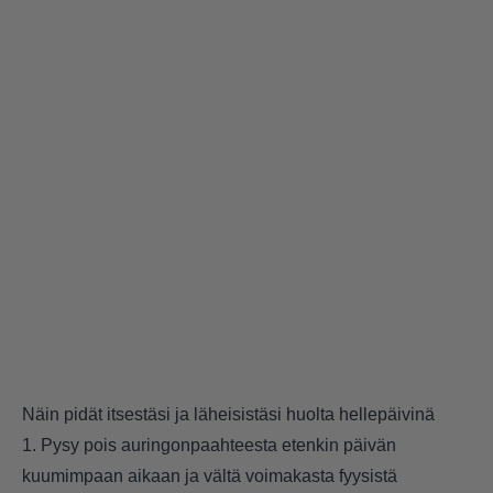
Näin pidät itsestäsi ja läheisistäsi huolta hellepäivinä
1. Pysy pois auringonpaahteesta etenkin päivän
kuumimpaan aikaan ja vältä voimakasta fyysistä