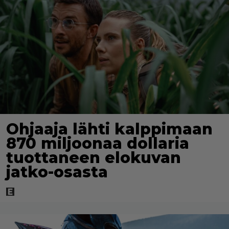
Ohjaaja lähti kalppimaan
870 miljoonaa dollaria
tuottaneen elokuvan
jatko-osasta