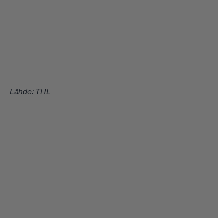
Lähde:
THL