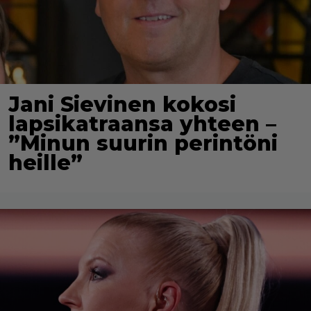
Jani Sievinen kokosi
lapsikatraansa yhteen –
”Minun suurin perintöni
heille”