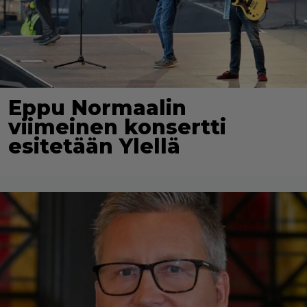
Eppu Normaalin
viimeinen konsertti
esitetään Ylellä