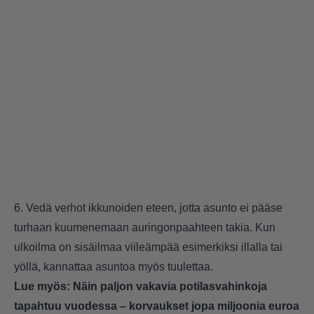
6. Vedä verhot ikkunoiden eteen, jotta asunto ei pääse
turhaan kuumenemaan auringonpaahteen takia. Kun
ulkoilma on sisäilmaa viileämpää esimerkiksi illalla tai
yöllä, kannattaa asuntoa myös tuulettaa.
Lue myös:
Näin paljon vakavia potilasvahinkoja
tapahtuu vuodessa – korvaukset jopa miljoonia euroa