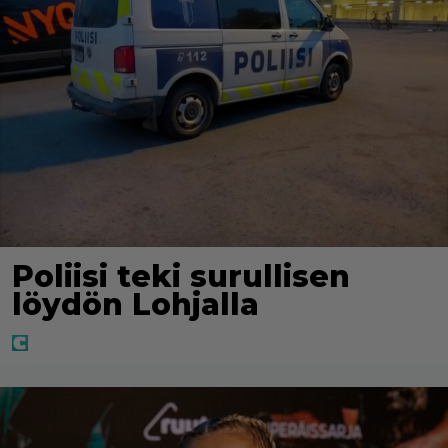
Poliisi teki surullisen
löydön Lohjalla