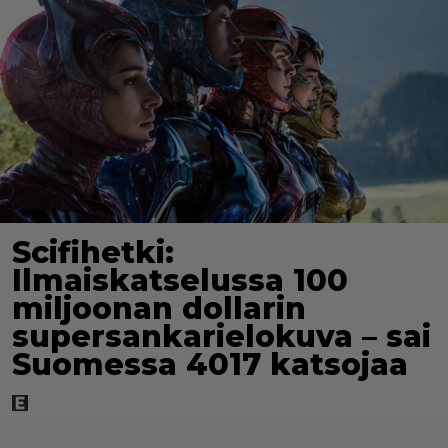
Scifihetki:
Ilmaiskatselussa 100
miljoonan dollarin
supersankarielokuva – sai
Suomessa 4017 katsojaa