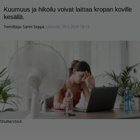
Kuumuus ja hikoilu voivat laittaa kropan koville
kesällä.
Toimittaja:
Sanni Seppä
Julkaistu:
29.5.2024 18:15
Shutterstock