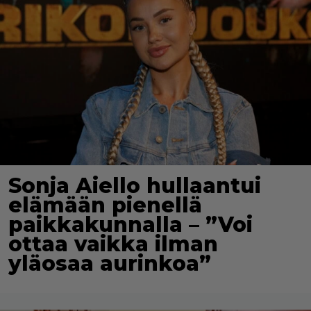
Sonja Aiello hullaantui
elämään pienellä
paikkakunnalla – ”Voi
ottaa vaikka ilman
yläosaa aurinkoa”