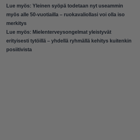
Lue myös:
Yleinen syöpä todetaan nyt useammin
myös alle 50-vuotiailla – ruokavaliollasi voi olla iso
merkitys
Lue myös:
Mielenterveysongelmat yleistyvät
erityisesti tytöillä – yhdellä ryhmällä kehitys kuitenkin
posiitivista