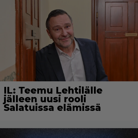
IL: Teemu Lehtilälle
jälleen uusi rooli
Salatuissa elämissä