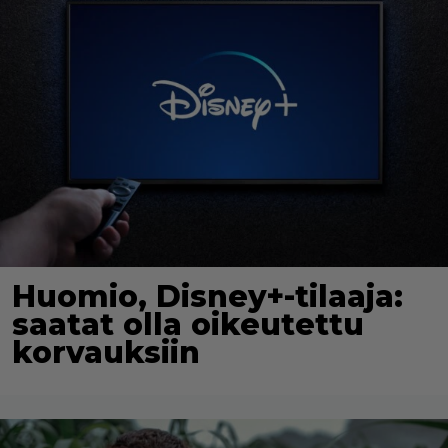
Huomio, Disney+-tilaaja:
saatat olla oikeutettu
korvauksiin