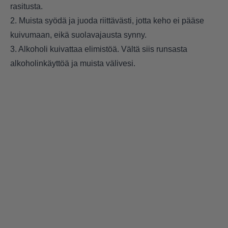
rasitusta.
2. Muista syödä ja juoda riittävästi, jotta keho ei pääse
kuivumaan, eikä suolavajausta synny.
3. Alkoholi kuivattaa elimistöä. Vältä siis runsasta
alkoholinkäyttöä ja muista välivesi.