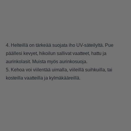
4. Helteillä on tärkeää suojata iho UV-säteilyltä. Pue
päällesi kevyet, hikoilun sallivat vaatteet, hattu ja
aurinkolasit. Muista myös aurinkosuoja.
5. Kehoa voi viilentää uimalla, viileillä suihkuilla, tai
kosteilla vaatteilla ja kylmäkääreillä.