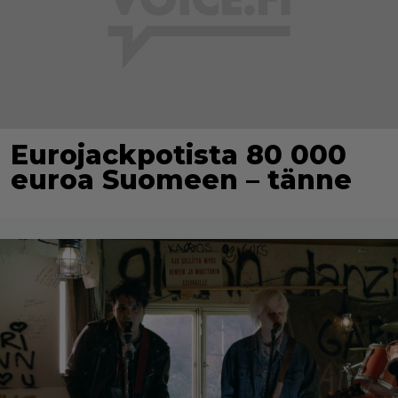
Eurojackpotista 80 000
euroa Suomeen – tänne