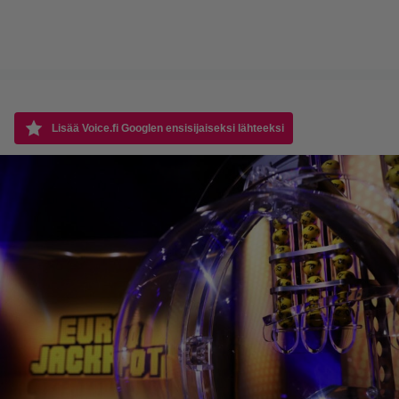
Lisää Voice.fi Googlen ensisijaiseksi lähteeksi