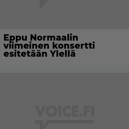
Eppu Normaalin
viimeinen konsertti
esitetään Ylellä