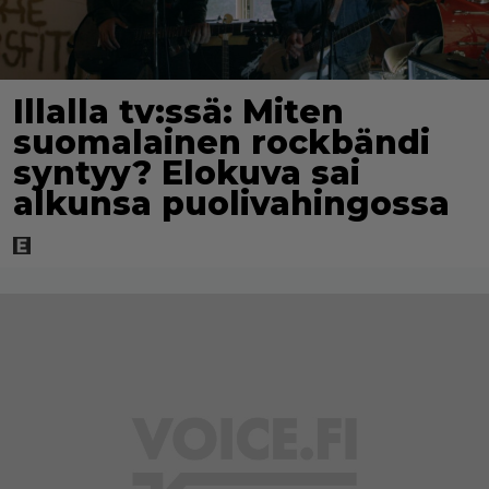
Illalla tv:ssä: Miten
suomalainen rockbändi
syntyy? Elokuva sai
alkunsa puolivahingossa