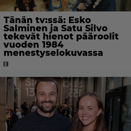
Tänän tv:ssä: Esko
Salminen ja Satu Silvo
tekevät hienot pääroolit
vuoden 1984
menestyselokuvassa