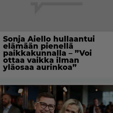
Sonja Aiello hullaantui
elämään pienellä
paikkakunnalla – ”Voi
ottaa vaikka ilman
yläosaa aurinkoa”