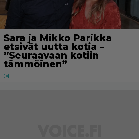
Sara ja Mikko Parikka
etsivät uutta kotia –
”Seuraavaan kotiin
tämmöinen”