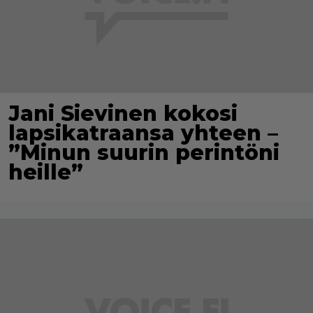
Jani Sievinen kokosi
lapsikatraansa yhteen –
”Minun suurin perintöni
heille”