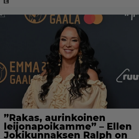
”Rakas, aurinkoinen
leijonapoikamme” – Ellen
Jokikunnaksen Ralph on