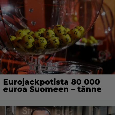
Eurojackpotista 80 000
euroa Suomeen – tänne