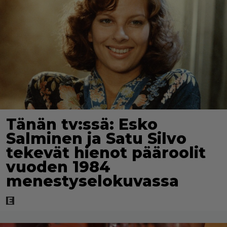
Tänän tv:ssä: Esko
Salminen ja Satu Silvo
tekevät hienot pääroolit
vuoden 1984
menestyselokuvassa