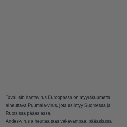
Tavallisin hantavirus Euroopassa on myyräkuumetta
aiheuttava Puumala-virus, jota esiintyy Suomessa ja
Ruotsissa pääasiassa.
Andes-virus aiheuttaa taas vakavampaa, pääasiassa