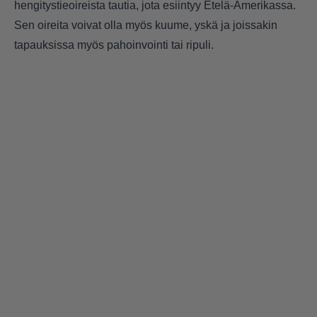
hengitystieoireista tautia, jota esiintyy Etelä-Amerikassa.
Sen oireita voivat olla myös kuume, yskä ja joissakin
tapauksissa myös pahoinvointi tai ripuli.