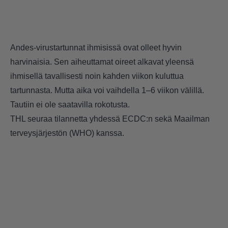
Andes-virustartunnat ihmisissä ovat olleet hyvin
harvinaisia. Sen aiheuttamat oireet alkavat yleensä
ihmisellä tavallisesti noin kahden viikon kuluttua
tartunnasta. Mutta aika voi vaihdella 1–6 viikon välillä.
Tautiin ei ole saatavilla rokotusta.
THL seuraa tilannetta yhdessä ECDC:n sekä Maailman
terveysjärjestön (WHO) kanssa.