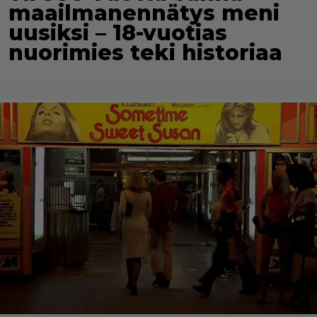
maailmanennätys meni
uusiksi – 18-vuotias
nuorimies teki historiaa