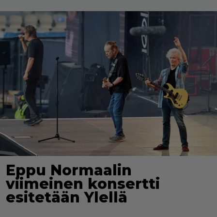
Eppu Normaalin
viimeinen konsertti
esitetään Ylellä