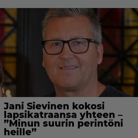
Jani Sievinen kokosi
lapsikatraansa yhteen –
”Minun suurin perintöni
heille”