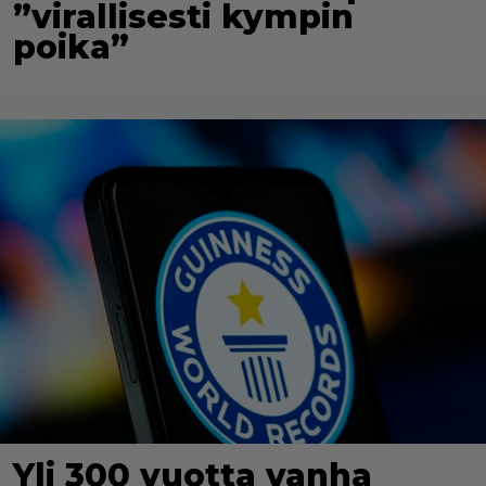
”virallisesti kympin
poika”
Yli 300 vuotta vanha