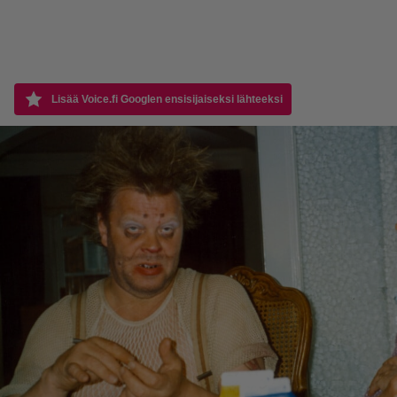
Lisää Voice.fi Googlen ensisijaiseksi lähteeksi