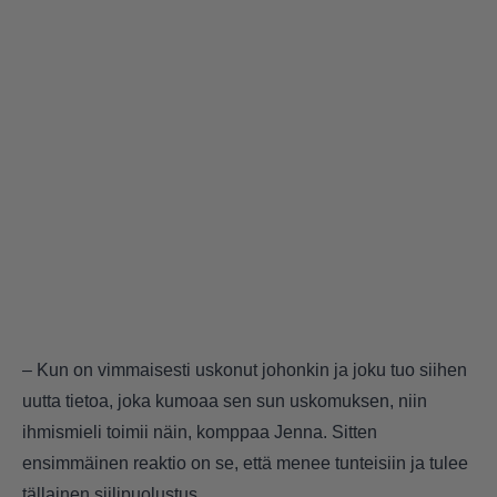
– Kun on vimmaisesti uskonut johonkin ja joku tuo siihen
uutta tietoa, joka kumoaa sen sun uskomuksen, niin
ihmismieli toimii näin, komppaa Jenna. Sitten
ensimmäinen reaktio on se, että menee tunteisiin ja tulee
tällainen siilipuolustus.