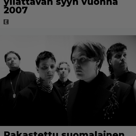
yllättävän syyn vuonna
2007
Rakastettu suomalainen