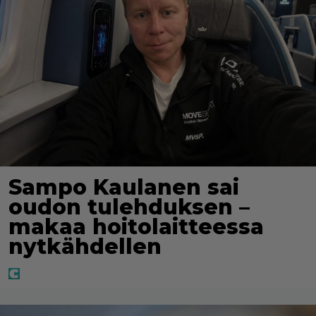
Sampo Kaulanen sai
oudon tulehduksen –
makaa hoitolaitteessa
nytkähdellen