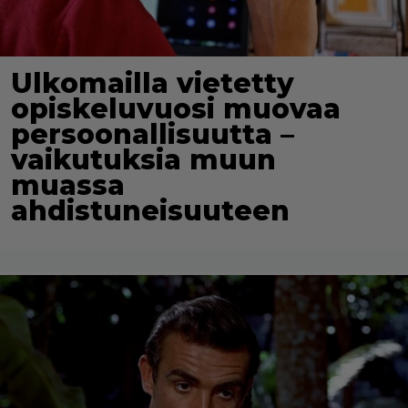
Ulkomailla vietetty
opiskeluvuosi muovaa
persoonallisuutta –
vaikutuksia muun
muassa
ahdistuneisuuteen