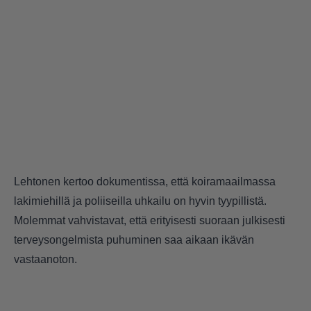
Lehtonen kertoo dokumentissa, että koiramaailmassa
lakimiehillä ja poliiseilla uhkailu on hyvin tyypillistä.
Molemmat vahvistavat, että erityisesti suoraan julkisesti
terveysongelmista puhuminen saa aikaan ikävän
vastaanoton.