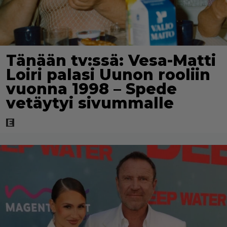
Tänään tv:ssä: Vesa-Matti
Loiri palasi Uunon rooliin
vuonna 1998 – Spede
vetäytyi sivummalle