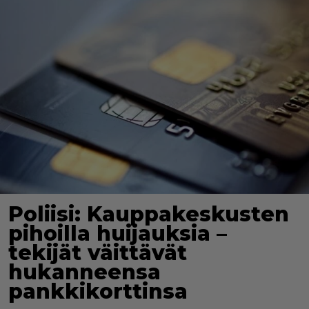
Poliisi: Kauppakeskusten
pihoilla huijauksia –
tekijät väittävät
hukanneensa
pankkikorttinsa