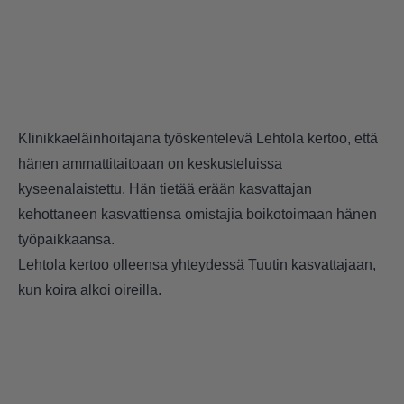
Klinikkaeläinhoitajana työskentelevä Lehtola kertoo, että
hänen ammattitaitoaan on keskusteluissa
kyseenalaistettu. Hän tietää erään kasvattajan
kehottaneen kasvattiensa omistajia boikotoimaan hänen
työpaikkaansa.
Lehtola kertoo olleensa yhteydessä Tuutin kasvattajaan,
kun koira alkoi oireilla.