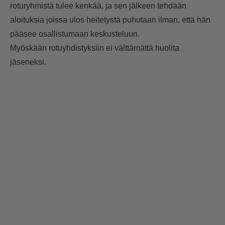
roturyhmistä tulee kenkää, ja sen jälkeen tehdään
aloituksia joissa ulos heitetystä puhutaan ilman, että hän
pääsee osallistumaan keskusteluun.
Myöskään rotuyhdistyksiin ei välttämättä huolita
jäseneksi.