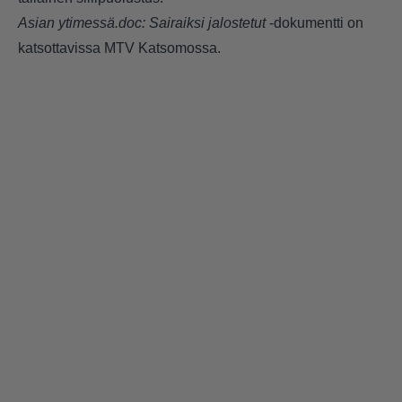
Asian ytimessä.doc: Sairaiksi jalostetut
-dokumentti on
katsottavissa MTV Katsomossa.