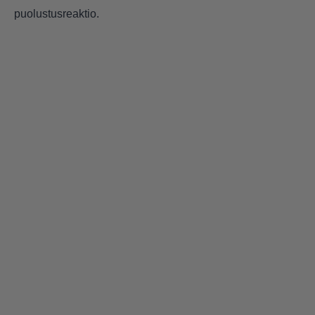
puolustusreaktio.