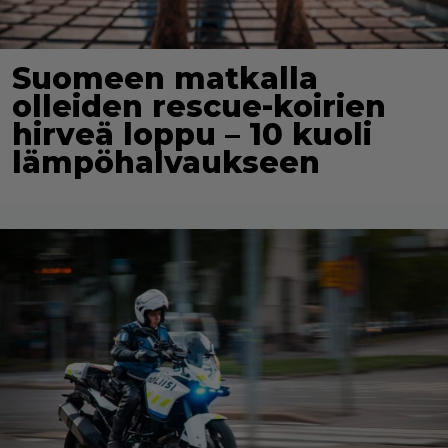
Suomeen matkalla
olleiden rescue-koirien
hirveä loppu – 10 kuoli
lämpöhalvaukseen