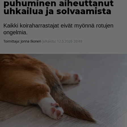
puhuminen aiheuttanut
uhkailua ja solvaamista
Kaikki koiraharrastajat eivät myönnä rotujen
ongelmia.
Toimittaja:
Jonna Ikonen
Julkaistu:
12.5.2026 20:49