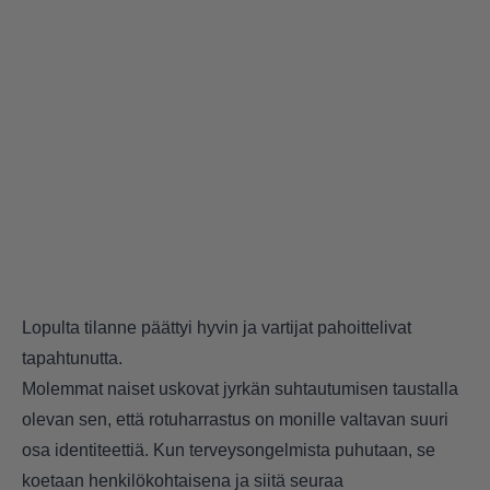
Lopulta tilanne päättyi hyvin ja vartijat pahoittelivat
tapahtunutta.
Molemmat naiset uskovat jyrkän suhtautumisen taustalla
olevan sen, että rotuharrastus on monille valtavan suuri
osa identiteettiä. Kun terveysongelmista puhutaan, se
koetaan henkilökohtaisena ja siitä seuraa