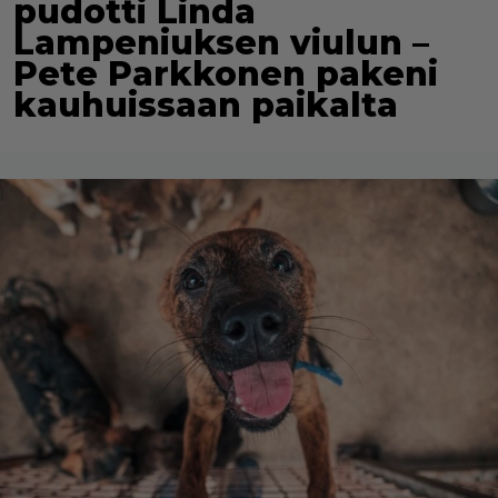
pudotti Linda
Lampeniuksen viulun –
Pete Parkkonen pakeni
kauhuissaan paikalta