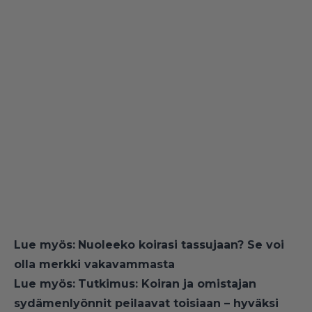
Lue myös:
Nuoleeko koirasi tassujaan? Se voi
olla merkki vakavammasta
Lue myös:
Tutkimus: Koiran ja omistajan
sydämenlyönnit peilaavat toisiaan – hyväksi