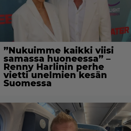
”Nukuimme kaikki viisi
samassa huoneessa” –
Renny Harlinin perhe
vietti unelmien kesän
Suomessa