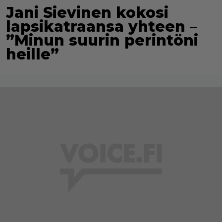
Jani Sievinen kokosi
lapsikatraansa yhteen –
”Minun suurin perintöni
heille”