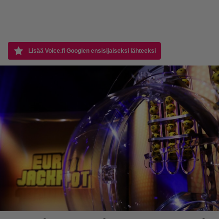
Lisää Voice.fi Googlen ensisijaiseksi lähteeksi