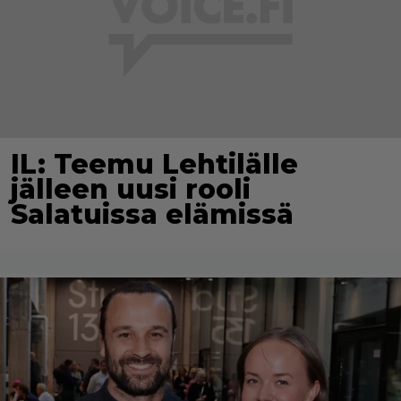
IL: Teemu Lehtilälle
jälleen uusi rooli
Salatuissa elämissä