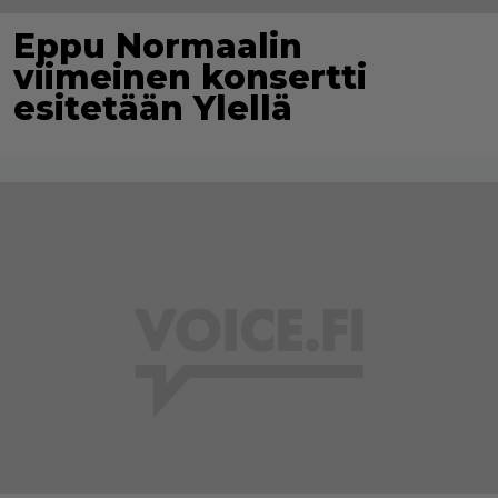
Eppu Normaalin
viimeinen konsertti
esitetään Ylellä