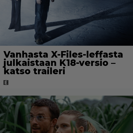
Vanhasta X-Files-leffasta
julkaistaan K18-versio –
katso traileri