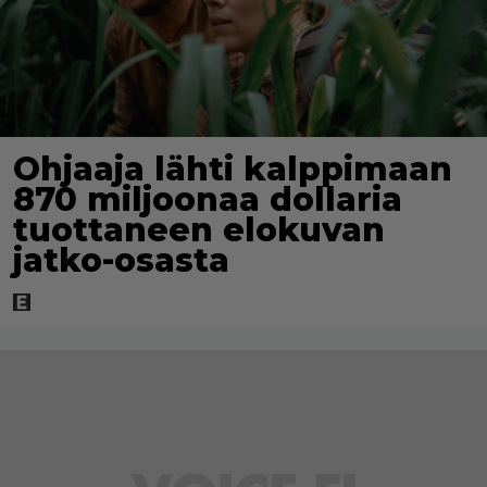
Ohjaaja lähti kalppimaan
870 miljoonaa dollaria
tuottaneen elokuvan
jatko-osasta