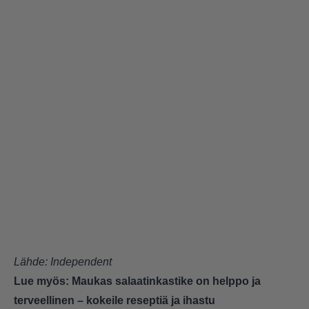
Lähde:
Independent
Lue myös:
Maukas salaatinkastike on helppo ja
terveellinen – kokeile reseptiä ja ihastu