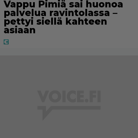
Vappu Pimiä sai huonoa
palvelua ravintolassa –
pettyi siellä kahteen
asiaan