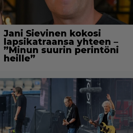
Jani Sievinen kokosi
lapsikatraansa yhteen –
”Minun suurin perintöni
heille”