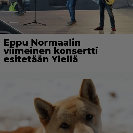
Eppu Normaalin
viimeinen konsertti
esitetään Ylellä