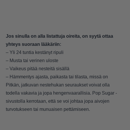
Jos sinulla on alla listattuja oireita, on syytä ottaa
yhteys suoraan lääkäriin:
– Yli 24 tuntia kestänyt ripuli
– Musta tai verinen uloste
– Vaikeus pitää nesteitä sisällä
– Hämmentys ajasta, paikasta tai tilasta, missä on
Pitkän, jatkuvan nestehukan seuraukset voivat olla
todella vakavia ja jopa hengenvaarallisia. Pop Sugar -
sivustolla kerrotaan, että se voi johtaa jopa aivojen
turvotukseen tai munuaisen pettämiseen.