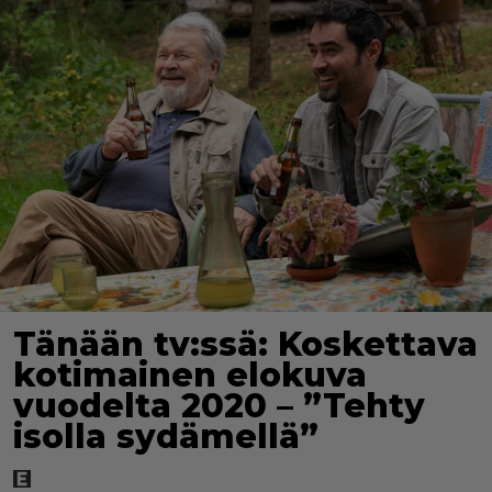
Tänään tv:ssä: Koskettava
kotimainen elokuva
vuodelta 2020 – ”Tehty
isolla sydämellä”