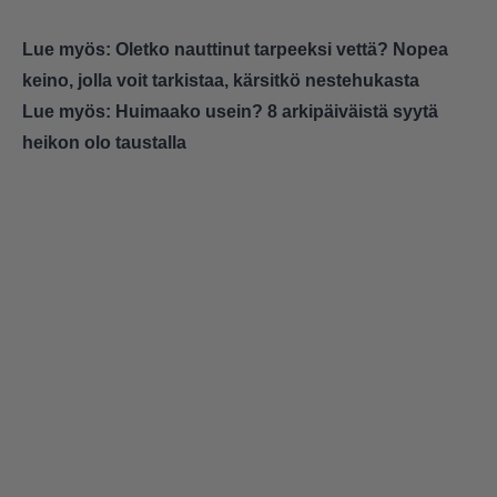
Lue myös:
Oletko nauttinut tarpeeksi vettä? Nopea
keino, jolla voit tarkistaa, kärsitkö nestehukasta
Lue myös:
Huimaako usein? 8 arkipäiväistä syytä
heikon olo taustalla