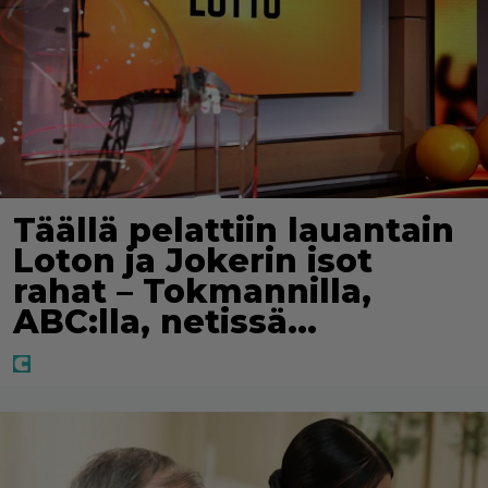
Täällä pelattiin lauantain
Loton ja Jokerin isot
rahat – Tokmannilla,
ABC:lla, netissä…