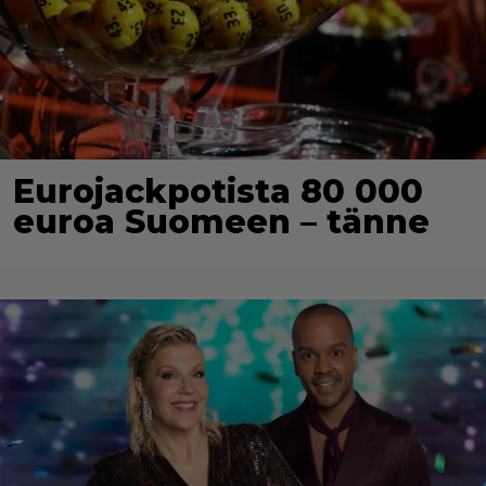
Eurojackpotista 80 000
euroa Suomeen – tänne