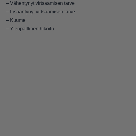
– Vähentynyt virtsaamisen tarve
– Lisääntynyt virtsaamisen tarve
– Kuume
– Ylenpalttinen hikoilu