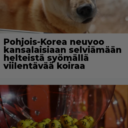
Pohjois-Korea neuvoo
kansalaisiaan selviämään
helteistä syömällä
viilentävää koiraa