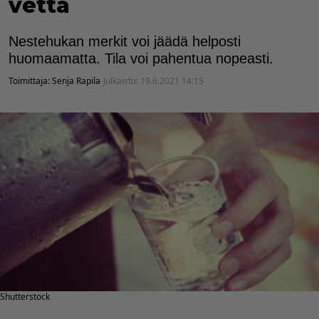
vettä
Nestehukan merkit voi jäädä helposti
huomaamatta. Tila voi pahentua nopeasti.
Toimittaja:
Senja Rapila
Julkaistu:
19.6.2021 14:15
Shutterstock