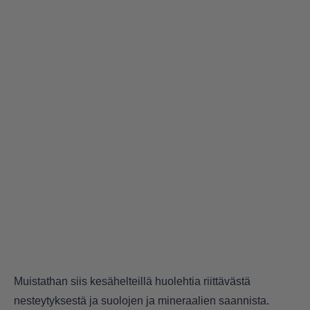
Muistathan siis kesähelteillä huolehtia riittävästä
nesteytyksestä ja suolojen ja mineraalien saannista.