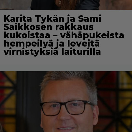
Karita Tykän ja Sami
Saikkosen rakkaus
kukoistaa – vähäpukeista
hempeilyä ja leveitä
virnistyksiä laiturilla