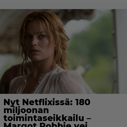
Nyt Netflixissä: 180
miljoonan
toimintaseikkailu –
Margot Robbie vei