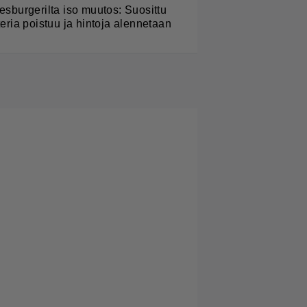
esburgerilta iso muutos: Suosittu
teria poistuu ja hintoja alennetaan