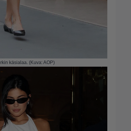
rkin käsialaa. (Kuva: AOP)