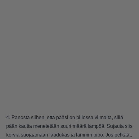
4. Panosta siihen, että pääsi on piilossa viimalta, sillä
pään kautta menetetään suuri määrä lämpöä. Sujauta siis
korvia suojaamaan laadukas ja lämmin pipo. Jos pelkäät,