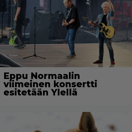
Eppu Normaalin
viimeinen konsertti
esitetään Ylellä