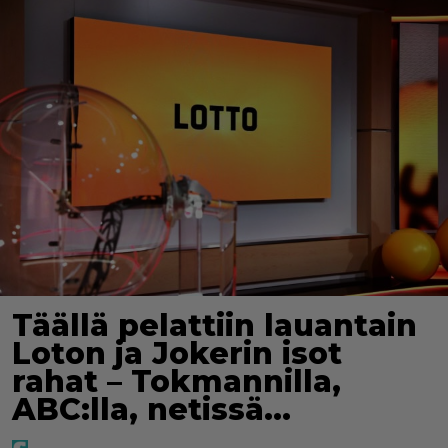
Täällä pelattiin lauantain
Loton ja Jokerin isot
rahat – Tokmannilla,
ABC:lla, netissä…