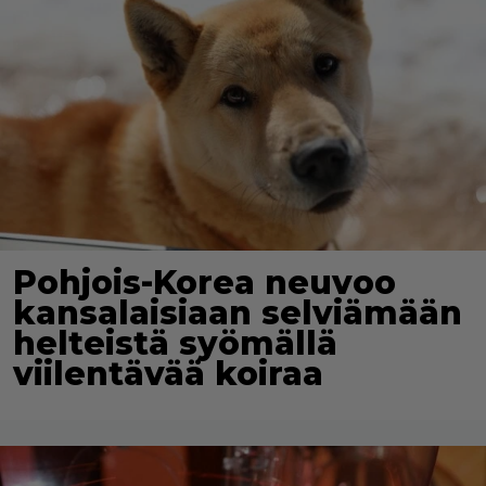
Pohjois-Korea neuvoo
kansalaisiaan selviämään
helteistä syömällä
viilentävää koiraa