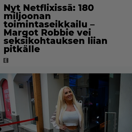
Nyt Netflixissä: 180
miljoonan
toimintaseikkailu –
Margot Robbie vei
seksikohtauksen liian
pitkälle