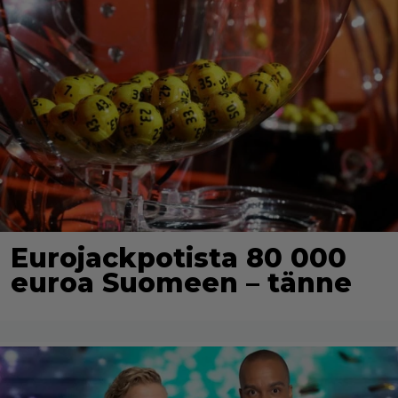
Eurojackpotista 80 000
euroa Suomeen – tänne