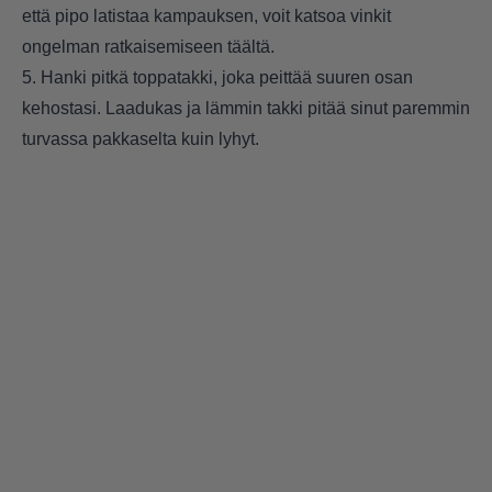
että pipo latistaa kampauksen, voit katsoa vinkit
ongelman ratkaisemiseen
täältä
.
5. Hanki pitkä toppatakki, joka peittää suuren osan
kehostasi. Laadukas ja lämmin takki pitää sinut paremmin
turvassa pakkaselta kuin lyhyt.