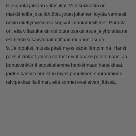
8. Sujauta jalkaan villasukat. Villasukkiakin on
markkinoilla joka lähtöön, joten jokainen löytää varmasti
omiin mieltymyksiinsä sopivat jalanlämmittimet. Parasta
on, että villasukatkin voi ottaa osaksi asua ja yhdistää ne
esimerkiksi sävymaailmaltaan muuhun asuun.
9. Ja lopuksi, muista pitää myös kädet lämpiminä. Hanki
paksut kintaat, joissa sormet eivät pääse palelemaan. Ja
bonusvinkkinä suosittelemme hankkimaan hansikkaat,
joiden kanssa onnistuu myös puhelimen näprääminen
talvipakkasilla ilman, että sormet ovat aivan jäässä.