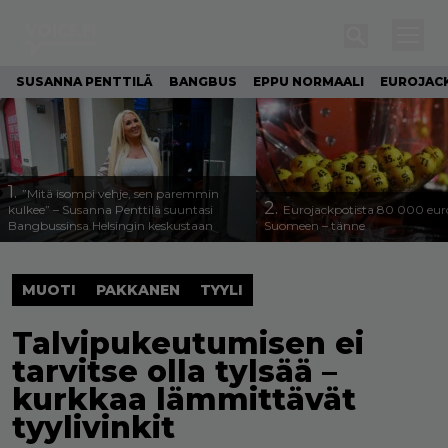
SUSANNA PENTTILÄ
BANGBUS
EPPU NORMAALI
EUROJAC
1.
”Mitä isompi vehje, sen paremmin
2.
kulkee” – Susanna Penttilä suuntasi
Eurojackpotista 80 000 eur
Bangbussinsa Helsingin keskustaan
Suomeen – tänne
MUOTI
PAKKANEN
TYYLI
Talvipukeutumisen ei
tarvitse olla tylsää –
kurkkaa lämmittävät
tyylivinkit