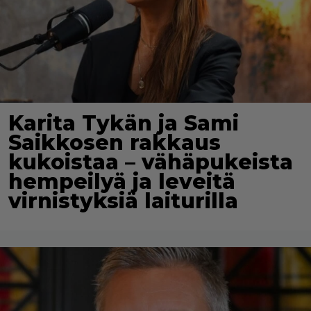
Karita Tykän ja Sami
Saikkosen rakkaus
kukoistaa – vähäpukeista
hempeilyä ja leveitä
virnistyksiä laiturilla