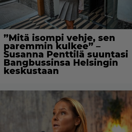
”Mitä isompi vehje, sen
paremmin kulkee” –
Susanna Penttilä suuntasi
Bangbussinsa Helsingin
keskustaan