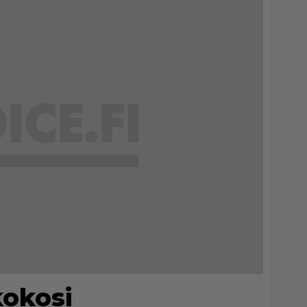
kokosi