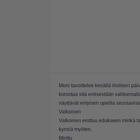
Moni tavoittelee kesällä iholleen päi
korostaa sitä entisestään valitsemal
näyttävät erityisen upeilta seuraavis
Valkoinen
Valkoinen erottuu edukseen minkä ta
kynsiä myöten.
Minttu