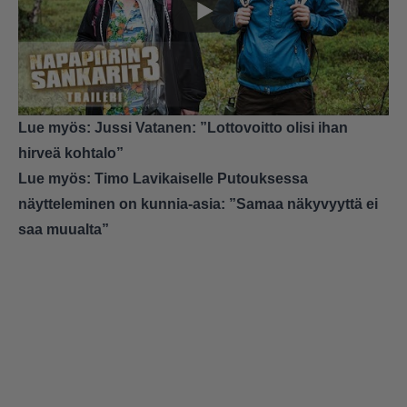
Lue myös:
Jussi Vatanen: ”Lottovoitto olisi ihan
hirveä kohtalo”
Lue myös:
Timo Lavikaiselle Putouksessa
näytteleminen on kunnia-asia: ”Samaa näkyvyyttä ei
saa muualta”