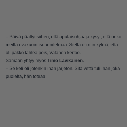
– Päivä päättyi siihen, että apulaisohjaaja kysyi, että onko
meillä evakuointisuunnitelmaa. Siellä oli niin kylmä, että
oli pakko lähteä pois, Vatanen kertoo.
Samaan yhtyy myös
Timo Lavikainen
.
– Se keli oli jotenkin ihan järjetön. Sitä vettä tuli ihan joka
puolelta, hän toteaa.