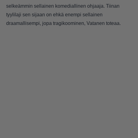
selkeämmin sellainen komediallinen ohjaaja. Tiinan
tyylilaji sen sijaan on ehkä enempi sellainen
draamallisempi, jopa tragikoominen, Vatanen toteaa.