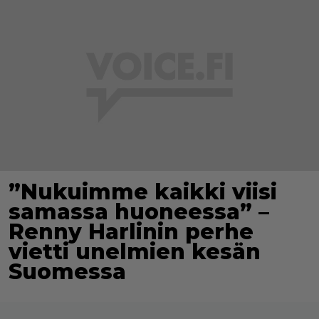
”Nukuimme kaikki viisi
samassa huoneessa” –
Renny Harlinin perhe
vietti unelmien kesän
Suomessa