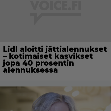
Lidl aloitti jättialennukset
– kotimaiset kasvikset
jopa 40 prosentin
alennuksessa