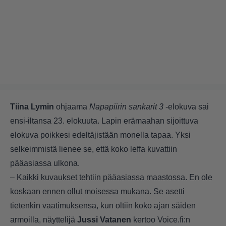
Tiina Lymin
ohjaama
Napapiirin sankarit 3
-elokuva sai
ensi-iltansa 23. elokuuta. Lapin erämaahan sijoittuva
elokuva poikkesi edeltäjistään monella tapaa. Yksi
selkeimmistä lienee se, että koko leffa kuvattiin
pääasiassa ulkona.
– Kaikki kuvaukset tehtiin pääasiassa maastossa. En ole
koskaan ennen ollut moisessa mukana. Se asetti
tietenkin vaatimuksensa, kun oltiin koko ajan säiden
armoilla, näyttelijä
Jussi Vatanen
kertoo
Voice.fi:n