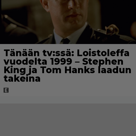
Tänään tv:ssä: Loistoleffa
vuodelta 1999 – Stephen
King ja Tom Hanks laadun
takeina