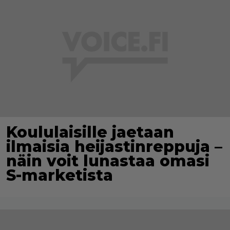
Koululaisille jaetaan
ilmaisia heijastinreppuja –
näin voit lunastaa omasi
S-marketista