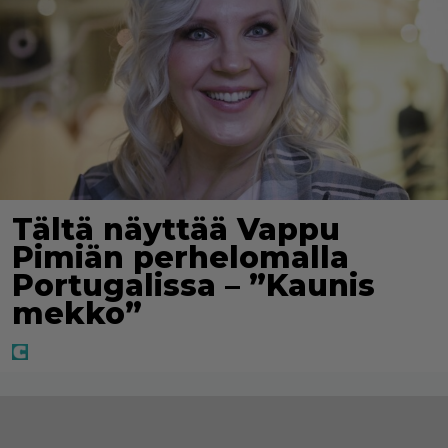
Tältä näyttää Vappu
Pimiän perhelomalla
Portugalissa – ”Kaunis
mekko”