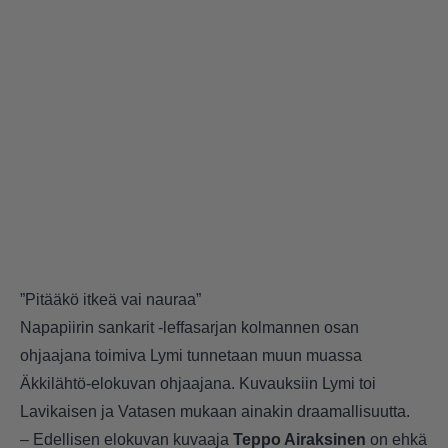
”Pitääkö itkeä vai nauraa”
Napapiirin sankarit -leffasarjan kolmannen osan
ohjaajana toimiva Lymi tunnetaan muun muassa
Äkkilähtö-elokuvan ohjaajana. Kuvauksiin Lymi toi
Lavikaisen ja Vatasen mukaan ainakin draamallisuutta.
– Edellisen elokuvan kuvaaja
Teppo Airaksinen
on ehkä