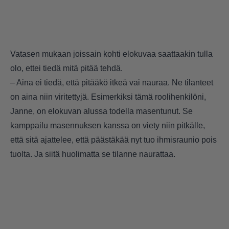
Vatasen mukaan joissain kohti elokuvaa saattaakin tulla
olo, ettei tiedä mitä pitää tehdä.
– Aina ei tiedä, että pitääkö itkeä vai nauraa. Ne tilanteet
on aina niin viritettyjä. Esimerkiksi tämä roolihenkilöni,
Janne, on elokuvan alussa todella masentunut. Se
kamppailu masennuksen kanssa on viety niin pitkälle,
että sitä ajattelee, että päästäkää nyt tuo ihmisraunio pois
tuolta. Ja siitä huolimatta se tilanne naurattaa.