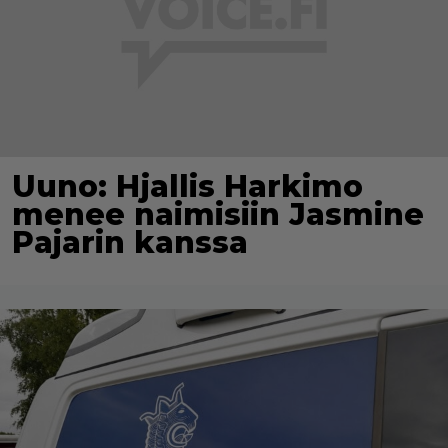
Uuno: Hjallis Harkimo
menee naimisiin Jasmine
Pajarin kanssa