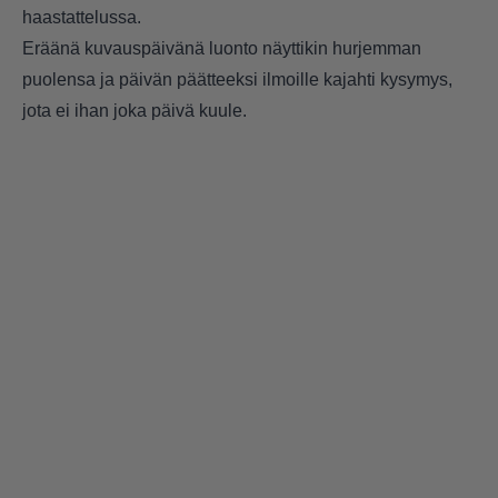
haastattelussa.
Eräänä kuvauspäivänä luonto näyttikin hurjemman
puolensa ja päivän päätteeksi ilmoille kajahti kysymys,
jota ei ihan joka päivä kuule.