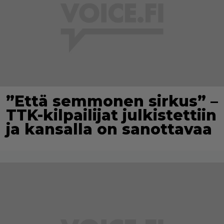
”Että semmonen sirkus” –
TTK-kilpailijat julkistettiin
ja kansalla on sanottavaa