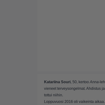
Katariina Souri
, 50, kertoo
Anna
-le
vieneet terveysongelmat. Ahdistus ja
tottui niihin.
Loppuvuosi 2016 oli vaikeinta aikaa.