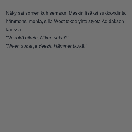
Näky sai somen kuhisemaan. Maskin lisäksi sukkavalinta
hämmensi monia, sillä West tekee yhteistyötä Adidaksen
kanssa.
”Näenkö oikein, Niken sukat?”
”Niken sukat ja Yeezit. Hämmentävää.”