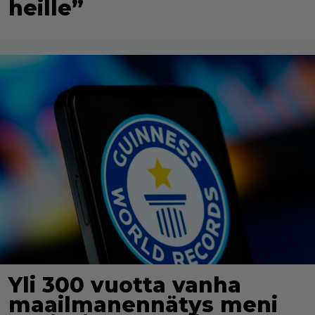
heille”
Yli 300 vuotta vanha
maailmanennätys meni