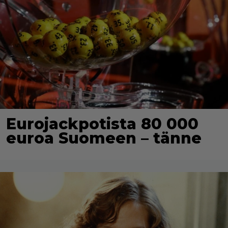
Eurojackpotista 80 000
euroa Suomeen – tänne