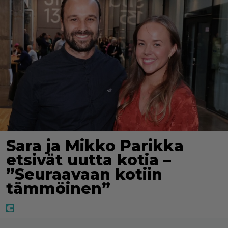
Sara ja Mikko Parikka
etsivät uutta kotia –
”Seuraavaan kotiin
tämmöinen”