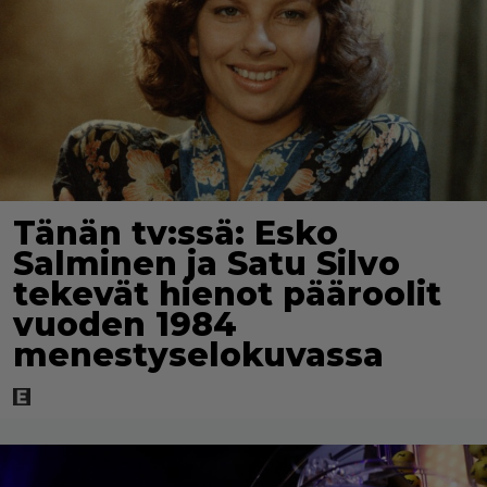
Tänän tv:ssä: Esko
Salminen ja Satu Silvo
tekevät hienot pääroolit
vuoden 1984
menestyselokuvassa