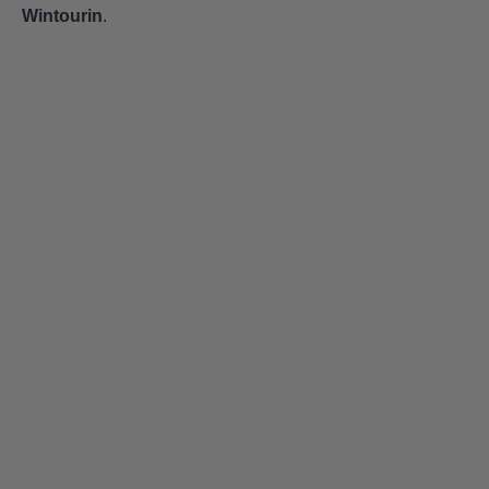
Wintourin
.