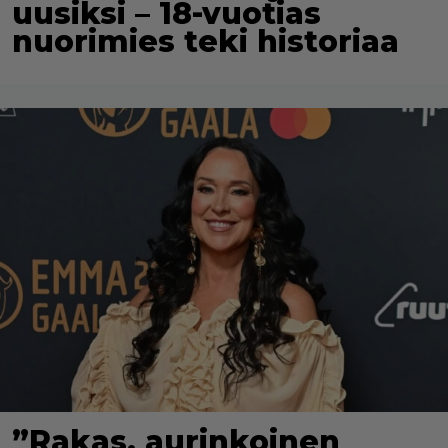
uusiksi – 18-vuotias
nuorimies teki historiaa
”Rakas, aurinkoinen