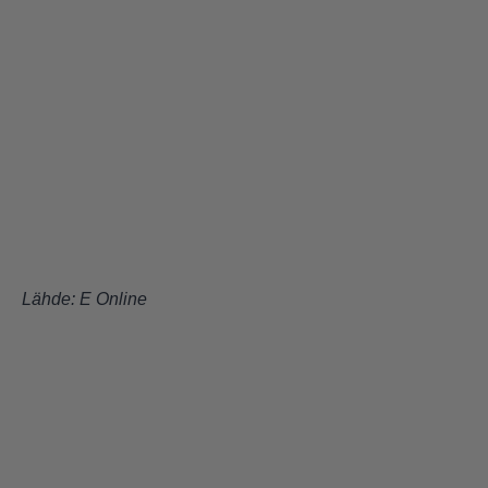
Lähde:
E Online