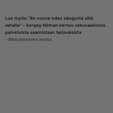
Lue myös:
”En nouse edes sängystä sillä
rahalla” – Sergey Hilman kertoo seksuaalisista
palveluista saamistaan tarjouksista
– Mikä pronssinen veistos.