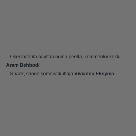
– Okei laitonta näyttää noin upeelta, kommentoi kokki
Aram Behbodi
.
– Snack, sanoo somevaikuttaja
Vivianna Eksymä
.