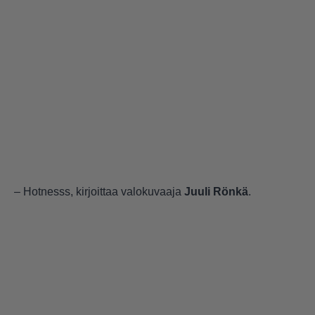
– Hotnesss, kirjoittaa valokuvaaja
Juuli Rönkä
.