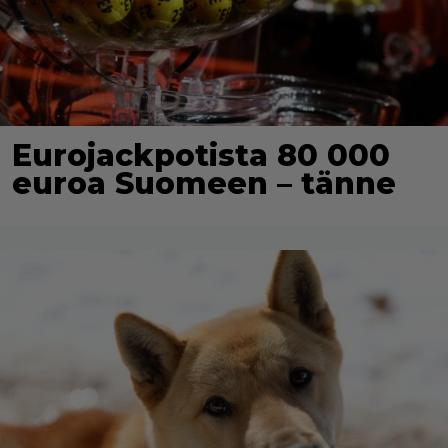
Eurojackpotista 80 000
euroa Suomeen – tänne