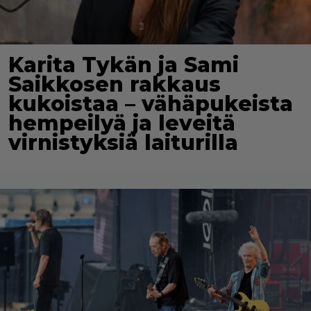
Karita Tykän ja Sami
Saikkosen rakkaus
kukoistaa – vähäpukeista
hempeilyä ja leveitä
virnistyksiä laiturilla