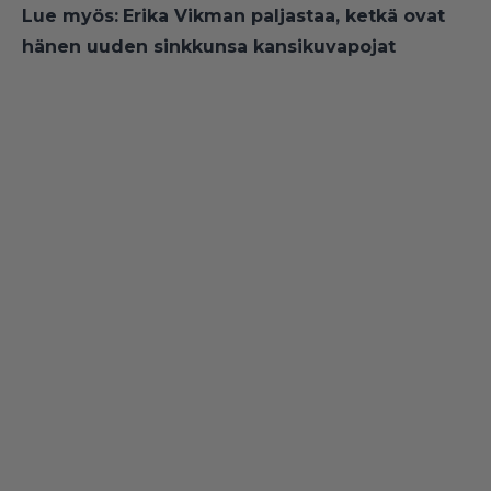
Lue myös:
Erika Vikman paljastaa, ketkä ovat
hänen uuden sinkkunsa kansikuvapojat