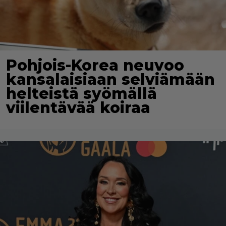
Pohjois-Korea neuvoo
kansalaisiaan selviämään
helteistä syömällä
viilentävää koiraa