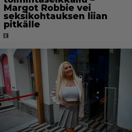
Margot Robbie vei
seksikohtauksen liian
pitkälle