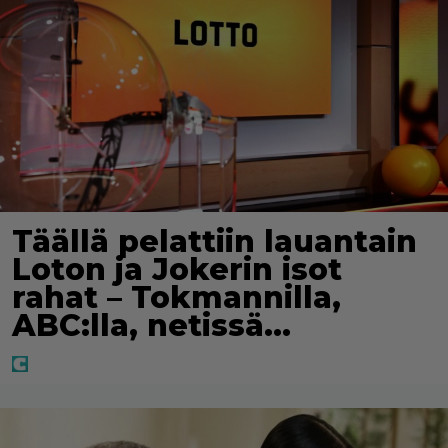
Täällä pelattiin lauantain
Loton ja Jokerin isot
rahat – Tokmannilla,
ABC:lla, netissä…