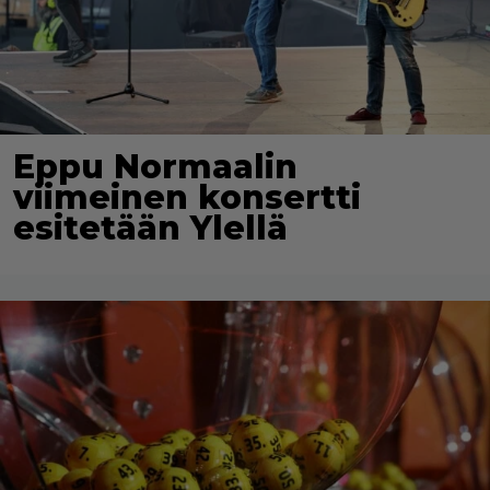
Eppu Normaalin
viimeinen konsertti
esitetään Ylellä