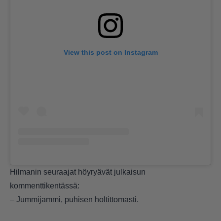
View this post on Instagram
Hilmanin seuraajat höyryävät julkaisun
kommenttikentässä:
– Jummijammi, puhisen holtittomasti.