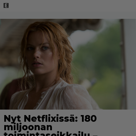
Nyt Netflixissä: 180
miljoonan
toimintaseikkailu –