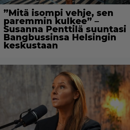
”Mitä isompi vehje, sen
paremmin kulkee” –
Susanna Penttilä suuntasi
Bangbussinsa Helsingin
keskustaan