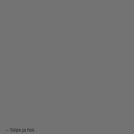
– Söps ja hot.