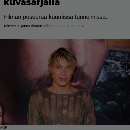
kuvasarjalla
Hilman poseeraa kuumissa tunnelmissa.
Toimittaja:
Jonna Ikonen
Julkaistu:
20.5.2026 21:24
AOP